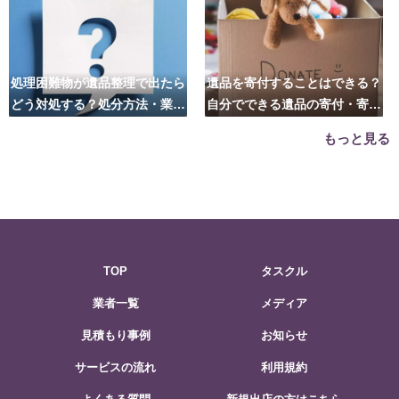
処理困難物が遺品整理で出たら
遺品を寄付することはできる？
どう対処する？処分方法・業者
自分でできる遺品の寄付・寄贈
の選び方は？
先はこちら
もっと見る
TOP
タスクル
業者一覧
メディア
見積もり事例
お知らせ
サービスの流れ
利用規約