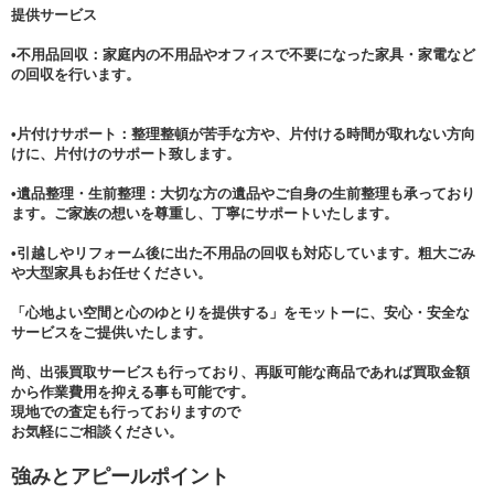
提供サービス
•不用品回収：家庭内の不用品やオフィスで不要になった家具・家電など
の回収を行います。
•片付けサポート：整理整頓が苦手な方や、片付ける時間が取れない方向
けに、片付けのサポート致します。
•遺品整理・生前整理：大切な方の遺品やご自身の生前整理も承っており
ます。ご家族の想いを尊重し、丁寧にサポートいたします。
•引越しやリフォーム後に出た不用品の回収も対応しています。粗大ごみ
や大型家具もお任せください。
「心地よい空間と心のゆとりを提供する」をモットーに、安心・安全な
サービスをご提供いたします。
尚、出張買取サービスも行っており、再販可能な商品であれば買取金額
から作業費用を抑える事も可能です。
現地での査定も行っておりますので
お気軽にご相談ください。
強みとアピールポイント