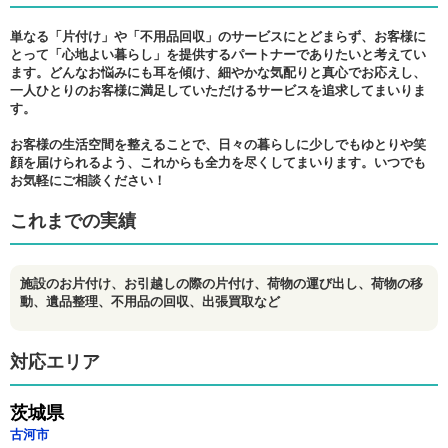
単なる「片付け」や「不用品回収」のサービスにとどまらず、お客様に
とって「心地よい暮らし」を提供するパートナーでありたいと考えてい
ます。どんなお悩みにも耳を傾け、細やかな気配りと真心でお応えし、
一人ひとりのお客様に満足していただけるサービスを追求してまいりま
す。
お客様の生活空間を整えることで、日々の暮らしに少しでもゆとりや笑
顔を届けられるよう、これからも全力を尽くしてまいります。いつでも
お気軽にご相談ください！
これまでの実績
施設のお片付け、お引越しの際の片付け、荷物の運び出し、荷物の移
動、遺品整理、不用品の回収、出張買取など
対応エリア
茨城県
古河市