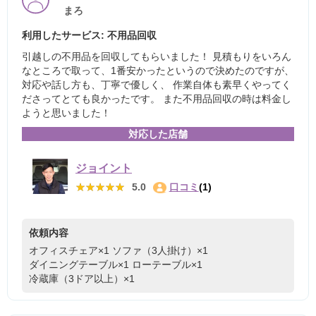
まろ
利用したサービス: 不用品回収
引越しの不用品を回収してもらいました！ 見積もりをいろん
なところで取って、1番安かったというので決めたのですが、
対応や話し方も、丁寧で優しく、 作業自体も素早くやってく
ださってとても良かったです。 また不用品回収の時は料金し
ようと思いました！
対応した店舗
ジョイント
★★★★★
★★★★★
5.0
口コミ
(1)
依頼内容
オフィスチェア×1
ソファ（3人掛け）×1
ダイニングテーブル×1
ローテーブル×1
冷蔵庫（3ドア以上）×1