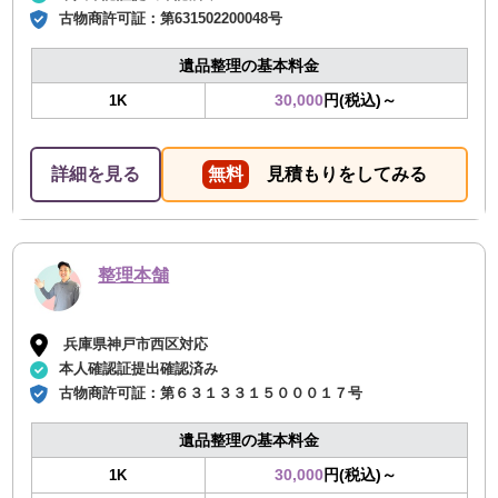
古物商許可証：
第631502200048号
遺品整理の基本料金
30,000
円(税込)～
1K
詳細を見る
無料
見積もりをしてみる
整理本舗
兵庫県神戸市西区対応
本人確認証提出確認済み
古物商許可証：
第６３１３３１５０００１７号
遺品整理の基本料金
30,000
円(税込)～
1K