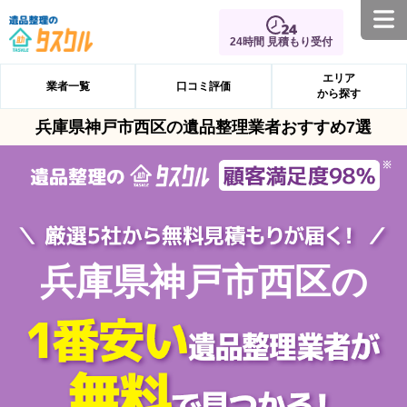
24時間 見積もり受付
エリア
業者一覧
口コミ評価
から探す
兵庫県神戸市西区の遺品整理業者おすすめ7選
兵庫県神戸市西区の