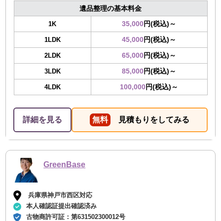
遺品整理の基本料金
35,000
円(税込)～
1K
45,000
円(税込)～
1LDK
65,000
円(税込)～
2LDK
85,000
円(税込)～
3LDK
100,000
円(税込)～
4LDK
詳細を見る
無料
見積もりをしてみる
GreenBase
兵庫県神戸市西区対応
本人確認証提出確認済み
古物商許可証：
第631502300012号