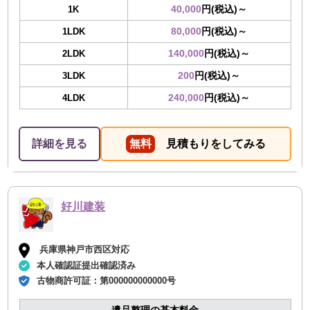
40,000
円(税込)～
1K
80,000
円(税込)～
1LDK
140,000
円(税込)～
2LDK
200
円(税込)～
3LDK
240,000
円(税込)～
4LDK
詳細を見る
無料
見積もりをしてみる
好川建装
兵庫県神戸市西区対応
本人確認証提出確認済み
古物商許可証：
第000000000000号
遺品整理の基本料金