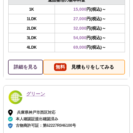
15,000
円(税込)～
1K
27,000
円(税込)～
1LDK
32,000
円(税込)～
2LDK
54,000
円(税込)～
3LDK
69,000
円(税込)～
4LDK
詳細を見る
無料
見積もりをしてみる
グリーン
兵庫県神戸市西区対応
本人確認証提出確認済み
古物商許可証：
第62227R046100号