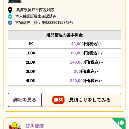
兵庫県神戸市西区対応
本人確認証提出確認済み
古物商許可証：
第622280195743号
遺品整理の基本料金
40,000
円(税込)～
1K
80,000
円(税込)～
1LDK
140,000
円(税込)～
2LDK
200
円(税込)～
3LDK
240,000
円(税込)～
4LDK
詳細を見る
無料
見積もりをしてみる
好川建装