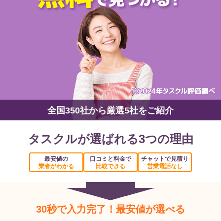
全国350社から厳選5社をご紹介
タスクルが選ばれる3つの理由
最安値の
口コミと料金で
チャットで見積り
業者がわかる
比較できる
営業電話なし
30秒で入力完了！最安値が選べる