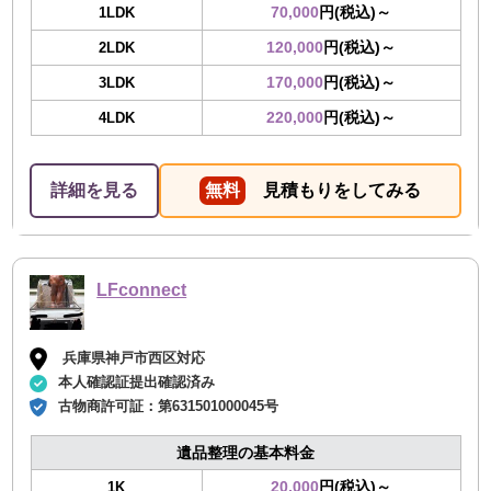
70,000
円(税込)～
1LDK
120,000
円(税込)～
2LDK
170,000
円(税込)～
3LDK
220,000
円(税込)～
4LDK
詳細を見る
無料
見積もりをしてみる
LFconnect
兵庫県神戸市西区対応
本人確認証提出確認済み
古物商許可証：
第631501000045号
遺品整理の基本料金
20,000
円(税込)～
1K