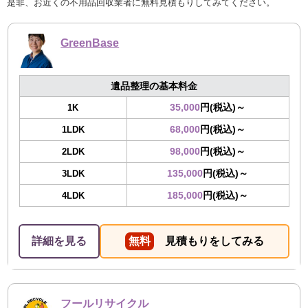
是非、お近くの不用品回収業者に無料見積もりしてみてください。
GreenBase
遺品整理の基本料金
35,000
円(税込)～
1K
68,000
円(税込)～
1LDK
98,000
円(税込)～
2LDK
135,000
円(税込)～
3LDK
185,000
円(税込)～
4LDK
詳細を見る
無料
見積もりをしてみる
フールリサイクル