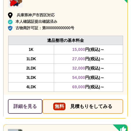
兵庫県神戸市西区対応
本人確認証提出確認済み
古物商許可証：
第000000000000号
遺品整理の基本料金
15,000
円(税込)～
1K
27,000
円(税込)～
1LDK
32,000
円(税込)～
2LDK
54,000
円(税込)～
3LDK
69,000
円(税込)～
4LDK
詳細を見る
無料
見積もりをしてみる