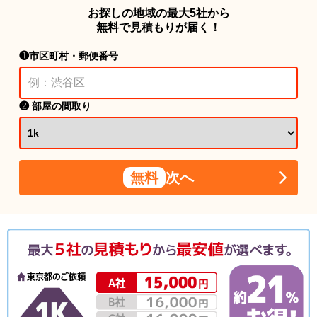
お探しの地域の最大5社から
無料で見積もりが届く！
❶市区町村・郵便番号
❷ 部屋の間取り
無料
次へ