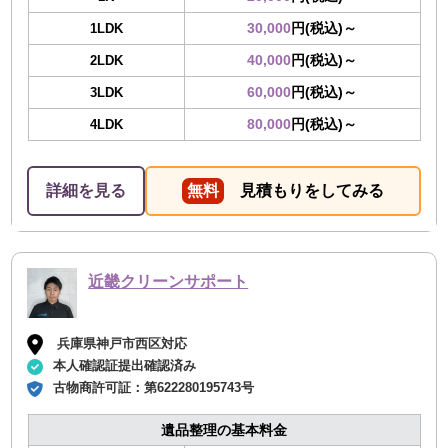
30,000
円(税込)～
1LDK
40,000
円(税込)～
2LDK
60,000
円(税込)～
3LDK
80,000
円(税込)～
4LDK
詳細を見る
無料
見積もりをしてみる
近畿クリーンサポート
兵庫県神戸市西区対応
本人確認証提出確認済み
古物商許可証：
第622280195743号
遺品整理の基本料金