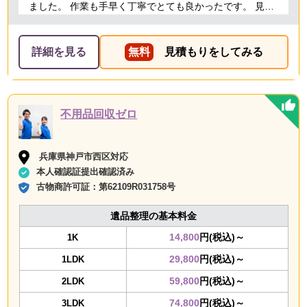
ました。 作業も手早く丁寧でとても良かったです。 見積
り金額以上の追加料金もありませんでした。 ありがとう
ございました。
詳細を見る
無料
見積もりをしてみる
不用品回収ゼロ
兵庫県神戸市西区対応
本人確認証提出確認済み
古物商許可証：
第62109R031758号
遺品整理の基本料金
14,800
円(税込)～
1K
29,800
円(税込)～
1LDK
59,800
円(税込)～
2LDK
74,800
円(税込)～
3LDK