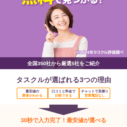
全国350社から厳選5社をご紹介
タスクルが選ばれる3つの理由
最安値の
口コミと料金で
チャットで見積り
業者がわかる
比較できる
営業電話なし
30秒で入力完了！最安値が選べる