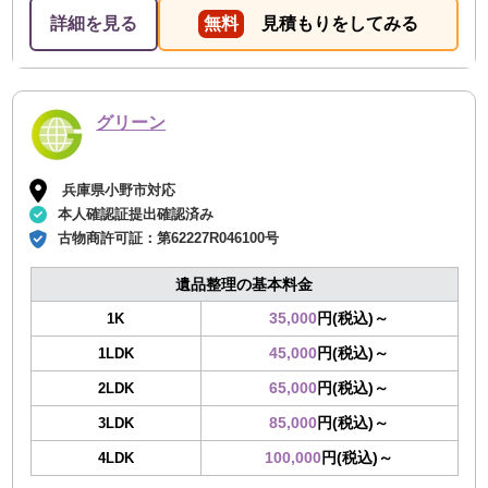
詳細を見る
無料
見積もりをしてみる
グリーン
兵庫県小野市対応
本人確認証提出確認済み
古物商許可証：
第62227R046100号
遺品整理の基本料金
35,000
円(税込)～
1K
45,000
円(税込)～
1LDK
65,000
円(税込)～
2LDK
85,000
円(税込)～
3LDK
100,000
円(税込)～
4LDK