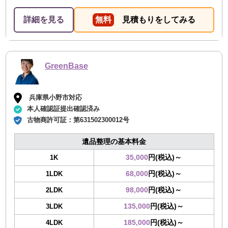
詳細を見る
無料
見積もりをしてみる
GreenBase
兵庫県小野市対応
本人確認証提出確認済み
古物商許可証：
第631502300012号
遺品整理の基本料金
35,000
円(税込)～
1K
68,000
円(税込)～
1LDK
98,000
円(税込)～
2LDK
135,000
円(税込)～
3LDK
185,000
円(税込)～
4LDK