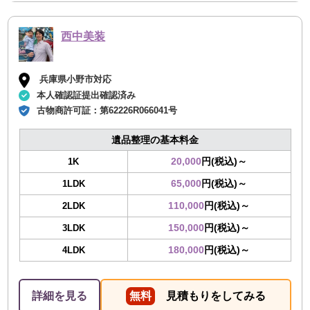
西中美装
兵庫県小野市対応
本人確認証提出確認済み
古物商許可証：
第62226R066041号
遺品整理の基本料金
20,000
円(税込)～
1K
65,000
円(税込)～
1LDK
110,000
円(税込)～
2LDK
150,000
円(税込)～
3LDK
180,000
円(税込)～
4LDK
詳細を見る
無料
見積もりをしてみる