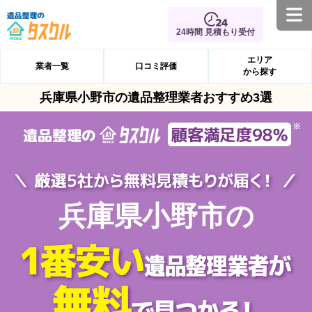
24時間 見積もり受付
エリア
業者一覧
口コミ評価
から探す
兵庫県小野市の遺品整理業者おすすめ3選
兵庫県小野市の