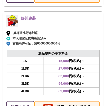
好川建装
兵庫県小野市対応
本人確認証提出確認済み
古物商許可証：
第000000000000号
遺品整理の基本料金
15,000
円(税込)～
1K
27,000
円(税込)～
1LDK
32,000
円(税込)～
2LDK
54,000
円(税込)～
3LDK
69,000
円(税込)～
4LDK