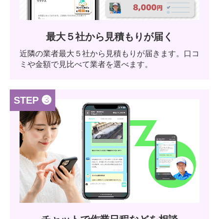
最大５社から見積もりが届く
近隣の業者最大５社から見積もりが届きます。口コ
ミや金額で見比べて業者を選べます。
STEP ❸