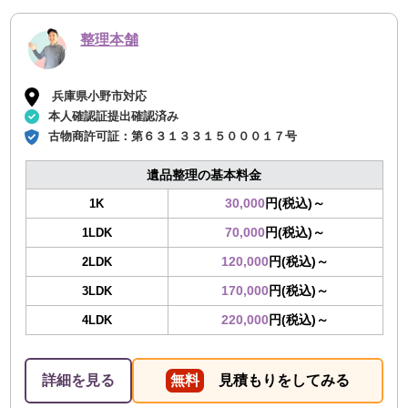
整理本舗
兵庫県小野市対応
本人確認証提出確認済み
古物商許可証：
第６３１３３１５０００１７号
遺品整理の基本料金
30,000
円(税込)～
1K
70,000
円(税込)～
1LDK
120,000
円(税込)～
2LDK
170,000
円(税込)～
3LDK
220,000
円(税込)～
4LDK
詳細を見る
無料
見積もりをしてみる