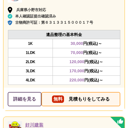
兵庫県小野市対応
本人確認証提出確認済み
古物商許可証：
第６３１３３１５０００１７号
遺品整理の基本料金
30,000
円(税込)～
1K
70,000
円(税込)～
1LDK
120,000
円(税込)～
2LDK
170,000
円(税込)～
3LDK
220,000
円(税込)～
4LDK
詳細を見る
無料
見積もりをしてみる
好川建装