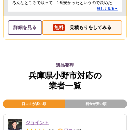
ろんなところで取って、1番安かったというので決めたの
ですが、 対応や話し方も、丁寧で優しく、 作業自体も素
詳しく見る▼
早くやってくださってとても良かったです。 また不用品
回収の時は料金しようと思いました！
詳細を見る
無料
見積もりをしてみる
遺品整理
兵庫県小野市対応の
業者一覧
口コミが多い順
料金が安い順
ジョイント