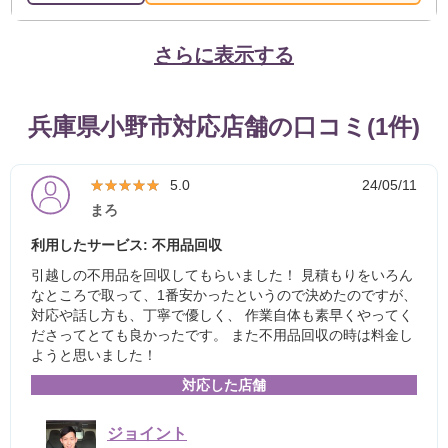
さらに表示する
兵庫県小野市対応店舗の口コミ(1件)
★★★★★
★★★★★
5.0
24/05/11
まろ
利用したサービス: 不用品回収
引越しの不用品を回収してもらいました！ 見積もりをいろん
なところで取って、1番安かったというので決めたのですが、
対応や話し方も、丁寧で優しく、 作業自体も素早くやってく
ださってとても良かったです。 また不用品回収の時は料金し
ようと思いました！
対応した店舗
ジョイント