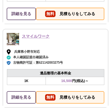
詳細を見る
無料
見積もりをしてみる
スマイルワーク
兵庫県小野市対応
本人確認証提出確認済み
古物商許可証：
第621142003275号
遺品整理の基本料金
16,500
円(税込)～
1K
詳細を見る
無料
見積もりをしてみる