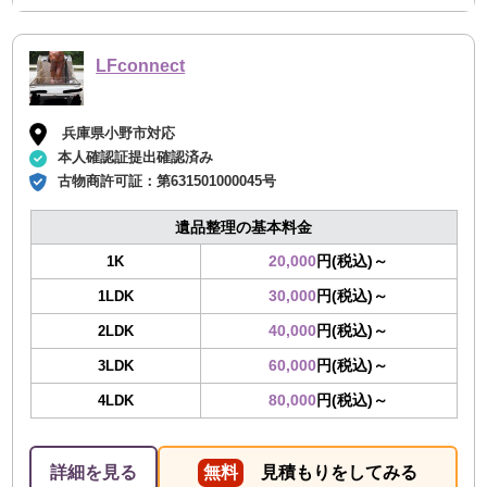
LFconnect
兵庫県小野市対応
本人確認証提出確認済み
古物商許可証：
第631501000045号
遺品整理の基本料金
20,000
円(税込)～
1K
30,000
円(税込)～
1LDK
40,000
円(税込)～
2LDK
60,000
円(税込)～
3LDK
80,000
円(税込)～
4LDK
詳細を見る
無料
見積もりをしてみる