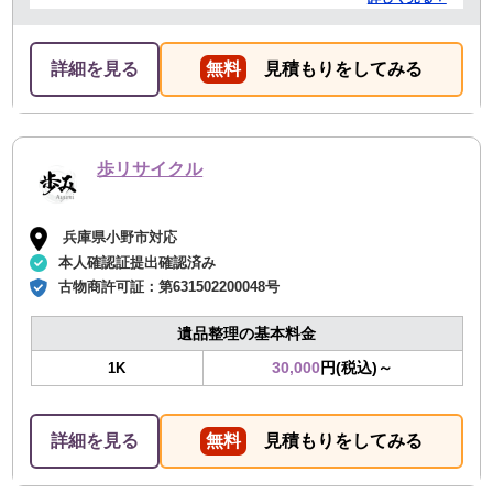
早くやってくださってとても良かったです。 また不用品
回収の時は料金しようと思いました！
詳細を見る
無料
見積もりをしてみる
歩リサイクル
兵庫県小野市対応
本人確認証提出確認済み
古物商許可証：
第631502200048号
遺品整理の基本料金
30,000
円(税込)～
1K
詳細を見る
無料
見積もりをしてみる