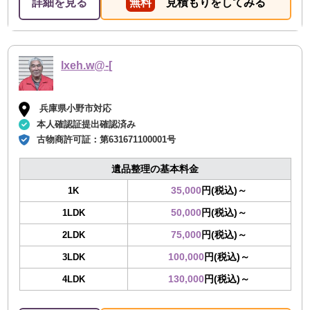
詳細を見る
無料
見積もりをしてみる
lxeh.w@-[
兵庫県小野市対応
本人確認証提出確認済み
古物商許可証：
第631671100001号
遺品整理の基本料金
35,000
円(税込)～
1K
50,000
円(税込)～
1LDK
75,000
円(税込)～
2LDK
100,000
円(税込)～
3LDK
130,000
円(税込)～
4LDK