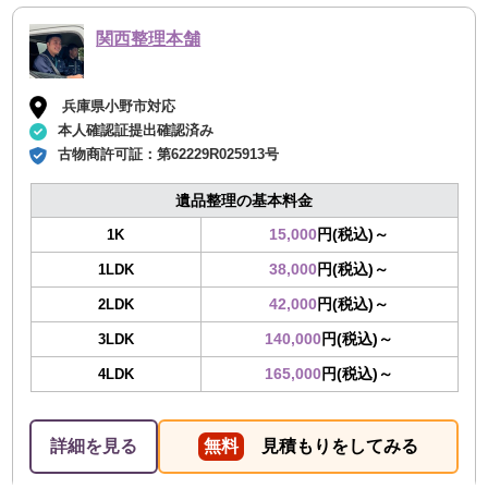
関西整理本舗
兵庫県小野市対応
本人確認証提出確認済み
古物商許可証：
第62229R025913号
遺品整理の基本料金
15,000
円(税込)～
1K
38,000
円(税込)～
1LDK
42,000
円(税込)～
2LDK
140,000
円(税込)～
3LDK
165,000
円(税込)～
4LDK
詳細を見る
無料
見積もりをしてみる