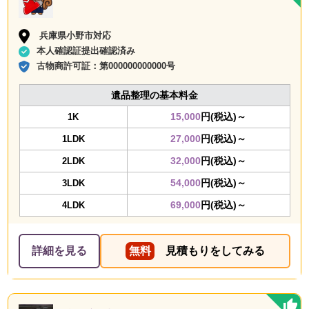
兵庫県小野市対応
本人確認証提出確認済み
古物商許可証：
第000000000000号
遺品整理の基本料金
15,000
円(税込)～
1K
27,000
円(税込)～
1LDK
32,000
円(税込)～
2LDK
54,000
円(税込)～
3LDK
69,000
円(税込)～
4LDK
詳細を見る
無料
見積もりをしてみる