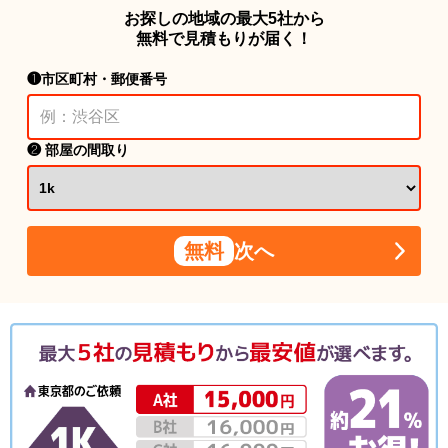
お探しの地域の最大5社から
無料で見積もりが届く！
❶市区町村・郵便番号
❷ 部屋の間取り
無料
次へ