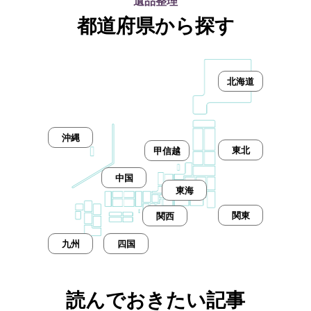
遺品整理
都道府県から探す
北海道
沖縄
東北
甲信越
中国
東海
関東
関西
九州
四国
読んでおきたい記事