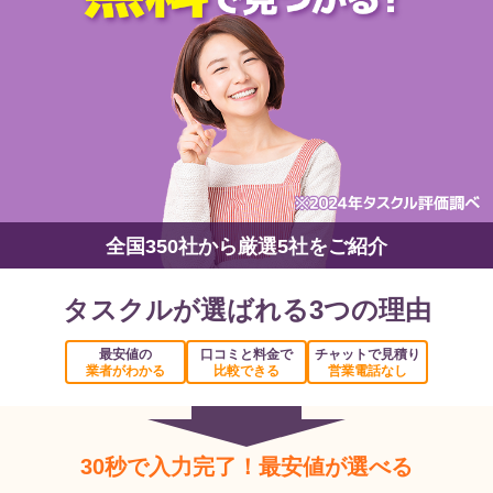
全国350社から厳選5社をご紹介
タスクルが選ばれる3つの理由
最安値の
口コミと料金で
チャットで見積り
業者がわかる
比較できる
営業電話なし
30秒で入力完了！最安値が選べる