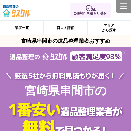
24時間 見積もり受付
エリア
業者一覧
口コミ評価
から探す
宮崎県串間市の遺品整理業者おすすめ
宮崎県串間市の