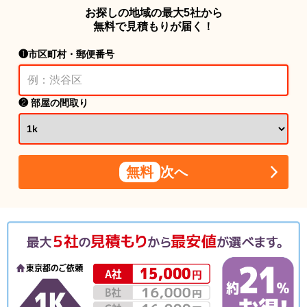
お探しの地域の最大5社から
無料で見積もりが届く！
❶市区町村・郵便番号
❷ 部屋の間取り
無料
次へ