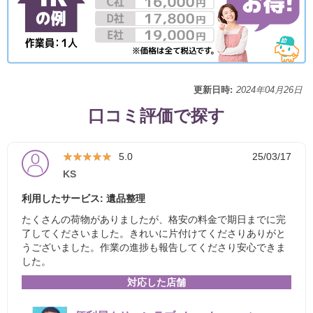
更新日時:
2024年04月26日
口コミ評価で探す
★★★★★
★★★★★
5.0
25/03/17
KS
利用したサービス: 遺品整理
たくさんの荷物がありましたが、格安の料金で期日までに完
了してくださいました。きれいに片付けてくださりありがと
うございました。作業の進捗も報告してくださり安心できま
した。
対応した店舗