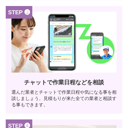
STEP ❸
チャットで作業日程などを相談
選んだ業者とチャットで作業日程や気になる事を相
談しましょう。見積もりが来た全ての業者と相談す
る事もできます。
STEP ❹