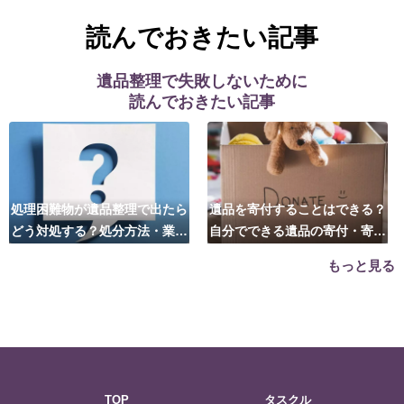
読んでおきたい記事
遺品整理で失敗しないために
読んでおきたい記事
処理困難物が遺品整理で出たら
遺品を寄付することはできる？
どう対処する？処分方法・業者
自分でできる遺品の寄付・寄贈
の選び方は？
先はこちら
もっと見る
TOP
タスクル