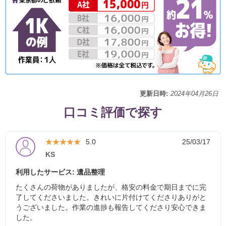
更新日時:
2024年04月26日
口コミ評価で探す
★★★★★
★★★★★
5.0
25/03/17
KS
利用したサービス: 遺品整理
たくさんの荷物がありましたが、格安の料金で期日までに完
了してくださいました。きれいに片付けてくださりありがと
うございました。作業の進捗も報告してくださり安心できま
した。