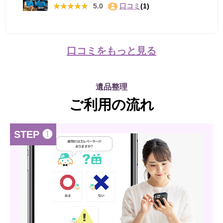
★★★★★
★★★★★
5.0
口コミ
(1)
口コミをもっと見る
遺品整理
ご利用の流れ
STEP ❶