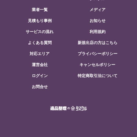
業者一覧
メディア
見積もり事例
お知らせ
サービスの流れ
利用規約
よくある質問
新規出店の方はこちら
対応エリア
プライバシーポリシー
運営会社
キャンセルポリシー
ログイン
特定商取引法について
お問合せ