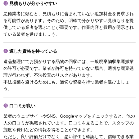
見積もりが分かりやすい
悪徳業者に頼むと、見積もりに含まれていない追加料金を要求され
る可能性があります。そのため、明確で分かりやすい見積もりを提
供している業者を選ぶことが重要です。作業内容と費用が明示され
ている業者を選びましょう。
適した資格を持っている
遺品整理にてお預かりする品物の回収には、一般廃棄物収集運搬業
の許可が必要です。業者が許可を持っていない場合、適切な廃棄処
理が行われず、不法投棄のリスクがあります。
不法投棄を避けるためにも、適切な資格を持つ業者を選びましょ
う。
口コミが良い
業者のウェブサイトやSNS、Googleマップをチェックすると、他の
人の口コミが掲載されています。口コミを見ることで、スタッフの
態度や費用などの情報を得ることができます。
ただし、良い評価だけでなく、悪い評価も確認して、信頼できる業