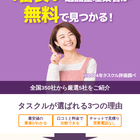
全国350社から厳選5社をご紹介
タスクルが選ばれる3つの理由
最安値の
口コミと料金で
チャットで見積り
業者がわかる
比較できる
営業電話なし