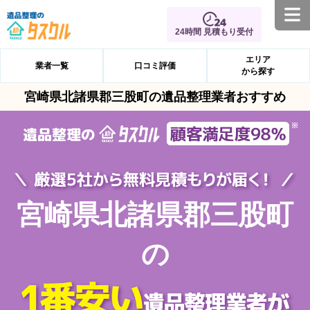
24時間 見積もり受付
エリア
業者一覧
口コミ評価
から探す
宮崎県北諸県郡三股町の遺品整理業者おすすめ
宮崎県北諸県郡三股町
の