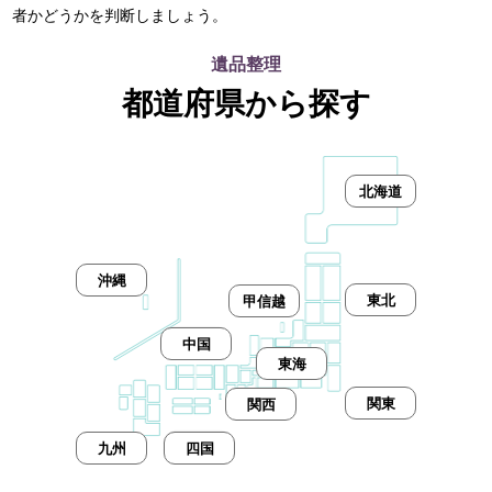
者かどうかを判断しましょう。
遺品整理
都道府県から探す
北海道
沖縄
東北
甲信越
中国
東海
関東
関西
九州
四国