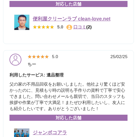
対応した店舗
便利屋クリーンラブ clean-love.net
★★★★★
★★★★★
5.0
口コミ
(2)
★★★★★
★★★★★
5.0
25/02/25
ちー
利用したサービス: 遺品整理
父の家の不用品回収をお願いしました。他社より驚くほど安
かったのに、見積もり時の説明も手作りの資料で丁寧で安心
できました。問い合わせメールも親切で、当日のスタッフも
挨拶や作業が丁寧で大満足！またぜひ利用したいし、友人に
も紹介したいです。ありがとうございました！
対応した店舗
ジャンボコアラ