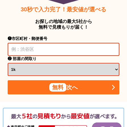
30秒で入力完了！最安値が選べる
お探しの地域の最大5社から
無料で見積もりが届く！
❶市区町村・郵便番号
❷ 部屋の間取り
無料
次へ