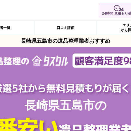
24時間 見積もり
エリ
者一覧
口コミ評価
から
長崎県五島市の遺品整理業者おすすめ
長崎県五島市の