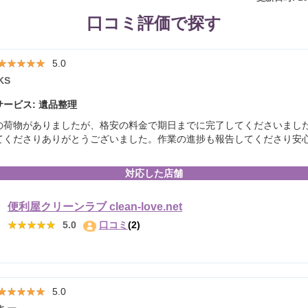
口コミ評価で探す
★★★★★
★★★★★
5.0
KS
ービス: 遺品整理
の荷物がありましたが、格安の料金で期日までに完了してくださいまし
てくださりありがとうございました。作業の進捗も報告してくださり安
対応した店舗
便利屋クリーンラブ clean-love.net
★★★★★
★★★★★
5.0
口コミ
(2)
★★★★★
★★★★★
5.0