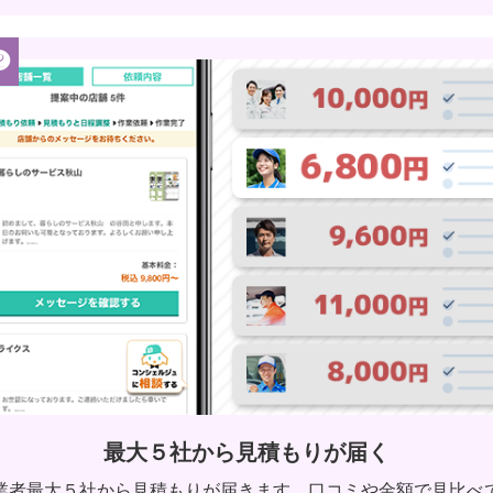
❷
最大５社から見積もりが届く
業者最大５社から見積もりが届きます。口コミや金額で見比べ