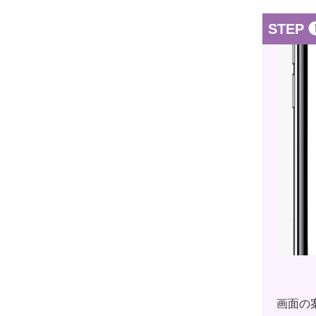
STEP 
画面の