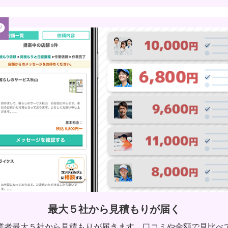
❷
最大５社から見積もりが届く
業者最大５社から見積もりが届きます。口コミや金額で見比べ