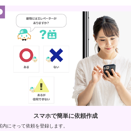
❶
スマホで簡単に依頼作成
案内にそって依頼を登録します。