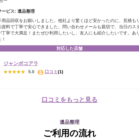
ちー
ービス: 遺品整理
不用品回収をお願いしました。他社より驚くほど安かったのに、見積も
の資料で丁寧で安心できました。問い合わせメールも親切で、当日のス
が丁寧で大満足！またぜひ利用したいし、友人にも紹介したいです。あ
た！
対応した店舗
ジャンボコアラ
★★★★★
★★★★★
5.0
口コミ
(1)
口コミをもっと見る
遺品整理
ご利用の流れ