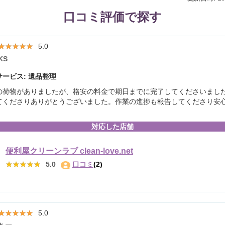
口コミ評価で探す
★★★★★
★★★★★
5.0
KS
ービス: 遺品整理
の荷物がありましたが、格安の料金で期日までに完了してくださいまし
てくださりありがとうございました。作業の進捗も報告してくださり安
対応した店舗
便利屋クリーンラブ clean-love.net
★★★★★
★★★★★
5.0
口コミ
(2)
★★★★★
★★★★★
5.0