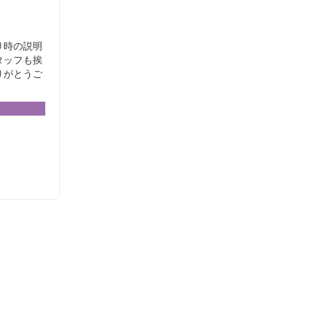
り時の説明
タッフも挨
りがとうご