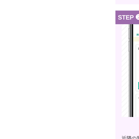
STEP 
近隣の