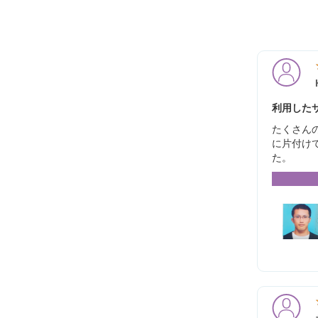
利用したサ
たくさん
に片付け
た。