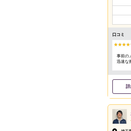
口コミ
★★★★
★★★★
事前の
迅速な
も全体
詳