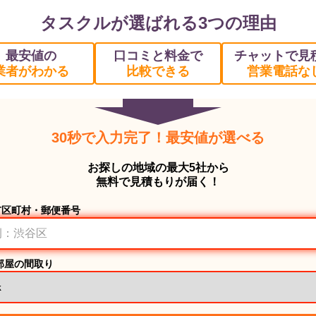
タスクルが選ばれる3つの理由
最安値の
口コミと料金で
チャットで見
業者がわかる
比較できる
営業電話な
30秒で入力完了！最安値が選べる
お探しの地域の最大5社から
無料で見積もりが届く！
市区町村・郵便番号
部屋の間取り