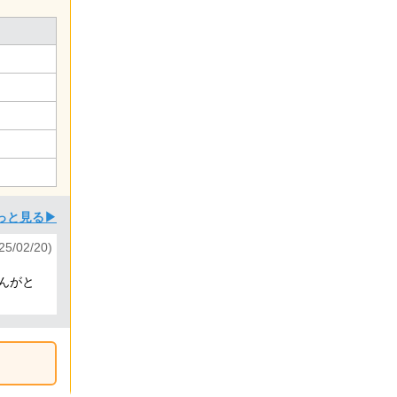
っと見る▶
5/02/20)
んがと