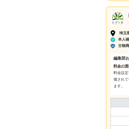
埼玉
本人
古物
編集部
料金の透
料金設定
価されて
ます。