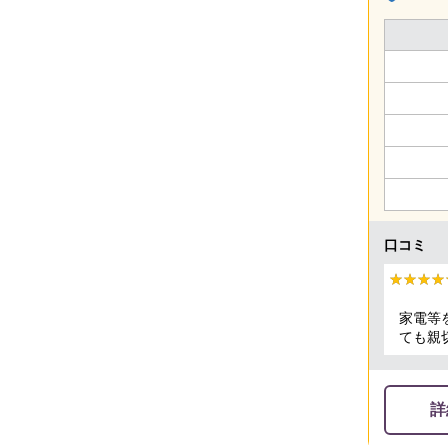
口コミ
★★★★
★★★★
家電等
ても親
詳