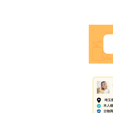
埼玉
本人
古物