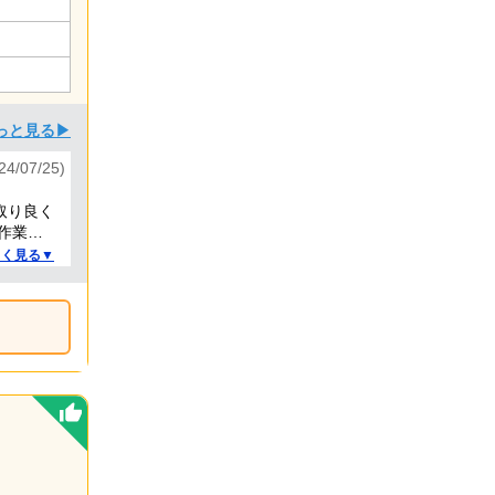
っと見る▶
024/07/25)
取り良く
作業と
。
しく見る▼