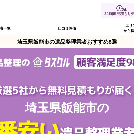
24時間 見積もり
エリ
者一覧
口コミ評価
から
埼玉県飯能市の遺品整理業者おすすめ8選
埼玉県飯能市の