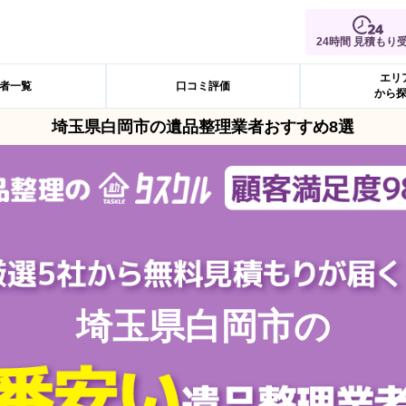
24時間 見積もり
エリ
者一覧
口コミ評価
から
埼玉県白岡市の遺品整理業者おすすめ8選
埼玉県白岡市の