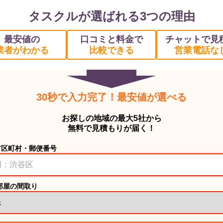
タスクルが選ばれる3つの理由
最安値の
口コミと料金で
チャットで見
業者がわかる
比較できる
営業電話な
30秒で入力完了！最安値が選べる
お探しの地域の最大5社から
無料で見積もりが届く！
市区町村・郵便番号
部屋の間取り