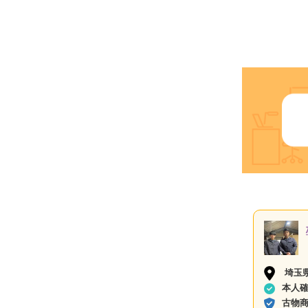
埼玉
本人
古物