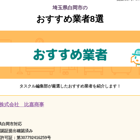
埼玉県白岡市の
おすすめ業者8選
タスクル編集部が厳選したおすすめ業者を紹介します！
株式会社 比嘉商事
県白岡市対応
確認証提出確認済み
商許可証：
第307792416259号