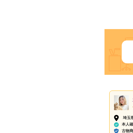
埼玉
本人
古物