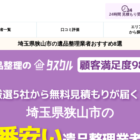
24時間 見積もり
エリ
者一覧
口コミ評価
から
埼玉県狭山市の遺品整理業者おすすめ8選
埼玉県狭山市の