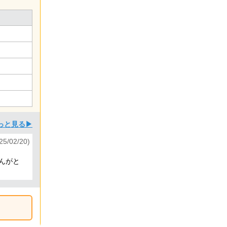
っと見る▶
5/02/20)
んがと