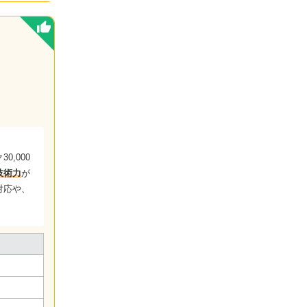
0,000
技術力
が
対応や、