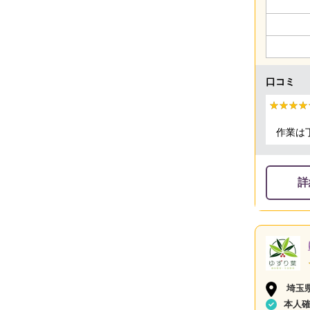
口コミ
★★★★
★★★★
作業は
詳
埼玉
本人