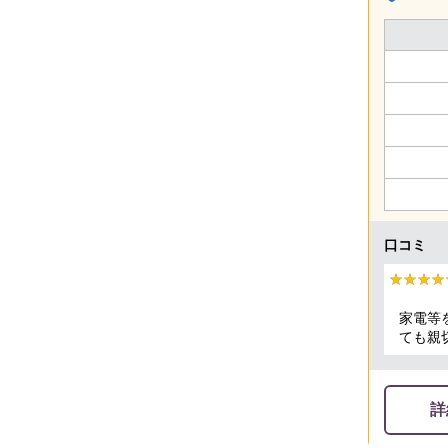
口コミ
★★★★
★★★★
家電等
ても親
詳