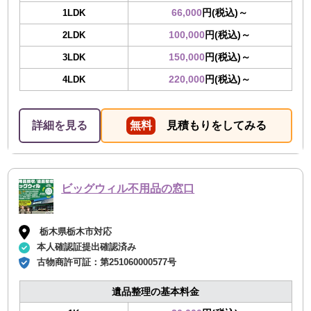
66,000
円(税込)～
1LDK
100,000
円(税込)～
2LDK
150,000
円(税込)～
3LDK
220,000
円(税込)～
4LDK
詳細を見る
無料
見積もりをしてみる
ビッグウィル不用品の窓口
栃木県栃木市対応
本人確認証提出確認済み
古物商許可証：
第251060000577号
遺品整理の基本料金