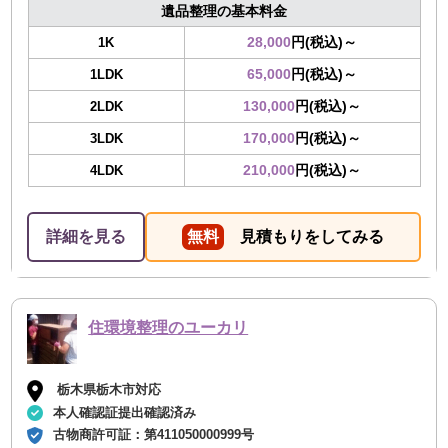
遺品整理の基本料金
28,000
円(税込)～
1K
65,000
円(税込)～
1LDK
130,000
円(税込)～
2LDK
170,000
円(税込)～
3LDK
210,000
円(税込)～
4LDK
詳細を見る
無料
見積もりをしてみる
住環境整理のユーカリ
栃木県栃木市対応
本人確認証提出確認済み
古物商許可証：
第411050000999号