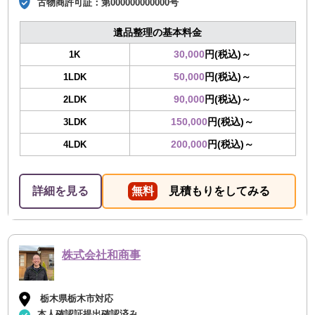
古物商許可証：
第000000000000号
遺品整理の基本料金
30,000
円(税込)～
1K
50,000
円(税込)～
1LDK
90,000
円(税込)～
2LDK
150,000
円(税込)～
3LDK
200,000
円(税込)～
4LDK
詳細を見る
無料
見積もりをしてみる
株式会社和商事
栃木県栃木市対応
本人確認証提出確認済み