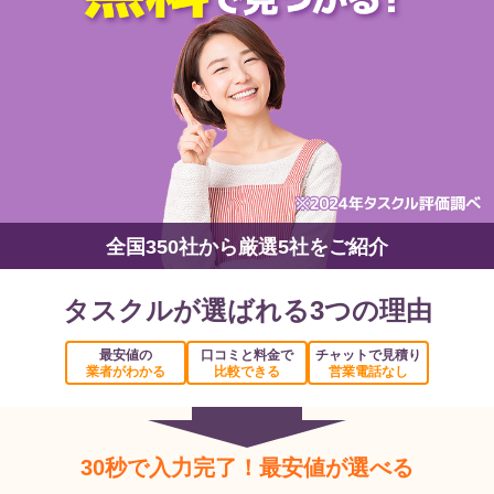
全国350社から厳選5社をご紹介
タスクルが選ばれる3つの理由
最安値の
口コミと料金で
チャットで見積り
業者がわかる
比較できる
営業電話なし
30秒で入力完了！最安値が選べる