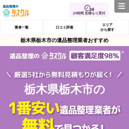
24時間 見積もり受付
エリア
業者一覧
口コミ評価
から探す
栃木県栃木市の遺品整理業者おすすめ
栃木県栃木市の