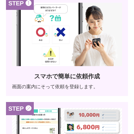
STEP ❶
スマホで簡単に依頼作成
画面の案内にそって依頼を登録します。
STEP ❷