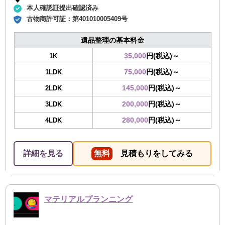
本人確認証提出確認済み
古物商許可証：
第401010005409号
遺品整理の基本料金
35,000
円(税込)～
1K
75,000
円(税込)～
1LDK
145,000
円(税込)～
2LDK
200,000
円(税込)～
3LDK
280,000
円(税込)～
4LDK
詳細を見る
無料
見積もりをしてみる
マテリアルプランニング