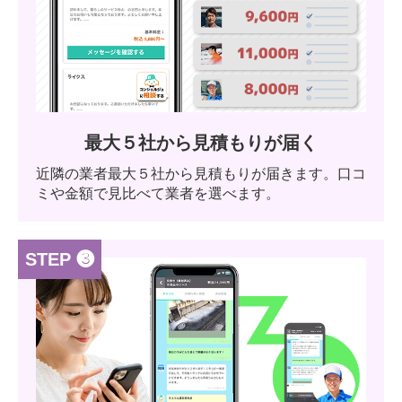
最大５社から見積もりが届く
近隣の業者最大５社から見積もりが届きます。口コ
ミや金額で見比べて業者を選べます。
STEP ❸