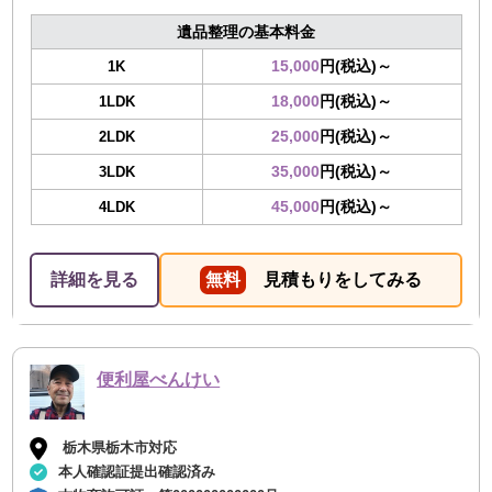
遺品整理の基本料金
15,000
円(税込)～
1K
18,000
円(税込)～
1LDK
25,000
円(税込)～
2LDK
35,000
円(税込)～
3LDK
45,000
円(税込)～
4LDK
詳細を見る
無料
見積もりをしてみる
便利屋べんけい
栃木県栃木市対応
本人確認証提出確認済み