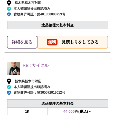
栃木県栃木市対応
本人確認証提出確認済み
古物商許可証：
第401050000759号
遺品整理の基本料金
詳細を見る
無料
見積もりをしてみる
Re：サイクル
栃木県栃木市対応
本人確認証提出確認済み
古物商許可証：
第305572016012号
遺品整理の基本料金
44,000
円(税込)～
1K