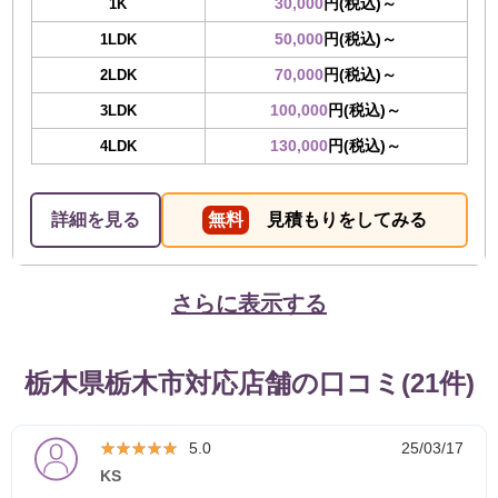
30,000
円(税込)～
1K
50,000
円(税込)～
1LDK
70,000
円(税込)～
2LDK
100,000
円(税込)～
3LDK
130,000
円(税込)～
4LDK
詳細を見る
無料
見積もりをしてみる
さらに表示する
栃木県栃木市対応店舗の口コミ(21件)
★★★★★
★★★★★
5.0
25/03/17
KS