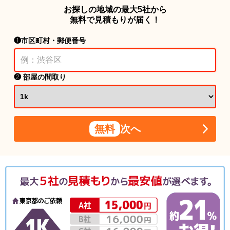
お探しの地域の最大5社から
無料で見積もりが届く！
❶市区町村・郵便番号
❷ 部屋の間取り
無料
次へ