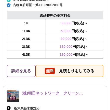
古物商許可証：
第411070002086号
遺品整理の基本料金
30,000
円(税込)～
1K
50,000
円(税込)～
1LDK
90,000
円(税込)～
2LDK
150,000
円(税込)～
3LDK
190,000
円(税込)～
4LDK
詳細を見る
無料
見積もりをしてみる
(株)朝日ネットワーク クリーン事業部
栃木県栃木市対応