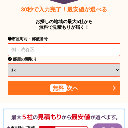
30秒で入力完了！最安値が選べる
お探しの地域の最大5社から
無料で見積もりが届く！
❶市区町村・郵便番号
❷ 部屋の間取り
無料
次へ