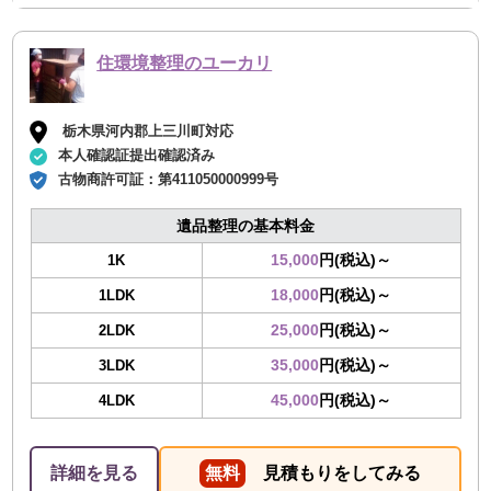
住環境整理のユーカリ
栃木県河内郡上三川町対応
本人確認証提出確認済み
古物商許可証：
第411050000999号
遺品整理の基本料金
15,000
円(税込)～
1K
18,000
円(税込)～
1LDK
25,000
円(税込)～
2LDK
35,000
円(税込)～
3LDK
45,000
円(税込)～
4LDK
詳細を見る
無料
見積もりをしてみる