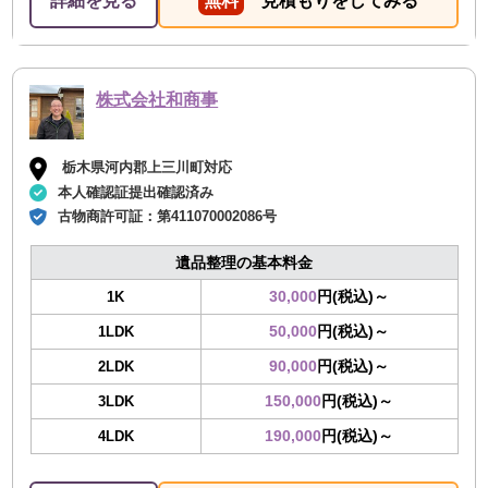
詳細を見る
無料
見積もりをしてみる
株式会社和商事
栃木県河内郡上三川町対応
本人確認証提出確認済み
古物商許可証：
第411070002086号
遺品整理の基本料金
30,000
円(税込)～
1K
50,000
円(税込)～
1LDK
90,000
円(税込)～
2LDK
150,000
円(税込)～
3LDK
190,000
円(税込)～
4LDK