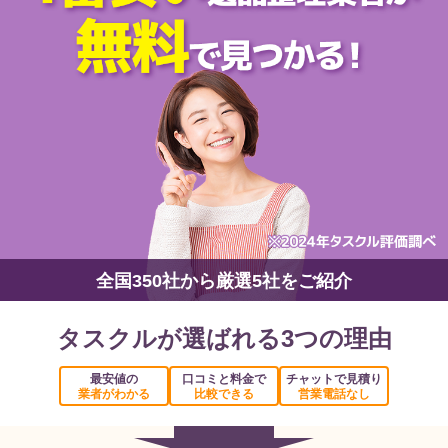
全国350社から厳選5社をご紹介
タスクルが選ばれる3つの理由
最安値の
口コミと料金で
チャットで見積り
業者がわかる
比較できる
営業電話なし