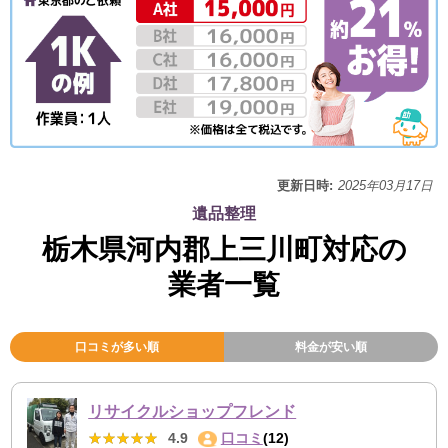
更新日時:
2025年03月17日
遺品整理
栃木県河内郡上三川町対応の
業者一覧
口コミが多い順
料金が安い順
リサイクルショップフレンド
★★★★★
★★★★★
4.9
口コミ
(12)