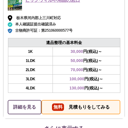
ビッグウィル不用品の窓口
栃木県河内郡上三川町対応
本人確認証提出確認済み
古物商許可証：
第251060000577号
遺品整理の基本料金
30,000
円(税込)～
1K
50,000
円(税込)～
1LDK
70,000
円(税込)～
2LDK
100,000
円(税込)～
3LDK
130,000
円(税込)～
4LDK
詳細を見る
無料
見積もりをしてみる