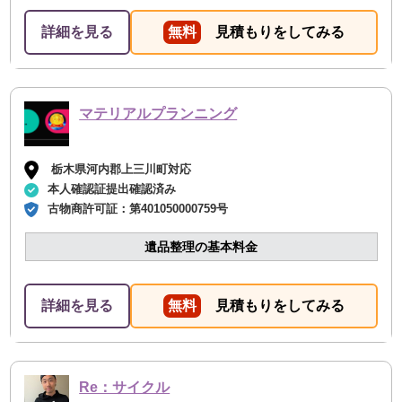
詳細を見る
無料
見積もりをしてみる
マテリアルプランニング
栃木県河内郡上三川町対応
本人確認証提出確認済み
古物商許可証：
第401050000759号
遺品整理の基本料金
詳細を見る
無料
見積もりをしてみる
Re：サイクル