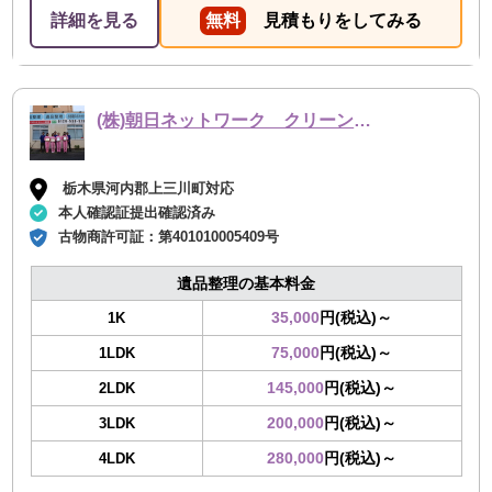
詳細を見る
無料
見積もりをしてみる
(株)朝日ネットワーク クリーン事業部
栃木県河内郡上三川町対応
本人確認証提出確認済み
古物商許可証：
第401010005409号
遺品整理の基本料金
35,000
円(税込)～
1K
75,000
円(税込)～
1LDK
145,000
円(税込)～
2LDK
200,000
円(税込)～
3LDK
280,000
円(税込)～
4LDK