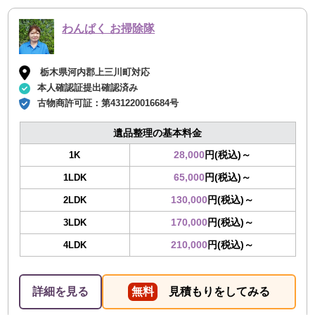
わんぱく お掃除隊
栃木県河内郡上三川町対応
本人確認証提出確認済み
古物商許可証：
第431220016684号
遺品整理の基本料金
28,000
円(税込)～
1K
65,000
円(税込)～
1LDK
130,000
円(税込)～
2LDK
170,000
円(税込)～
3LDK
210,000
円(税込)～
4LDK
詳細を見る
無料
見積もりをしてみる