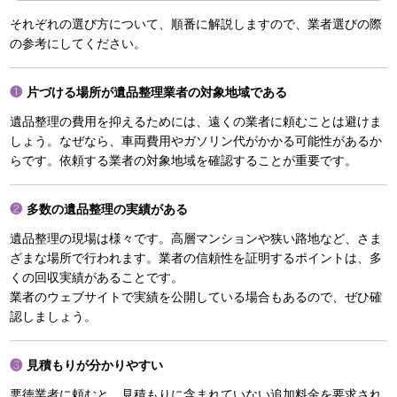
それぞれの選び方について、順番に解説しますので、業者選びの際
の参考にしてください。
片づける場所が遺品整理業者の対象地域である
遺品整理の費用を抑えるためには、遠くの業者に頼むことは避けま
しょう。なぜなら、車両費用やガソリン代がかかる可能性があるか
らです。依頼する業者の対象地域を確認することが重要です。
多数の遺品整理の実績がある
遺品整理の現場は様々です。高層マンションや狭い路地など、さま
ざまな場所で行われます。業者の信頼性を証明するポイントは、多
くの回収実績があることです。
業者のウェブサイトで実績を公開している場合もあるので、ぜひ確
認しましょう。
見積もりが分かりやすい
悪徳業者に頼むと、見積もりに含まれていない追加料金を要求され