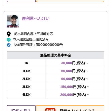
便利屋べんけい
栃木県河内郡上三川町対応
本人確認証提出確認済み
古物商許可証：
第000000000000号
遺品整理の基本料金
30,000
円(税込)～
1K
50,000
円(税込)～
1LDK
90,000
円(税込)～
2LDK
150,000
円(税込)～
3LDK
200,000
円(税込)～
4LDK