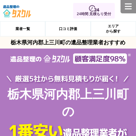
24時間 見積もり受付
エリア
業者一覧
口コミ評価
から探す
栃木県河内郡上三川町の遺品整理業者おすすめ
栃木県河内郡上三川町
の