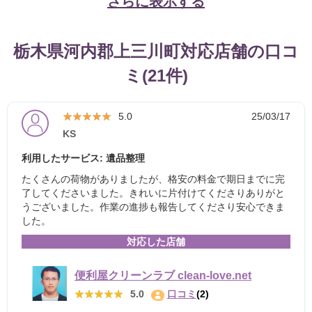
さらに表示する
栃木県河内郡上三川町対応店舗の口コ
ミ(21件)
★★★★★
★★★★★
5.0
25/03/17
KS
利用したサービス: 遺品整理
たくさんの荷物がありましたが、格安の料金で期日までに完
了してくださいました。きれいに片付けてくださりありがと
うございました。作業の進捗も報告してくださり安心できま
した。
対応した店舗
便利屋クリーンラブ clean-love.net
★★★★★
★★★★★
5.0
口コミ
(2)