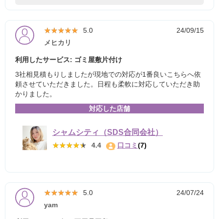
★★★★★
★★★★★
5.0
24/09/15
メヒカリ
利用したサービス: ゴミ屋敷片付け
3社相見積もりしましたが現地での対応が1番良いこちらへ依
頼させていただきました。日程も柔軟に対応していただき助
かりました。
対応した店舗
シャムシティ（SDS合同会社）
★★★★★
★★★★★
4.4
口コミ
(7)
★★★★★
★★★★★
5.0
24/07/24
yam