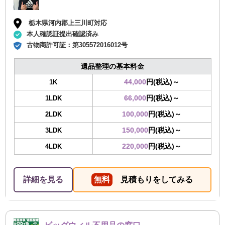
栃木県河内郡上三川町対応
本人確認証提出確認済み
古物商許可証：
第305572016012号
遺品整理の基本料金
44,000
円(税込)～
1K
66,000
円(税込)～
1LDK
100,000
円(税込)～
2LDK
150,000
円(税込)～
3LDK
220,000
円(税込)～
4LDK
詳細を見る
無料
見積もりをしてみる