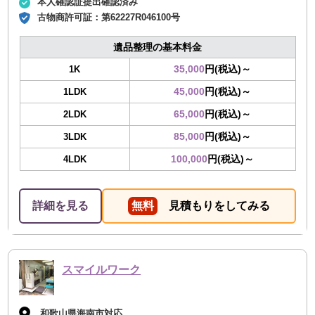
本人確認証提出確認済み
古物商許可証：
第62227R046100号
遺品整理の基本料金
35,000
円(税込)～
1K
45,000
円(税込)～
1LDK
65,000
円(税込)～
2LDK
85,000
円(税込)～
3LDK
100,000
円(税込)～
4LDK
詳細を見る
無料
見積もりをしてみる
スマイルワーク
和歌山県海南市対応