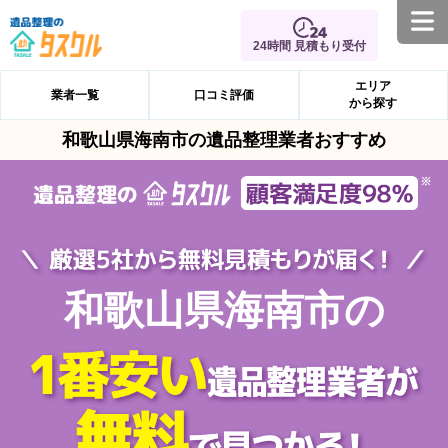
24時間 見積もり受付
エリア
業者一覧
口コミ評価
から探す
和歌山県海南市の遺品整理業者おすすめ
和歌山県海南市の