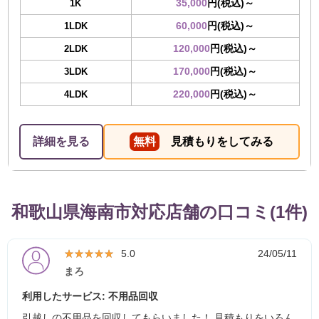
35,000
円(税込)～
1K
60,000
円(税込)～
1LDK
120,000
円(税込)～
2LDK
170,000
円(税込)～
3LDK
220,000
円(税込)～
4LDK
詳細を見る
無料
見積もりをしてみる
和歌山県海南市対応店舗の口コミ(1件)
★★★★★
★★★★★
5.0
24/05/11
まろ
利用したサービス: 不用品回収
引越しの不用品を回収してもらいました！ 見積もりをいろん