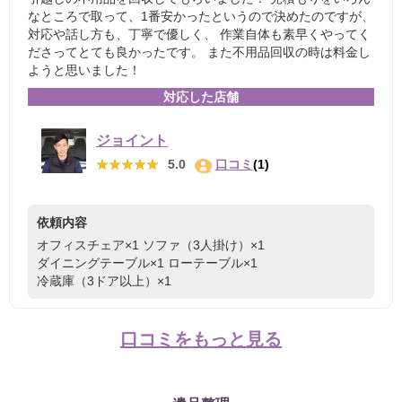
なところで取って、1番安かったというので決めたのですが、
対応や話し方も、丁寧で優しく、 作業自体も素早くやってく
ださってとても良かったです。 また不用品回収の時は料金し
ようと思いました！
対応した店舗
ジョイント
★★★★★
★★★★★
5.0
口コミ
(1)
依頼内容
オフィスチェア×1
ソファ（3人掛け）×1
ダイニングテーブル×1
ローテーブル×1
冷蔵庫（3ドア以上）×1
口コミをもっと見る