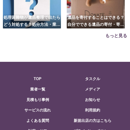
処理困難物が遺品整理で出たら
遺品を寄付することはできる？
どう対処する？処分方法・業者
自分でできる遺品の寄付・寄贈
の選び方は？
先はこちら
もっと見る
TOP
タスクル
業者一覧
メディア
見積もり事例
お知らせ
サービスの流れ
利用規約
よくある質問
新規出店の方はこちら