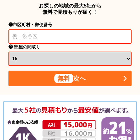
お探しの地域の最大5社から
無料で見積もりが届く！
❶市区町村・郵便番号
❷ 部屋の間取り
無料
次へ