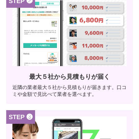
STEP ❷
最大５社から見積もりが届く
近隣の業者最大５社から見積もりが届きます。口コ
ミや金額で見比べて業者を選べます。
STEP ❸