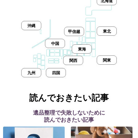
北海道
沖縄
東北
甲信越
中国
東海
関東
関西
九州
四国
読んでおきたい記事
遺品整理で失敗しないために
読んでおきたい記事