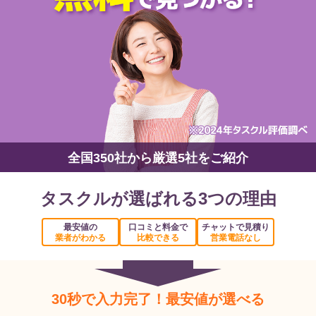
全国350社から厳選5社をご紹介
タスクルが選ばれる3つの理由
最安値の
口コミと料金で
チャットで見積り
業者がわかる
比較できる
営業電話なし
30秒で入力完了！最安値が選べる