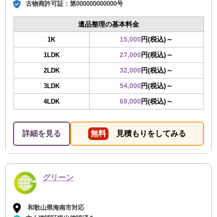
古物商許可証：
第000000000000号
遺品整理の基本料金
15,000
円(税込)～
1K
27,000
円(税込)～
1LDK
32,000
円(税込)～
2LDK
54,000
円(税込)～
3LDK
69,000
円(税込)～
4LDK
詳細を見る
無料
見積もりをしてみる
グリーン
和歌山県海南市対応