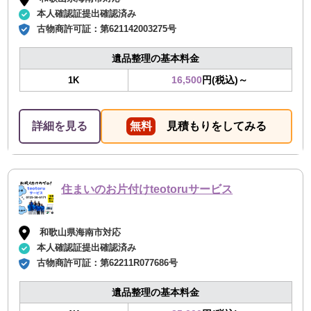
本人確認証提出確認済み
古物商許可証：
第621142003275号
遺品整理の基本料金
16,500
円(税込)～
1K
詳細を見る
無料
見積もりをしてみる
住まいのお片付けteotoruサービス
和歌山県海南市対応
本人確認証提出確認済み
古物商許可証：
第62211R077686号
遺品整理の基本料金