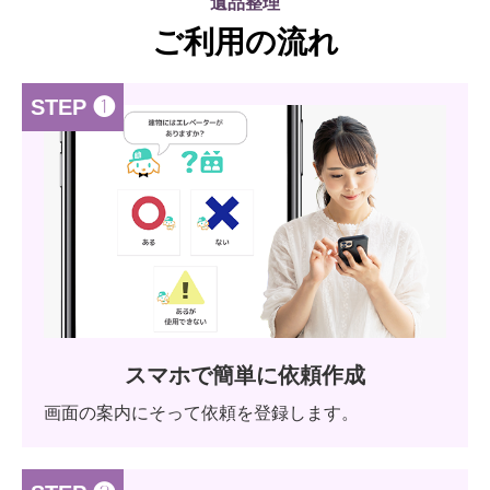
遺品整理
ご利用の流れ
STEP ❶
スマホで簡単に依頼作成
画面の案内にそって依頼を登録します。