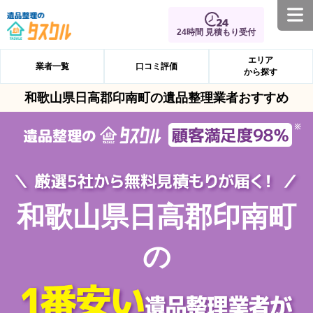
24時間 見積もり受付
エリア
業者一覧
口コミ評価
から探す
和歌山県日高郡印南町の遺品整理業者おすすめ
和歌山県日高郡印南町
の