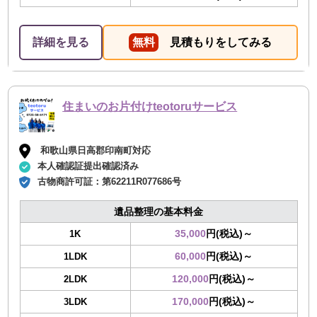
詳細を見る
無料
見積もりをしてみる
住まいのお片付けteotoruサービス
和歌山県日高郡印南町対応
本人確認証提出確認済み
古物商許可証：
第62211R077686号
遺品整理の基本料金
35,000
円(税込)～
1K
60,000
円(税込)～
1LDK
120,000
円(税込)～
2LDK
170,000
円(税込)～
3LDK