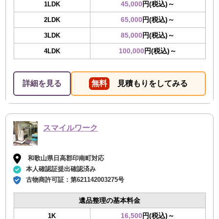
45,000
円(税込)～
1LDK
65,000
円(税込)～
2LDK
85,000
円(税込)～
3LDK
100,000
円(税込)～
4LDK
詳細を見る
無料
見積もりをしてみる
スマイルワーク
和歌山県日高郡印南町対応
本人確認証提出確認済み
古物商許可証：
第621142003275号
遺品整理の基本料金
16,500
円(税込)～
1K