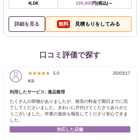
220,000
円(税込)～
4LDK
詳細を見る
無料
見積もりをしてみる
口コミ評価で探す
★★★★★
★★★★★
5.0
25/03/17
KS
利用したサービス: 遺品整理
たくさんの荷物がありましたが、格安の料金で期日までに完
了してくださいました。きれいに片付けてくださりありがと
うございました。作業の進捗も報告してくださり安心できま
した。
対応した店舗