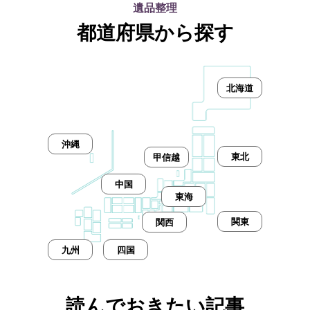
遺品整理
都道府県から探す
北海道
沖縄
東北
甲信越
中国
東海
関東
関西
九州
四国
読んでおきたい記事