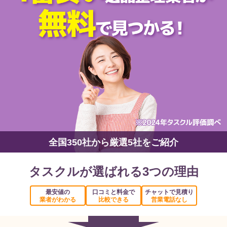
全国350社から厳選5社をご紹介
タスクルが選ばれる3つの理由
最安値の
口コミと料金で
チャットで見積り
業者がわかる
比較できる
営業電話なし