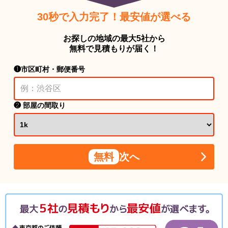
30秒で入力完了！最安値が選べる
お探しの地域の最大5社から
無料で見積もりが届く！
❶市区町村・郵便番号
❷ 部屋の間取り
無料
次へ