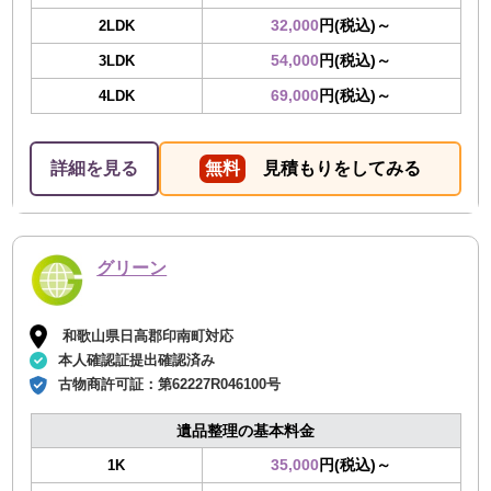
32,000
円(税込)～
2LDK
54,000
円(税込)～
3LDK
69,000
円(税込)～
4LDK
詳細を見る
無料
見積もりをしてみる
グリーン
和歌山県日高郡印南町対応
本人確認証提出確認済み
古物商許可証：
第62227R046100号
遺品整理の基本料金
35,000
円(税込)～
1K