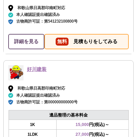
和歌山県日高郡印南町対応
本人確認証提出確認済み
古物商許可証：
第541232100800号
詳細を見る
無料
見積もりをしてみる
好川建装
和歌山県日高郡印南町対応
本人確認証提出確認済み
古物商許可証：
第000000000000号
遺品整理の基本料金
15,000
円(税込)～
1K
27,000
円(税込)～
1LDK