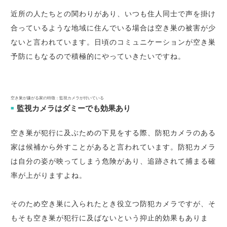
近所の人たちとの関わりがあり、いつも住人同士で声を掛け
合っているような地域に住んでいる場合は空き巣の被害が少
ないと言われています。日頃のコミュニケーションが空き巣
予防にもなるので積極的にやっていきたいですね。
空き巣が嫌がる家の特徴：監視カメラが付いている
監視カメラはダミーでも効果あり
■
空き巣が犯行に及ぶための下見をする際、防犯カメラのある
家は候補から外すことがあると言われています。防犯カメラ
は自分の姿が映ってしまう危険があり、追跡されて捕まる確
率が上がりますよね。
そのため空き巣に入られたとき役立つ防犯カメラですが、そ
もそも空き巣が犯行に及ばないという抑止的効果もありま