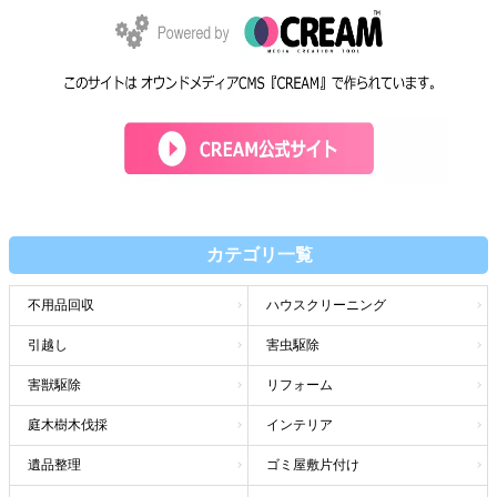
カテゴリ一覧
不用品回収
ハウスクリーニング
引越し
害虫駆除
害獣駆除
リフォーム
庭木樹木伐採
インテリア
遺品整理
ゴミ屋敷片付け