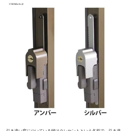
引き違い窓についている鍵はクレセントという名前で、引き違