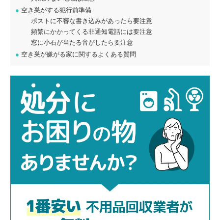
●
空き巣がする犯行前準備
ポストに不審な書き込みがあったら要注意
頻繁にかかってくる非通知電話には要注意
窓に小石が当たる音がしたら要注意
●
空き巣が嫌がる家に関するよくある質問