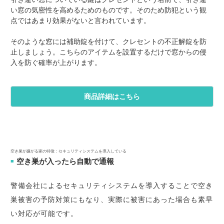
い窓の気密性を高めるためのものです。そのため防犯という観
点ではあまり効果がないと言われています。
そのような窓には補助錠を付けて、クレセントの不正解錠を防
止しましょう。こちらのアイテムを設置するだけで窓からの侵
入を防ぐ確率が上がります。
商品詳細はこちら
空き巣が嫌がる家の特徴：セキュリティシステムを導入している
空き巣が入ったら自動で通報
■
警備会社によるセキュリティシステムを導入することで空き
巣被害の予防対策にもなり、実際に被害にあった場合も素早
い対応が可能です。