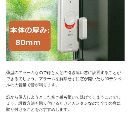
薄型のアラームなのでほとんどの引き違い窓に設置することが
できるでしょう。アラームを解除せずに窓が開いたら90デシベ
ルの大音量で音が鳴ります。
窓から侵入しようとした空き巣も驚いて逃げてしまうことでし
ょう。設置方法も貼り付けるだけとカンタンなので全ての窓に
取り付けることをおすすめします。