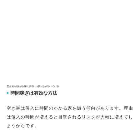
空き巣が嫌がる家の特徴：補助錠が付いている
時間稼ぎは有効な方法
■
空き巣は侵入に時間のかかる家を嫌う傾向があります。理由
は侵入の時間が増えると目撃されるリスクが大幅に増えてし
まうからです。