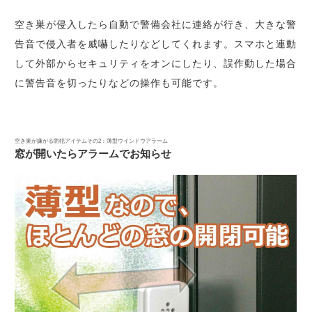
空き巣が侵入したら自動で警備会社に連絡が行き、大きな警
告音で侵入者を威嚇したりなどしてくれます。スマホと連動
して外部からセキュリティをオンにしたり、誤作動した場合
に警告音を切ったりなどの操作も可能です。
空き巣が嫌がる防犯アイテムその2：薄型ウインドウアラーム
窓が開いたらアラームでお知らせ