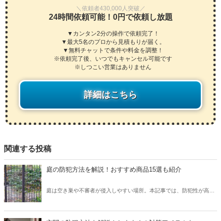
＼依頼者430,000人突破／
24時間依頼可能！0円で依頼し放題
▼カンタン2分の操作で依頼完了！
▼最大5名のプロから見積もりが届く。
▼無料チャットで条件や料金を調整！
※依頼完了後、いつでもキャンセル可能です
※しつこい営業はありません
詳細はこちら
関連する投稿
庭の防犯方法を解説！おすすめ商品15選も紹介
庭は空き巣や不審者が侵入しやすい場所。本記事では、防犯性が高い
庭を作るポイントやおすすめの商品を紹介しています。アルソックな
どの防犯業者に頼らずとも、自分でできる対策を解説していくので、
ぜひご覧ください。