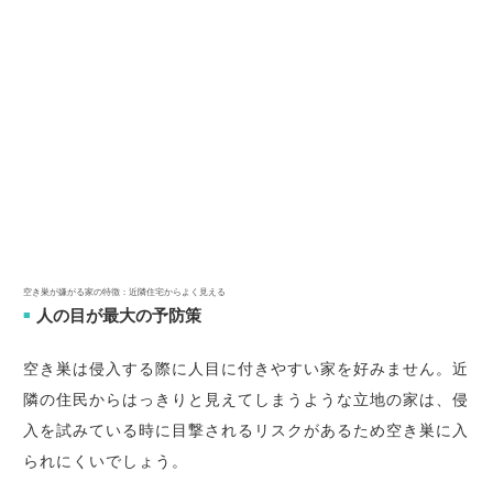
空き巣が嫌がる家の特徴：近隣住宅からよく見える
人の目が最大の予防策
■
空き巣は侵入する際に人目に付きやすい家を好みません。近
隣の住民からはっきりと見えてしまうような立地の家は、侵
入を試みている時に目撃されるリスクがあるため空き巣に入
られにくいでしょう。