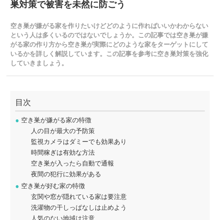
巣対策で被害を未然に防ごう
空き巣が嫌がる家を作りたいけどどのように作ればいいかわからない
という人は多くいるのではないでしょうか。この記事では空き巣が嫌
がる家の作り方から空き巣が実際にどのような家をターゲットにして
いるかを詳しく解説しています。この記事を参考に空き巣対策を強化
していきましょう。
目次
●
空き巣が嫌がる家の特徴
人の目が最大の予防策
監視カメラはダミーでも効果あり
時間稼ぎは有効な方法
空き巣が入ったら自動で通報
夜間の犯行に効果がある
●
空き巣が好む家の特徴
玄関や窓が隠れている家は要注意
洗濯物の干しっぱなしは止めよう
人気のない地域は注意