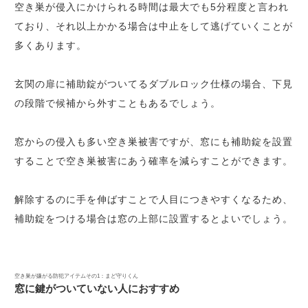
空き巣が侵入にかけられる時間は最大でも5分程度と言われ
ており、それ以上かかる場合は中止をして逃げていくことが
多くあります。
玄関の扉に補助錠がついてるダブルロック仕様の場合、下見
の段階で候補から外すこともあるでしょう。
窓からの侵入も多い空き巣被害ですが、窓にも補助錠を設置
することで空き巣被害にあう確率を減らすことができます。
解除するのに手を伸ばすことで人目につきやすくなるため、
補助錠をつける場合は窓の上部に設置するとよいでしょう。
空き巣が嫌がる防犯アイテムその1：まど守りくん
窓に鍵がついていない人におすすめ