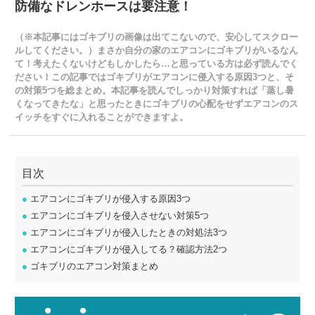
防備なドレンホースは要注意！
（※本記事にはゴキブリの画像は出てこないので、安心してスクロー
ルしてください。）まさか自分の家のエアコンにゴキブリがいるなん
て！考えたくないけどもしかしたら…と思っている方は必ず読んでく
ださい！この記事ではゴキブリがエアコンに侵入する原因3つと、そ
の対策5つを総まとめ。本記事を読んでしっかり対策すれば「蒸し暑
くなってきたな」と思ったときにゴキブリの心配をせずエアコンのス
イッチをすぐに入れることができますよ。
目次
●
エアコンにゴキブリが侵入する原因3つ
●
エアコンにゴキブリを侵入させない対策5つ
●
エアコンにゴキブリが侵入したときの対処法3つ
●
エアコンにゴキブリが侵入してる？確認方法2つ
●
ゴキブリのエアコン対策まとめ