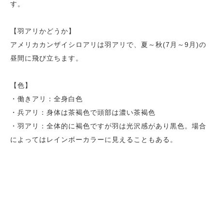
す。
【羽アリかどうか】
アメリカカンザイシロアリは羽アリで、夏～秋(7月～9月)の
昼間に飛び立ちます。
【色】
・働きアリ：全身白色
・兵アリ：身体は茶褐色で頭部は濃い茶褐色
・羽アリ：全体的に褐色ですが羽は光沢感があり黒色。場合
によってはレインボーカラーに見えることもある。