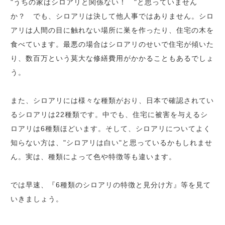
"うちの家はシロアリと関係ない！ "と思っていません
か？ でも、シロアリは決して他人事ではありません。シロ
アリは人間の目に触れない場所に巣を作ったり、住宅の木を
食べています。最悪の場合はシロアリのせいで住宅が傾いた
り、数百万という莫大な修繕費用がかかることもあるでしょ
う。
また、シロアリには様々な種類がおり、日本で確認されてい
るシロアリは22種類です。中でも、住宅に被害を与えるシ
ロアリは6種類ほどいます。そして、シロアリについてよく
知らない方は、"シロアリは白い"と思っているかもしれませ
ん。実は、種類によって色や特徴等も違います。
では早速、『6種類のシロアリの特徴と見分け方』等を見て
いきましょう。