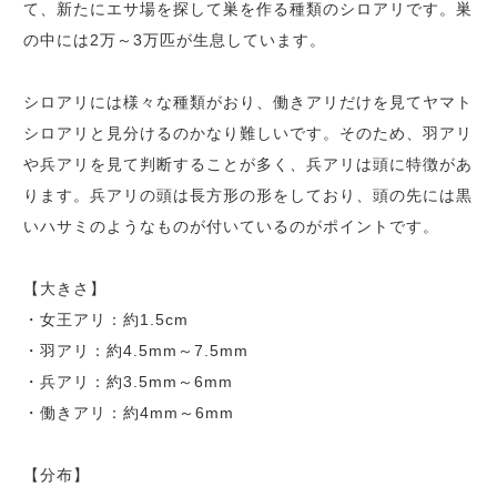
て、新たにエサ場を探して巣を作る種類のシロアリです。巣
の中には2万～3万匹が生息しています。
シロアリには様々な種類がおり、働きアリだけを見てヤマト
シロアリと見分けるのかなり難しいです。そのため、羽アリ
や兵アリを見て判断することが多く、兵アリは頭に特徴があ
ります。兵アリの頭は長方形の形をしており、頭の先には黒
いハサミのようなものが付いているのがポイントです。
【大きさ】
・女王アリ：約1.5cm
・羽アリ：約4.5mm～7.5mm
・兵アリ：約3.5mm～6mm
・働きアリ：約4mm～6mm
【分布】