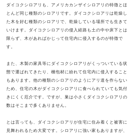
ダイコクシロアリも、アメリカカンザイシロアリの特徴とほ
とんど同じ種類のシロアリです。ダイコクシロアリは乾燥し
た木を好む種類のシロアリで、乾燥している場所でも生きて
いけます。ダイコクシロアリの侵入経路も土の中や床下とは
限らず、木があればかじって住宅内に侵入するのが特徴で
す。
また、木製の家具等にダイコクシロアリがくっついている状
態で運ばれてきたり、梱包材に紛れて住宅内に侵入すること
もあります。他の種類のシロアリのようにアリ道を作らない
ため、住宅の木がダイコクシロアリに食べられていても気付
きにくく厄介です。ですが、巣は小さくダイコクシロアリの
数はそこまで多くありません。
とは言っても、ダイコクシロアリが住宅に住み着くと被害に
見舞われるため大変です。シロアリに強い家もありますが、