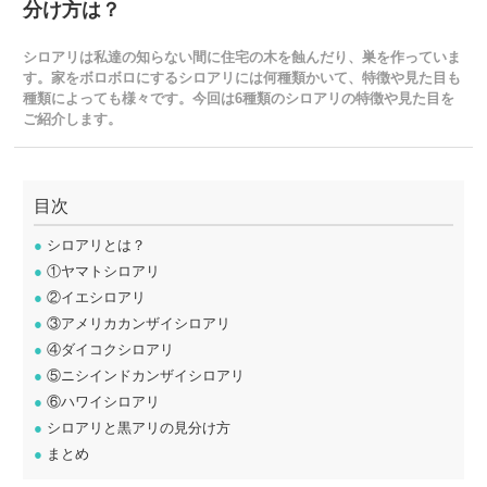
分け方は？
シロアリは私達の知らない間に住宅の木を蝕んだり、巣を作っていま
す。家をボロボロにするシロアリには何種類かいて、特徴や見た目も
種類によっても様々です。今回は6種類のシロアリの特徴や見た目を
ご紹介します。
目次
●
シロアリとは？
●
①ヤマトシロアリ
●
②イエシロアリ
●
③アメリカカンザイシロアリ
●
④ダイコクシロアリ
●
⑤ニシインドカンザイシロアリ
●
⑥ハワイシロアリ
●
シロアリと黒アリの見分け方
●
まとめ