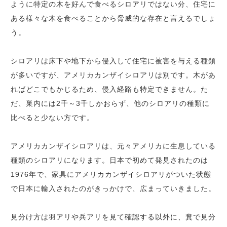
ように特定の木を好んで食べるシロアリではない分、住宅に
ある様々な木を食べることから脅威的な存在と言えるでしょ
う。
シロアリは床下や地下から侵入して住宅に被害を与える種類
が多いですが、アメリカカンザイシロアリは別です。木があ
ればどこでもかじるため、侵入経路も特定できません。た
だ、巣内には2千～3千しかおらず、他のシロアリの種類に
比べると少ない方です。
アメリカカンザイシロアリは、元々アメリカに生息している
種類のシロアリになります。日本で初めて発見されたのは
1976年で、家具にアメリカカンザイシロアリがついた状態
で日本に輸入されたのがきっかけで、広まっていきました。
見分け方は羽アリや兵アリを見て確認する以外に、糞で見分