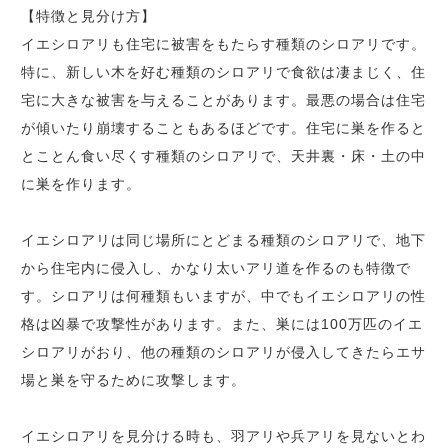
【特徴と見分け方】
イエシロアリも住宅に被害をもたらす種類のシロアリです。
特に、新しい木を好む種類のシロアリで食欲は凄まじく、住
宅に大きな被害を与えることがあります。最悪の場合は住宅
が傾いたり崩壊することもあるほどです。住宅に巣を作ると
とことん食い尽くす種類のシロアリで、天井裏・床・土の中
に巣を作ります。
イエシロアリは同じ場所にとどまる種類のシロアリで、地下
から住宅内に侵入し、かなり太いアリ道を作るのも特徴で
す。シロアリは何種類もいますが、中でもイエシロアリの性
格は凶暴で攻撃性があります。また、巣には100万匹のイエ
シロアリがおり、他の種類のシロアリが侵入してきたらエサ
場と巣を守るために攻撃します。
イエシロアリを見分ける時も、羽アリや兵アリを見ないとわ