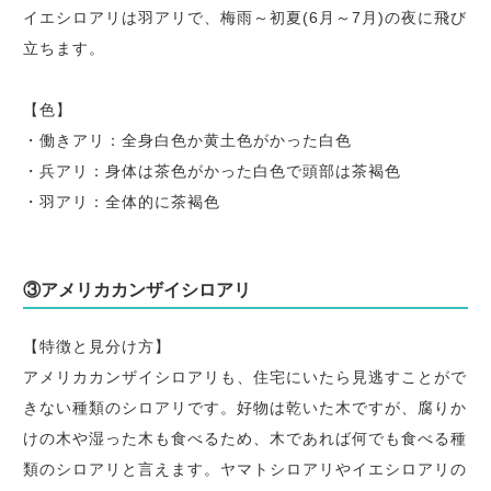
イエシロアリは羽アリで、梅雨～初夏(6月～7月)の夜に飛び
立ちます。
【色】
・働きアリ：全身白色か黄土色がかった白色
・兵アリ：身体は茶色がかった白色で頭部は茶褐色
・羽アリ：全体的に茶褐色
③アメリカカンザイシロアリ
【特徴と見分け方】
アメリカカンザイシロアリも、住宅にいたら見逃すことがで
きない種類のシロアリです。好物は乾いた木ですが、腐りか
けの木や湿った木も食べるため、木であれば何でも食べる種
類のシロアリと言えます。ヤマトシロアリやイエシロアリの