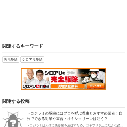
関連するキーワード
害虫駆除
シロアリ駆除
関連する投稿
トコジラミの駆除にはプロを呼ぶ理由とおすすめ業者！自
分でできる対策や重曹・オキシクリーンは効く？
トコジラミは人体に悪影響を及ぼすため、ゴキブリ以上に厄介な昆虫