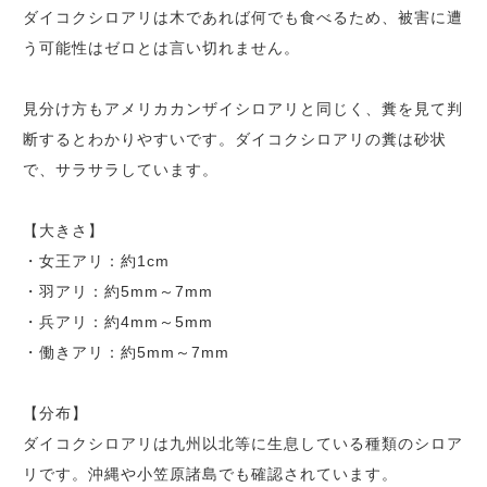
ダイコクシロアリは木であれば何でも食べるため、被害に遭
う可能性はゼロとは言い切れません。
見分け方もアメリカカンザイシロアリと同じく、糞を見て判
断するとわかりやすいです。ダイコクシロアリの糞は砂状
で、サラサラしています。
【大きさ】
・女王アリ：約1cm
・羽アリ：約5mm～7mm
・兵アリ：約4mm～5mm
・働きアリ：約5mm～7mm
【分布】
ダイコクシロアリは九州以北等に生息している種類のシロア
リです。沖縄や小笠原諸島でも確認されています。