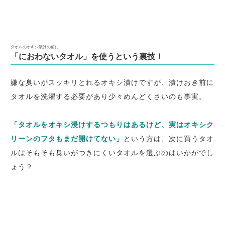
タオルのオキシ漬けの前に
「におわないタオル」を使うという裏技！
嫌な臭いがスッキリとれるオキシ漬けですが、漬けおき前に
タオルを洗濯する必要があり少々めんどくさいのも事実。
「タオルをオキシ浸けするつもりはあるけど、実はオキシク
リーンのフタもまだ開けてない」
という方は、次に買うタオ
ルはそもそも臭いがつきにくいタオルを選ぶのはいかがでし
ょう？