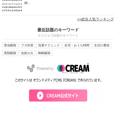
細...
>>総合人気ランキング
最近話題のキーワード
タスクルで話題のキーワード
害虫駆除
ブヨ対策
洗濯テクニック
在宅・おうち時間
生活の裏技
害獣駆除
虫刺され
蜘蛛駆除