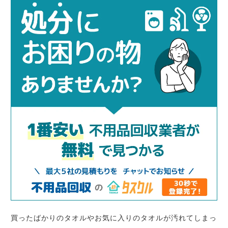
買ったばかりのタオルやお気に入りのタオルが汚れてしまっ