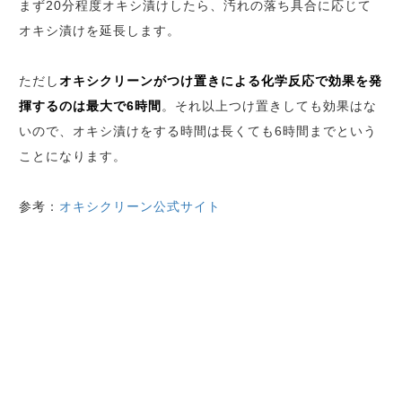
まず20分程度オキシ漬けしたら、汚れの落ち具合に応じて
オキシ漬けを延長します。
ただし
オキシクリーンがつけ置きによる化学反応で効果を発
揮するのは最大で6時間
。それ以上つけ置きしても効果はな
いので、オキシ漬けをする時間は長くても6時間までという
ことになります。
参考：
オキシクリーン公式サイト