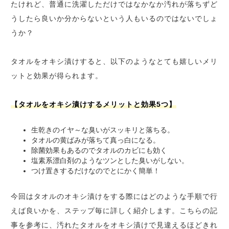
たけれど、普通に洗濯しただけではなかなか汚れが落ちずど
うしたら良いか分からないという人もいるのではないでしょ
うか？
タオルをオキシ漬けすると、以下のようなとても嬉しいメリ
ットと効果が得られます。
【タオルをオキシ漬けするメリットと効果5つ】
生乾きのイヤ～な臭いがスッキリと落ちる。
タオルの黄ばみが落ちて真っ白になる。
除菌効果もあるのでタオルのカビにも効く
塩素系漂白剤のようなツンとした臭いがしない。
つけ置きするだけなのでとにかく簡単！
今回はタオルのオキシ漬けをする際にはどのような手順で行
えば良いかを、ステップ毎に詳しく紹介します。こちらの記
事を参考に、汚れたタオルをオキシ漬けで見違えるほどきれ