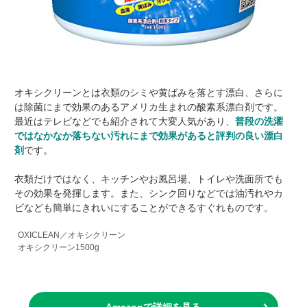
オキシクリーンとは衣類のシミや黄ばみを落とす漂白、さらに
は除菌にまで効果のあるアメリカ生まれの酸素系漂白剤です。
最近はテレビなどでも紹介されて大変人気があり、
普段の洗濯
ではなかなか落ちない汚れにまで効果があると評判の良い漂白
剤
です。
衣類だけではなく、キッチンやお風呂場、トイレや洗面所でも
その効果を発揮します。また、シンク回りなどでは油汚れやカ
ビなども簡単にきれいにすることができるすぐれものです。
OXICLEAN／オキシクリーン
オキシクリーン1500g
Amazonで詳細を見る