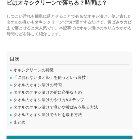
ビはオキシクリーンで落ちる？時間は？
しつこい汚れも簡単に落とせることで有名なオキシ漬け。使い古した
タオルの臭いもオキシクリーンでつけ置きするだけで、黄ばみやカビ
まで落とせると大人気です。本記事ではオキシ漬けのやり方やかかる
時間などを詳しく紹介します。
目次
●
オキシクリーンの特徴
●
「におわないタオル」を使うという裏技！
●
タオルのオキシ漬けの時間
●
タオルのオキシ漬けの前に必要なもの
●
タオルのオキシ漬けのやり方5ステップ
●
タオルのオキシ漬けで臭いや黄ばみを取る方法
●
タオルのオキシ漬けでカビを取る方法
●
まとめ