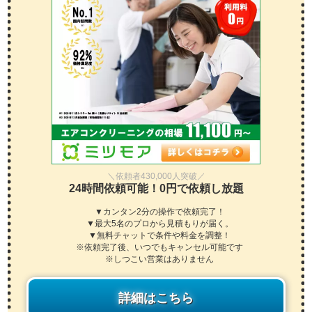
＼依頼者430,000人突破／
24時間依頼可能！0円で依頼し放題
▼カンタン2分の操作で依頼完了！
▼最大5名のプロから見積もりが届く。
▼無料チャットで条件や料金を調整！
※依頼完了後、いつでもキャンセル可能です
※しつこい営業はありません
詳細はこちら