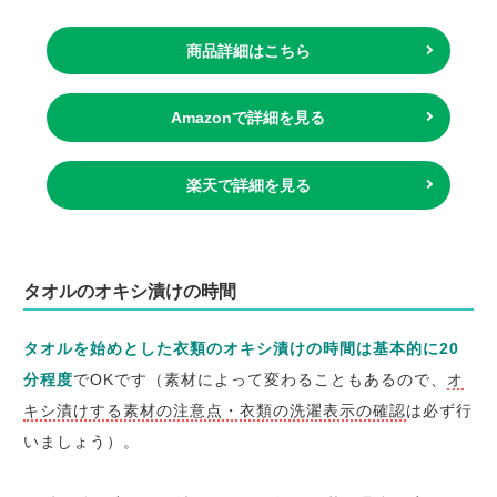
商品詳細はこちら
Amazonで詳細を見る
楽天で詳細を見る
タオルのオキシ漬けの時間
タオルを始めとした衣類のオキシ漬けの時間は基本的に20
分程度
でOKです（素材によって変わることもあるので、
オ
キシ漬けする素材の注意点・衣類の洗濯表示の確認
は必ず行
いましょう）。