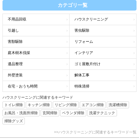
カテゴリ一覧
不用品回収
ハウスクリーニング
引越し
害虫駆除
害獣駆除
リフォーム
庭木樹木伐採
インテリア
遺品整理
ゴミ屋敷片付け
外壁塗装
解体工事
在宅・おうち時間
特殊清掃
ハウスクリーニングに関連するキーワード
トイレ掃除
キッチン掃除
リビング掃除
エアコン掃除
洗濯槽掃除
お風呂・洗面所掃除
玄関掃除
ベランダ掃除
洗濯テクニック
掃除グッズ
>>ハウスクリーニングに関連するキーワード一覧