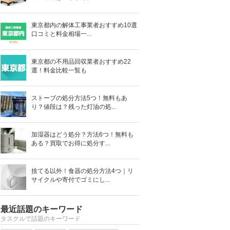
東京都内の解体工事業者おすすめ10選
口コミと料金相場一...
東京都の不用品回収業者おすすめ22
選！料金比較一覧も
ストーブの処分方法5つ！無料もあ
り？値段は？残った灯油の処...
加湿器はどう処分？方法6つ！無料も
ある？買取でお得に処分す...
捨てる以外！食器の処分方法4つ｜リ
サイクルや寄付でゴミにし...
最近話題のキーワード
タスクルで話題のキーワード