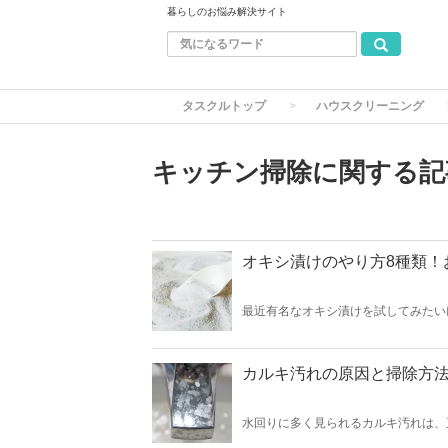
暮らしのお悩み解決サイト
タスクルトップ
ハウスクリーニング
キッチン掃除に関する記
オキシ漬けのやり方8種類！
最近有名なオキシ漬けを試してみたい
そのような方に分かりやすくオキシ漬
家で試してみましょう。
カルキ汚れの原因と掃除方法
水回りに多く見られるカルキ汚れは、
カルキ汚れの掃除方法や汚れの予防方