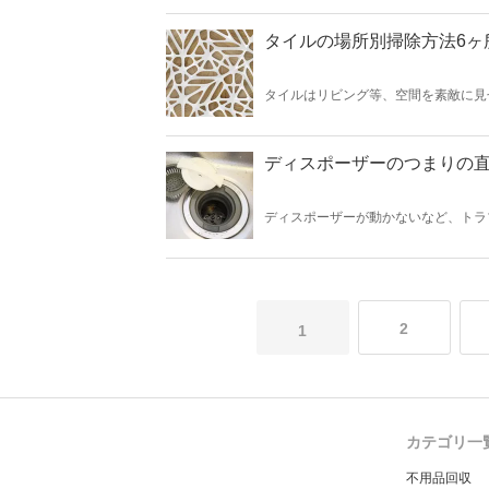
時の注意点などを紹介します。
タイルの場所別掃除方法6ヶ
タイルはリビング等、空間を素敵に見
場所に合わせて掃除をするとキレイに
ディスポーザーのつまりの
ディスポーザーが動かないなど、トラ
原因で止まることがあります。早速、
2
1
カテゴリ一
不用品回収