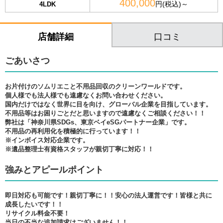
400,000
円(税込)～
4LDK
口コミ
店舗詳細
ごあいさつ
お片付けのソムリエこと不用品回収のクリーンワールドです。
個人様でも法人様でも遠慮なくお問い合わせください。
国内だけではなく世界に目を向け、グローバル企業を目指しています。
不用品等はお困りごとだと思いますので遠慮なくご相談ください！！
弊社は「神奈川県SDGs、東京ベイeSGパートナー企業」です。
不用品の再利用化を積極的に行っています！！
※インボイス対応企業です。
※遺品整理士有資格スタッフが親切丁寧に対応！！
強みとアピールポイント
即日対応も可能です！親切丁寧に！！安心の法人運営です！皆様と共に
成長したいです！！
リサイクル料金不要！
当日の不当な追加請求はございません！！