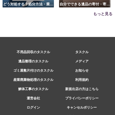
どう対処する？処分方法・業者
自分でできる遺品の寄付・寄贈
の選び方は？
先はこちら
もっと見る
不用品回収のタスクル
タスクル
遺品整理のタスクル
メディア
ゴミ屋敷片付けのタスクル
お知らせ
産業廃棄物処理のタスクル
利用規約
解体工事のタスクル
新規出店の方はこちら
運営会社
プライバシーポリシー
ログイン
キャンセルポリシー