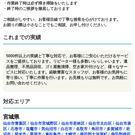
・作業終了時は必ず掃き掃除をいたします
・終了時のご挨拶を徹底しております
ご相談がしやすい、お客様目線で丁寧な接客を心がけております。
お困りの際は小さなことでもご相談、お申し付けください。
これまでの実績
5000件以上の実績と丁寧な対応で、お客様にご安心いただけるサービ
スをご提供しております。リピーター様も多数いらっしゃいます。遺
品整理、不用品回収、ゴミ屋敷清掃、空き家片付けなど、様々なサー
ビスに対応いたします。経験豊富なスタッフが、お客様のお気持ちに
寄り添い、丁寧に作業を行います。お見積もりは無料です。お気軽に
お問い合わせください。
対応エリア
宮城県
仙台市青葉区
/
仙台市宮城野区
/
仙台市若林区
/
仙台市太白区
/
仙台市泉
区
/
石巻市
/
塩竈市
/
気仙沼市
/
白石市
/
名取市
/
角田市
/
多賀城市
/
岩
沼市
/
登米市
/
栗原市
/
東松島市
/
大崎市
/
柴田郡大河原町
/
柴田郡柴田