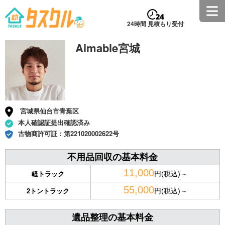
24時間 見積もり受付
Aimable宮城
宮城県仙台市青葉区
本人確認証提出確認済み
古物商許可証：
第221020002622号
不用品回収の基本料金
11,000
円(税込)～
軽トラック
55,000
円(税込)～
2トントラック
遺品整理の基本料金