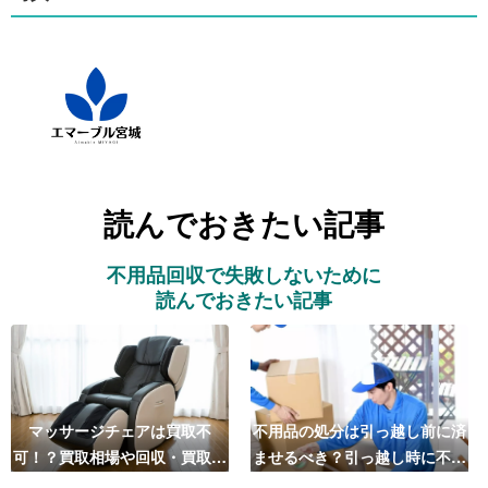
読んでおきたい記事
不用品回収で失敗しないために
読んでおきたい記事
マッサージチェアは買取不
不用品の処分は引っ越し前に済
可！？買取相場や回収・買取の
ませるべき？引っ越し時に不用
おすすめ業者5選も紹介
品処分をするベストタイミング