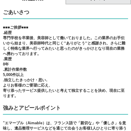
ごあいさつ
■■■ご挨拶■■■
₋経歴
専門学校を卒業後、美容師として働いておりました。この業界のお手伝
いから始まり、美容師時代と同じく‘‘ありがとう‘‘と感謝され、さらに難
しく特殊な業界へ行ってみたいと思ったのがきっかけとなり現在の業務
へ携わっております。
₋業歴
8年
₋累計作業件数
5,000件以上
₋独立したきっかけ・思い₋
よりお客様のご要望に応え、
寄り添ったサービス提供したいと考えて独立することを決め、現在に至
ります。
強みとアピールポイント
"エマーブル（Aimable）は、フランス語で「親切な」や「優しさ」を意
味し、遺品整理サービスなどを通じて出会うお客様1人ひとりに寄り添う