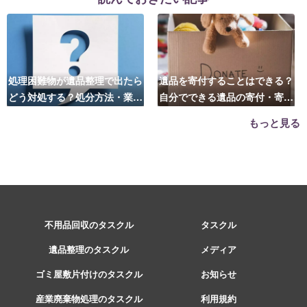
処理困難物が遺品整理で出たら
遺品を寄付することはできる？
どう対処する？処分方法・業者
自分でできる遺品の寄付・寄贈
の選び方は？
先はこちら
もっと見る
不用品回収のタスクル
タスクル
遺品整理のタスクル
メディア
ゴミ屋敷片付けのタスクル
お知らせ
産業廃棄物処理のタスクル
利用規約