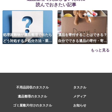
読んでおきたい記事
処理困難物が遺品整理で出たら
遺品を寄付することはできる？
どう対処する？処分方法・業者
自分でできる遺品の寄付・寄贈
の選び方は？
先はこちら
もっと見る
不用品回収のタスクル
タスクル
遺品整理のタスクル
メディア
ゴミ屋敷片付けのタスクル
お知らせ