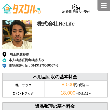
24時間 見積もり受付
株式会社ReLife
埼玉県越谷市
本人確認証提出確認済み
古物商許可証：
第431270060057号
不用品回収の基本料金
8,000
円(税込)～
軽トラック
18,000
円(税込)～
2トントラック
遺品整理の基本料金