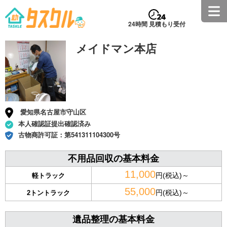
24時間 見積もり受付
メイドマン本店
愛知県名古屋市守山区
本人確認証提出確認済み
古物商許可証：
第541311104300号
不用品回収の基本料金
11,000
円(税込)～
軽トラック
55,000
円(税込)～
2トントラック
遺品整理の基本料金