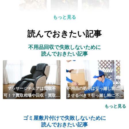
もっと見る
読んでおきたい記事
不用品回収で失敗しないために
読んでおきたい記事
マッサージチェアは買取不
不用品の処分は引っ越し前に済
可！？買取相場や回収・買取の
ませるべき？引っ越し時に不用
おすすめ業者5選も紹介
品処分をするベストタイミング
もっと見る
とは
ゴミ屋敷片付けで失敗しないために
読んでおきたい記事