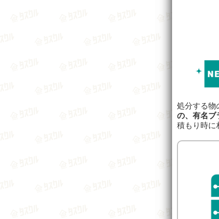
処分する物
の、有名ブ
積もり時に