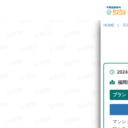
HOME
不
202
福岡
プラン
マンシ