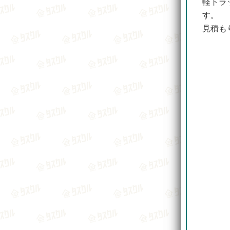
軽トラ
す。
見積も