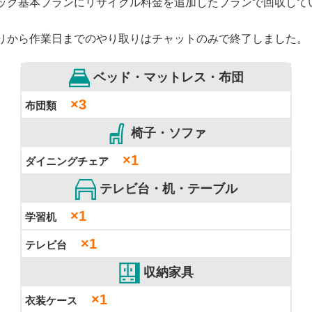
ック基本プランにリサイクル料金を追加したプランで回収して
りから作業日までのやり取りはチャットのみで終了しました。
ベッド・マットレス・布団
×3
布団類
椅子・ソファ
×1
ダイニングチェア
テレビ台・机・テーブル
×1
学習机
×1
テレビ台
収納家具
×1
衣装ケース