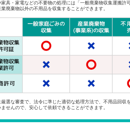
や家具・家電などの不要物の処理には「一般廃棄物収集運搬許
産業廃棄物以外の不用品を収集することができます。
は厳選な審査で、法令に準じた適切な処理方法で、不用品回収
いませんので、安心して依頼できることができます。