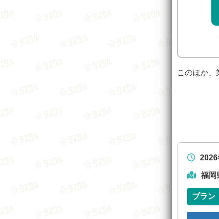
このほか、
202
福岡
プラン