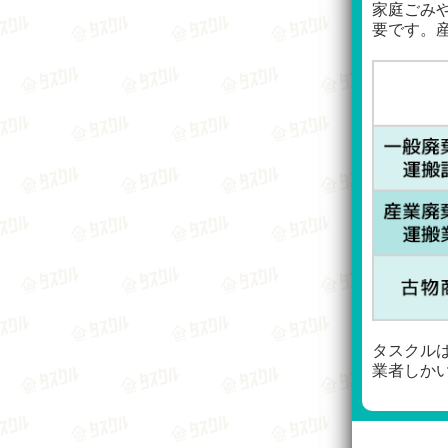
家庭ごみ
要です。
タスクル
業者しか