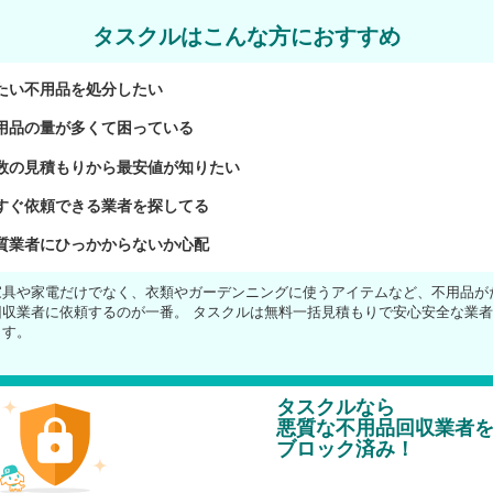
タスクルはこんな方におすすめ
たい不用品を処分したい
用品の量が多くて困っている
数の見積もりから最安値が知りたい
すぐ依頼できる業者を探してる
質業者にひっかからないか心配
家具や家電だけでなく、衣類やガーデンニングに使うアイテムなど、不用品が
回収業者に依頼するのが一番。 タスクルは無料一括見積もりで安心安全な業
ます。
タスクルなら
悪質な不用品回収業者
ブロック済み！