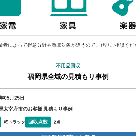
業者によって得意分野や買取対象が違うので、ぜひご相談くだ
不用品回収
福岡県全域の見積もり事例
6年05月25日
県太宰府市のお客様 見積もり事例
回収点数
軽トラック
2点