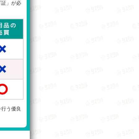
可証」が必
を行う優良