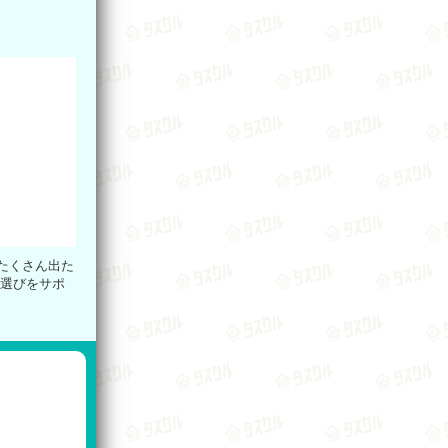
たくさん出た
者選びをサポ
を