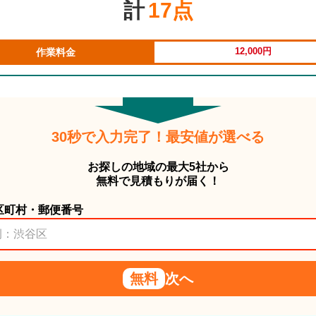
計
17点
12,000円
作業料金
30秒で入力完了！最安値が選べる
お探しの地域の最大5社から
無料で見積もりが届く！
区町村・郵便番号
無料
次へ