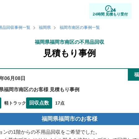
24時間 見積もり受付
用品回収事例一覧
福岡県
福岡市南区の事例一覧
福岡県福岡市南区の不用品回収
見積もり事例
福
4年06月08日
県福岡市南区のお客様 見積もり事例
回収点数
軽トラック
17点
福岡県福岡市のお客様
ョンの1階からの不用品回収をご希望でした。