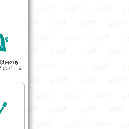
年以内のも
るので、 見