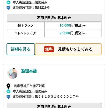
本人確認証提出確認済み
古物商許可証：
第62229号
不用品回収の基本料金
10,000
円(税込)～
軽トラック
25,000
円(税込)～
2トントラック
詳細を見る
無料
見積もりをしてみる
整理本舗
兵庫県神戸市灘区対応
本人確認証提出確認済み
古物商許可証：
第６３１３３１５０００１７号
不用品回収の基本料金