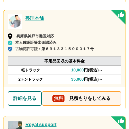
整理本舗
兵庫県神戸市灘区対応
本人確認証提出確認済み
古物商許可証：
第６３１３３１５０００１７号
不用品回収の基本料金
10,000
円(税込)～
軽トラック
35,000
円(税込)～
2トントラック
詳細を見る
無料
見積もりをしてみる
Royal support