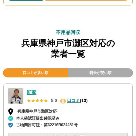
不用品回収
兵庫県神戸市灘区対応の
業者一覧
口コミが多い順
料金が安い順
匠家
★★★★★
★★★★★
5.0
口コミ
(13)
兵庫県神戸市灘区対応
本人確認証提出確認済み
古物商許可証：
第62216R024451号