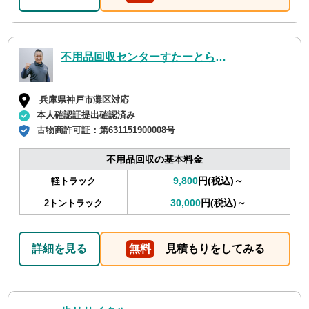
不用品回収センターすたーとらいん
兵庫県神戸市灘区対応
本人確認証提出確認済み
古物商許可証：
第631151900008号
不用品回収の基本料金
9,800
円(税込)～
軽トラック
30,000
円(税込)～
2トントラック
詳細を見る
無料
見積もりをしてみる