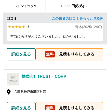
10,000
円(税込)～
2トントラック
口コミ
この業者の口コミをもっと見る▶
★★★★★
★★★★★
5
青木(2025/12/07)
本当にありがとうございました。 助かりました。
詳細を見る
無料
見積もりをしてみる
株式会社TRUST・CORP
兵庫県神戸市灘区対応
詳細を見る
無料
見積もりをしてみる