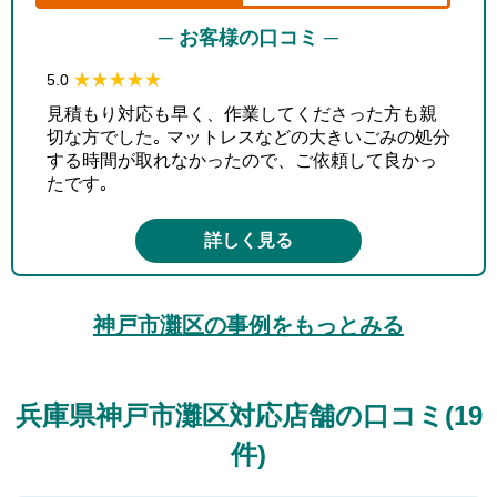
─ お客様の口コミ ─
★★★★★
★★★★★
5.0
見積もり対応も早く、作業してくださった方も親
切な方でした｡ マットレスなどの大きいごみの処分
する時間が取れなかったので、ご依頼して良かっ
たです｡
詳しく見る
神戸市灘区の事例をもっとみる
兵庫県神戸市灘区対応店舗の口コミ(19
件)