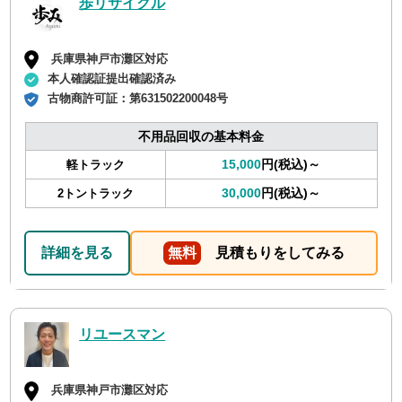
歩リサイクル
兵庫県神戸市灘区対応
本人確認証提出確認済み
古物商許可証：
第631502200048号
不用品回収の基本料金
15,000
円(税込)～
軽トラック
30,000
円(税込)～
2トントラック
詳細を見る
無料
見積もりをしてみる
リユースマン
兵庫県神戸市灘区対応