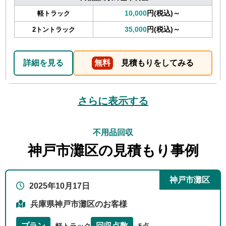
10,000
円(税込)～
軽トラック
35,000
円(税込)～
2トントラック
詳細を見る
無料
見積もりをしてみる
さらに表示する
不用品回収
神戸市灘区の見積もり事例
神戸市灘区
2025年10月17日
兵庫県神戸市灘区のお客様
プラン
回収点数
軽トラック
5点