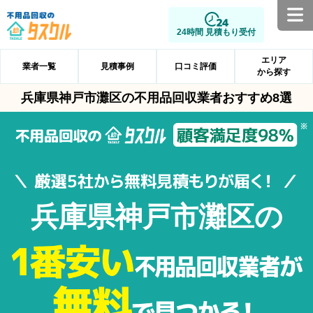
24時間 見積もり受付
エリア
業者一覧
見積事例
口コミ評価
から探す
兵庫県神戸市灘区の不用品回収業者おすすめ8選
兵庫県神戸市灘区の