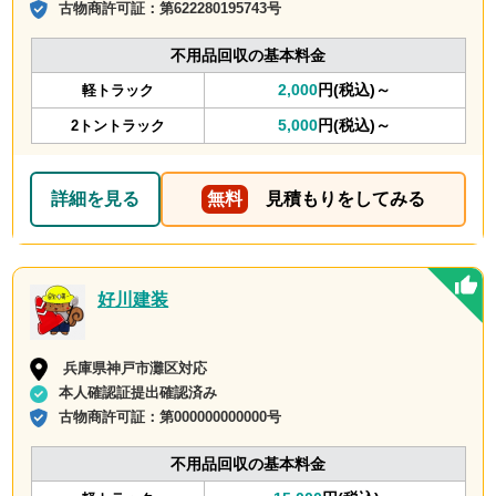
古物商許可証：
第622280195743号
不用品回収の基本料金
2,000
円(税込)～
軽トラック
5,000
円(税込)～
2トントラック
詳細を見る
無料
見積もりをしてみる
好川建装
兵庫県神戸市灘区対応
本人確認証提出確認済み
古物商許可証：
第000000000000号
不用品回収の基本料金