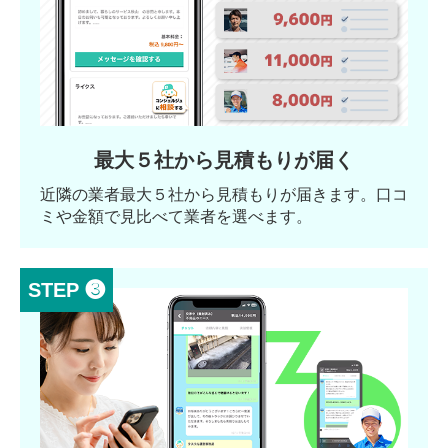
最大５社から見積もりが届く
近隣の業者最大５社から見積もりが届きます。口コ
ミや金額で見比べて業者を選べます。
STEP ❸