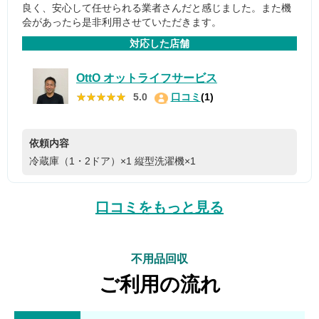
良く、安心して任せられる業者さんだと感じました。また機
会があったら是非利用させていただきます。
対応した店舗
OttO オットライフサービス
★★★★★
★★★★★
5.0
口コミ
(1)
依頼内容
冷蔵庫（1・2ドア）×1
縦型洗濯機×1
口コミをもっと見る
不用品回収
ご利用の流れ