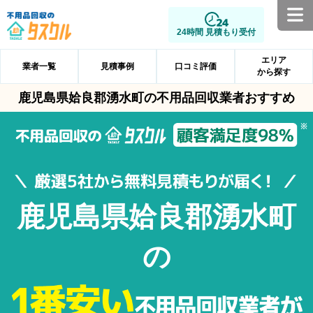
24時間 見積もり受付
エリア
業者一覧
見積事例
口コミ評価
から探す
鹿児島県姶良郡湧水町の不用品回収業者おすすめ
鹿児島県姶良郡湧水町
の