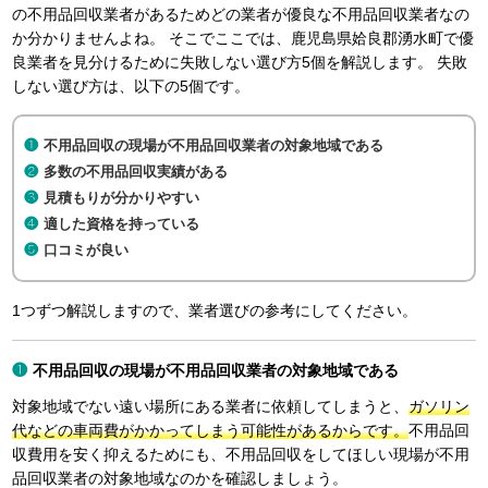
の不用品回収業者があるためどの業者が優良な不用品回収業者なの
か分かりませんよね。 そこでここでは、鹿児島県姶良郡湧水町で優
良業者を見分けるために失敗しない選び方5個を解説します。 失敗
しない選び方は、以下の5個です。
不用品回収の現場が不用品回収業者の対象地域である
多数の不用品回収実績がある
見積もりが分かりやすい
適した資格を持っている
口コミが良い
1つずつ解説しますので、業者選びの参考にしてください。
不用品回収の現場が不用品回収業者の対象地域である
対象地域でない遠い場所にある業者に依頼してしまうと、
ガソリン
代などの車両費がかかってしまう可能性があるからです。
不用品回
収費用を安く抑えるためにも、不用品回収をしてほしい現場が不用
品回収業者の対象地域なのかを確認しましょう。