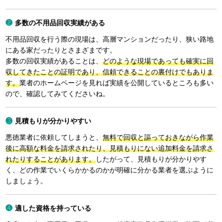
多数の不用品回収実績がある
不用品回収を行う際の現場は、高層マンションだったり、狭い路地
にある家だったりとさまざまです。
多数の回収実績があることは、
どのような現場であっても確実に回
収してきたことの証明であり、信頼できることの裏付けでもありま
す。
業者のホームページを見れば実績を公開しているところも多い
ので、確認してみてくださいね。
見積もりが分かりやすい
悪徳業者に依頼してしまうと、
無料で回収と謳っておきながら作業
後に高額な料金を請求されたり、見積もりにない追加料金を請求さ
れたりすることがあります。
したがって、見積もりが分かりやす
く、どの作業でいくらかかるのかが明確に分かる業者を選ぶように
しましょう。
適した資格を持っている