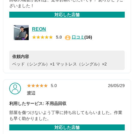
ざいました！
対応した店舗
REON
★★★★★
★★★★★
5.0
口コミ
(16)
依頼内容
ベッド（シングル）×1
マットレス（シングル）×2
★★★★★
★★★★★
5.0
26/05/29
渡辺
利用したサービス: 不用品回収
部屋を傷つけないよう丁寧に持ち出してもらいました。作業
も早く助かりました。
対応した店舗