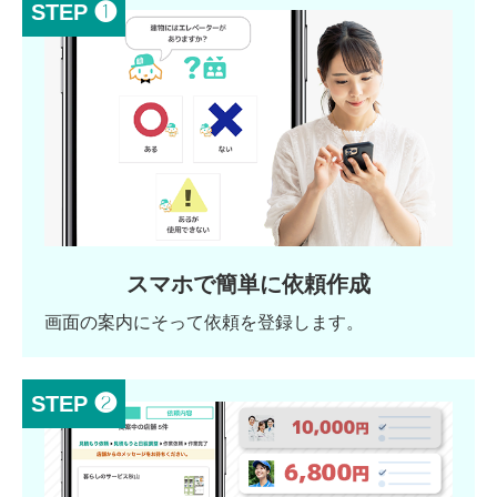
STEP ❶
スマホで簡単に依頼作成
画面の案内にそって依頼を登録します。
STEP ❷