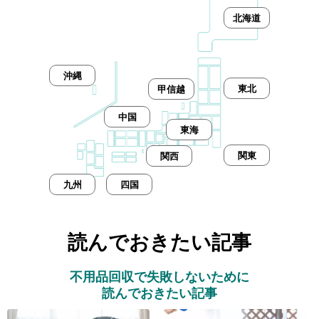
北海道
沖縄
東北
甲信越
中国
東海
関東
関西
九州
四国
読んでおきたい記事
不用品回収で失敗しないために
読んでおきたい記事