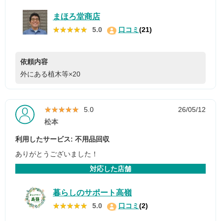
まほろ堂商店
★★★★★
★★★★★
5.0
口コミ
(21)
依頼内容
外にある植木等×20
★★★★★
★★★★★
5.0
26/05/12
松本
利用したサービス: 不用品回収
ありがとうございました！
対応した店舗
暮らしのサポート高嶺
★★★★★
★★★★★
5.0
口コミ
(2)