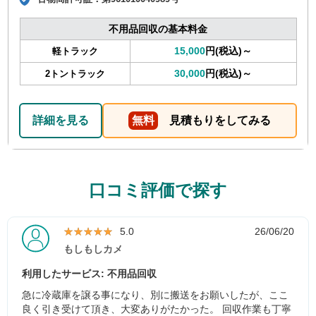
不用品回収の基本料金
15,000
円(税込)～
軽トラック
30,000
円(税込)～
2トントラック
詳細を見る
無料
見積もりをしてみる
口コミ評価で探す
★★★★★
★★★★★
5.0
26/06/20
もしもしカメ
利用したサービス: 不用品回収
急に冷蔵庫を譲る事になり、別に搬送をお願いしたが、ここ
良く引き受けて頂き、大変ありがたかった。 回収作業も丁寧