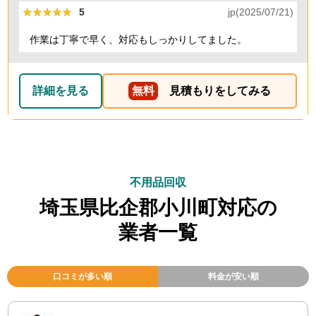
★★★★★
★★★★★
5
jp(2025/07/21)
作業は丁寧で早く、対応もしっかりしてました。
詳細を見る
無料
見積もりをしてみる
不用品回収
埼玉県比企郡小川町対応の
業者一覧
口コミが多い順
料金が安い順