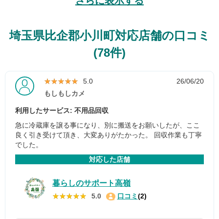
さらに表示する
埼玉県比企郡小川町対応店舗の口コミ
(78件)
★★★★★
★★★★★
5.0
26/06/20
もしもしカメ
利用したサービス: 不用品回収
急に冷蔵庫を譲る事になり、別に搬送をお願いしたが、ここ
良く引き受けて頂き、大変ありがたかった。 回収作業も丁寧
でした。
対応した店舗
暮らしのサポート高嶺
★★★★★
★★★★★
5.0
口コミ
(2)