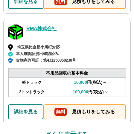
詳細を見る
無料
見積もりをしてみる
RMA株式会社
埼玉県比企郡小川町対応
本人確認証提出確認済み
古物商許可証：
第431250058238号
不用品回収の基本料金
10,000
円(税込)～
軽トラック
100,000
円(税込)～
2トントラック
詳細を見る
無料
見積もりをしてみる