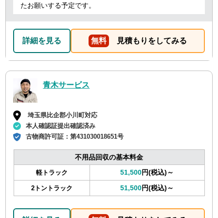
たお願いする予定です。
詳細を見る
無料
見積もりをしてみる
青木サービス
埼玉県比企郡小川町対応
本人確認証提出確認済み
古物商許可証：
第431030018651号
不用品回収の基本料金
51,500
円(税込)～
軽トラック
51,500
円(税込)～
2トントラック