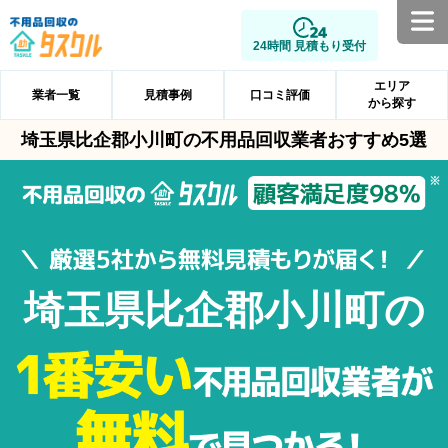
24時間 見積もり受付
エリア
業者一覧
見積事例
口コミ評価
から探す
埼玉県比企郡小川町の不用品回収業者おすすめ5選
埼玉県比企郡小川町の