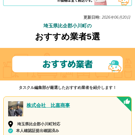
更新日時:
2026年06月20日
埼玉県比企郡小川町の
おすすめ業者5選
タスクル編集部が厳選したおすすめ業者を紹介します！
株式会社 比嘉商事
埼玉県比企郡小川町対応
本人確認証提出確認済み