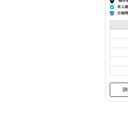
福井
本人
古物
詳