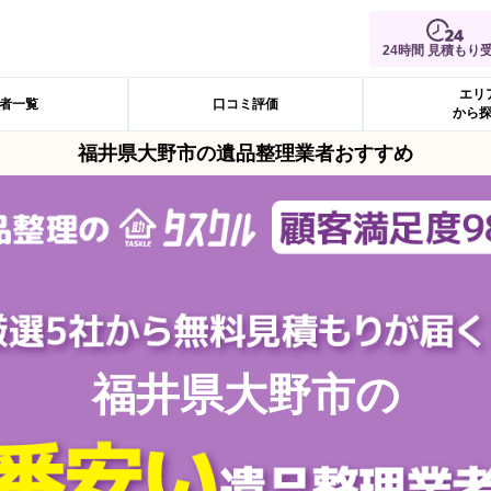
24時間 見積もり
エリ
者一覧
口コミ評価
から
福井県大野市の遺品整理業者おすすめ
福井県大野市の