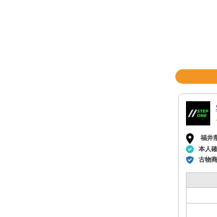
福井
本人
古物