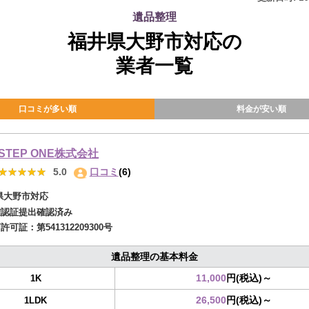
遺品整理
福井県大野市対応の
業者一覧
口コミが多い順
料金が安い順
STEP ONE株式会社
★★★★★
★★★★★
5.0
口コミ
(6)
県大野市対応
確認証提出確認済み
商許可証：
第541312209300号
遺品整理の基本料金
11,000
円(税込)～
1K
26,500
円(税込)～
1LDK