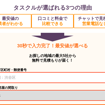
タスクルが選ばれる3つの理由
最安値の
口コミと料金で
チャットで見
業者がわかる
比較できる
営業電話な
30秒で入力完了！最安値が選べる
お探しの地域の最大5社から
無料で見積もりが届く！
市区町村・郵便番号
部屋の間取り