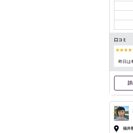
口コミ
★★★★
★★★★
昨日は
詳
福井