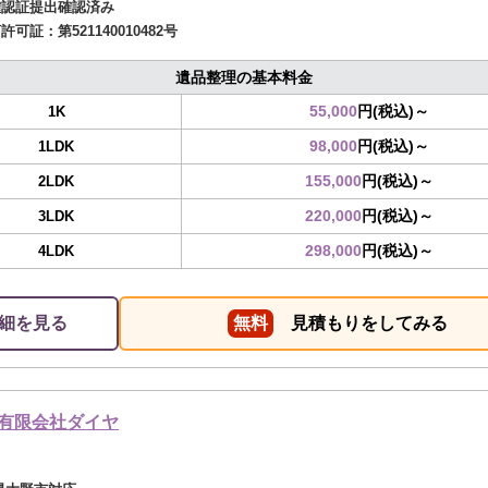
確認証提出確認済み
商許可証：
第521140010482号
遺品整理の基本料金
55,000
円(税込)～
1K
98,000
円(税込)～
1LDK
155,000
円(税込)～
2LDK
220,000
円(税込)～
3LDK
298,000
円(税込)～
4LDK
細を見る
無料
見積もりをしてみる
有限会社ダイヤ