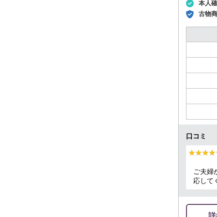
本人
古物
口コミ
★★★★
★★★★
ご夫婦
応して
詳