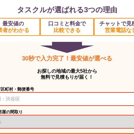
タスクルが選ばれる3つの理由
最安値の
口コミと料金で
チャットで見
業者がわかる
比較できる
営業電話な
30秒で入力完了！最安値が選べる
お探しの地域の最大5社から
無料で見積もりが届く！
市区町村・郵便番号
部屋の間取り