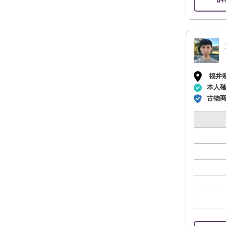
福井
本人
古物