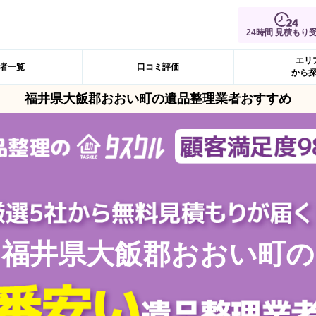
24時間 見積もり
エリ
者一覧
口コミ評価
から
福井県大飯郡おおい町の遺品整理業者おすすめ
福井県大飯郡おおい町の