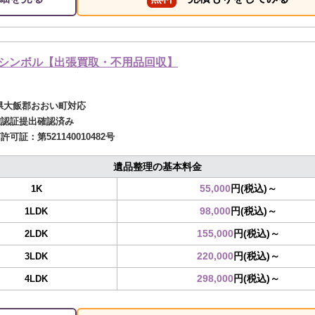
シンボル【出張買取・不用品回収】
県大飯郡おおい町対応
確認証提出確認済み
商許可証：
第521140010482号
遺品整理の基本料金
55,000
円(税込)～
1K
98,000
円(税込)～
1LDK
155,000
円(税込)～
2LDK
220,000
円(税込)～
3LDK
298,000
円(税込)～
4LDK