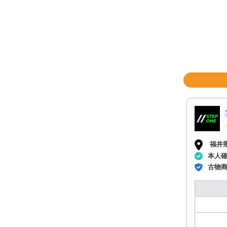
福井
本人
古物