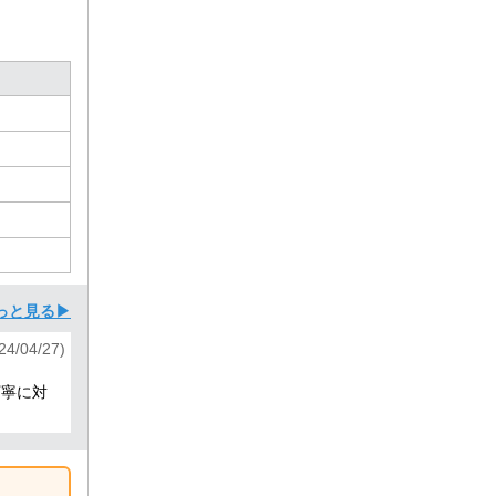
っと見る▶
/04/27)
丁寧に対