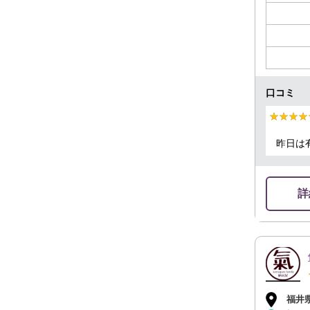
口コミ
★★★★
★★★★
昨日は
詳
福井