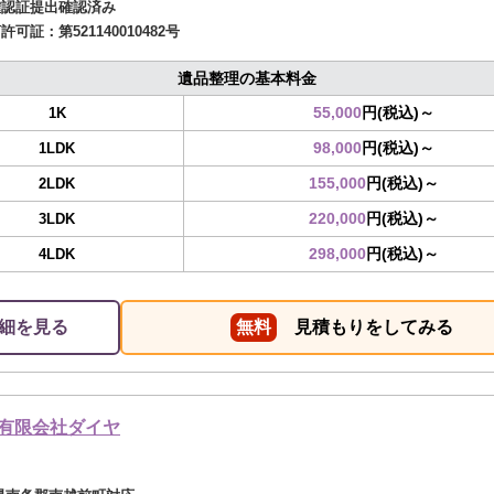
確認証提出確認済み
商許可証：
第521140010482号
遺品整理の基本料金
55,000
円(税込)～
1K
98,000
円(税込)～
1LDK
155,000
円(税込)～
2LDK
220,000
円(税込)～
3LDK
298,000
円(税込)～
4LDK
細を見る
無料
見積もりをしてみる
有限会社ダイヤ