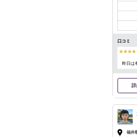
口コミ
★★★★
★★★★
昨日は
詳
福井