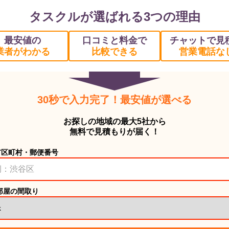
タスクルが選ばれる3つの理由
最安値の
口コミと料金で
チャットで見
業者がわかる
比較できる
営業電話な
30秒で入力完了！最安値が選べる
お探しの地域の最大5社から
無料で見積もりが届く！
市区町村・郵便番号
部屋の間取り