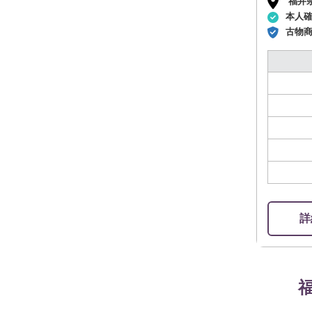
福井
本人
古物
詳