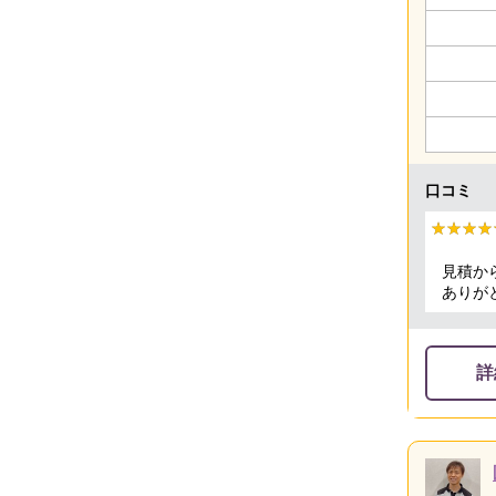
口コミ
★★★★
★★★★
見積か
ありが
詳