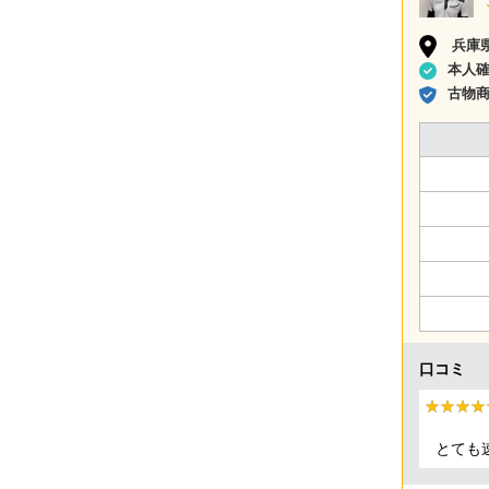
兵庫
本人
古物
口コミ
★★★★
★★★★
とても