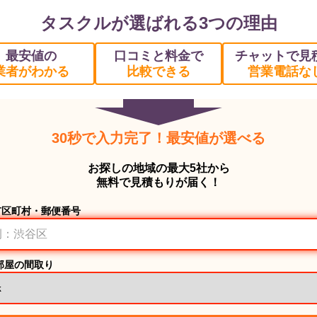
タスクルが選ばれる3つの理由
最安値の
口コミと料金で
チャットで見
業者がわかる
比較できる
営業電話な
30秒で入力完了！最安値が選べる
お探しの地域の最大5社から
無料で見積もりが届く！
市区町村・郵便番号
部屋の間取り