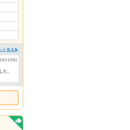
っと見る▶
/11/05)
した。