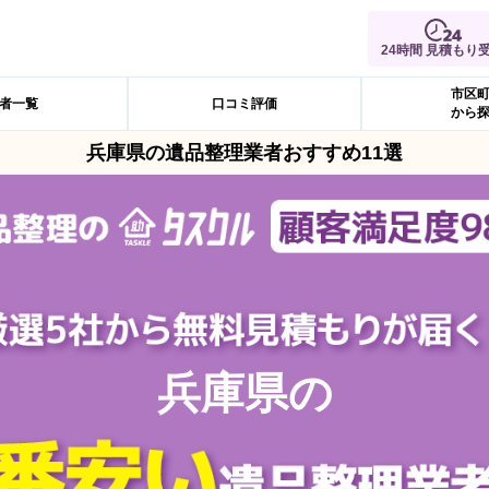
24時間 見積もり
市区
者一覧
口コミ評価
から
兵庫県の遺品整理業者おすすめ11選
兵庫県の