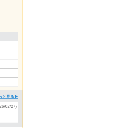
っと見る▶
6/02/27)