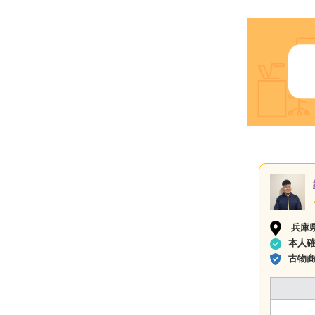
兵庫
本人
古物