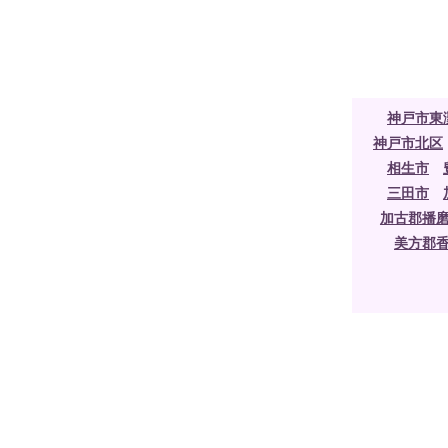
神戸市東
神戸市北区
相生市
三田市
加古郡播
美方郡