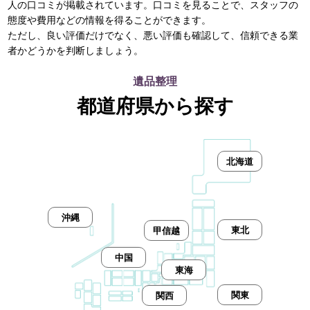
人の口コミが掲載されています。口コミを見ることで、スタッフの
態度や費用などの情報を得ることができます。
ただし、良い評価だけでなく、悪い評価も確認して、信頼できる業
者かどうかを判断しましょう。
遺品整理
都道府県から探す
北海道
沖縄
東北
甲信越
中国
東海
関東
関西