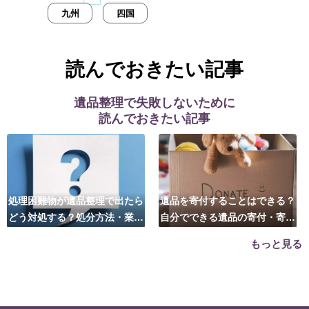
九州
四国
読んでおきたい記事
遺品整理で失敗しないために
読んでおきたい記事
処理困難物が遺品整理で出たら
遺品を寄付することはできる？
どう対処する？処分方法・業者
自分でできる遺品の寄付・寄贈
の選び方は？
先はこちら
もっと見る