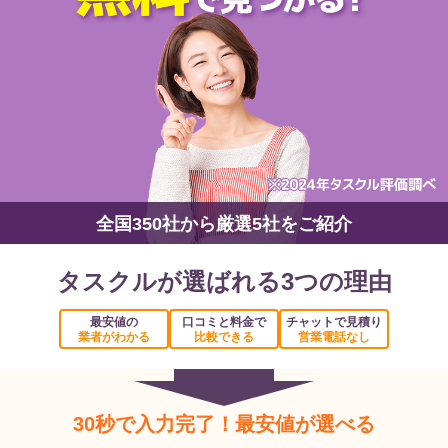
全国350社から厳選5社をご紹介
タスクルが選ばれる3つの理由
最安値の
口コミと料金で
チャットで見積り
業者がわかる
比較できる
営業電話なし
30秒で入力完了！最安値が選べる