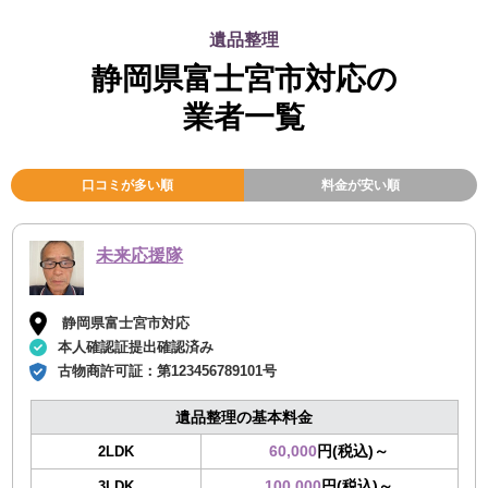
遺品整理
静岡県富士宮市対応の
業者一覧
口コミが多い順
料金が安い順
未来応援隊
静岡県富士宮市対応
本人確認証提出確認済み
古物商許可証：
第123456789101号
遺品整理の基本料金
60,000
円(税込)～
2LDK
100,000
円(税込)～
3LDK