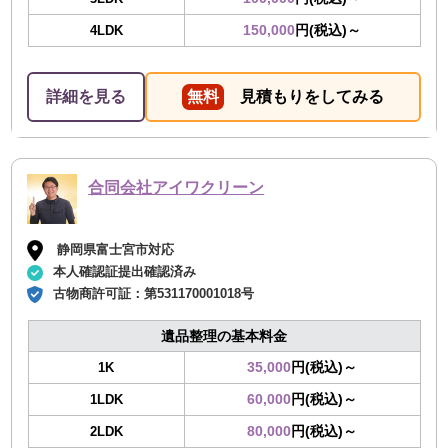
150,000
円(税込)～
4LDK
詳細を見る
無料
見積もりをしてみる
合同会社アイワクリーン
静岡県富士宮市対応
本人確認証提出確認済み
古物商許可証：
第531170001018号
遺品整理の基本料金
35,000
円(税込)～
1K
60,000
円(税込)～
1LDK
80,000
円(税込)～
2LDK