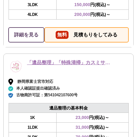
150,000
円(税込)～
3LDK
200,000
円(税込)～
4LDK
詳細を見る
無料
見積もりをしてみる
「遺品整理」「特殊清掃」カスミサービス
静岡県富士宮市対応
本人確認証提出確認済み
古物商許可証：
第541042107600号
遺品整理の基本料金
23,000
円(税込)～
1K
31,000
円(税込)～
1LDK