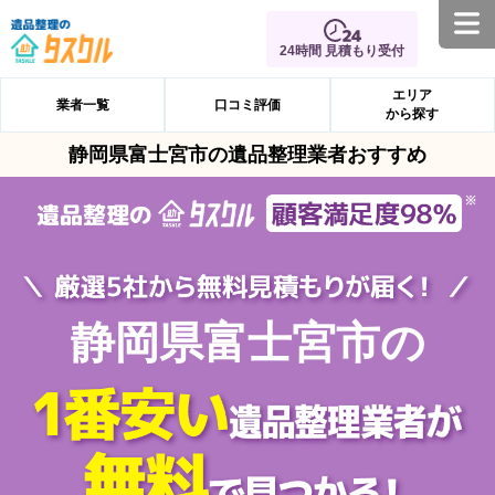
24時間 見積もり受付
エリア
業者一覧
口コミ評価
から探す
静岡県富士宮市の遺品整理業者おすすめ
静岡県富士宮市の