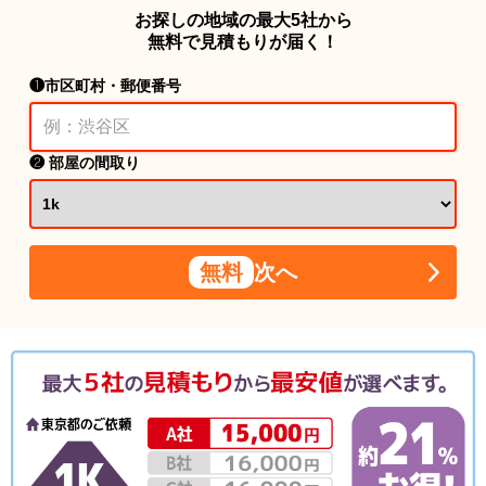
お探しの地域の最大5社から
無料で見積もりが届く！
❶市区町村・郵便番号
❷ 部屋の間取り
無料
次へ