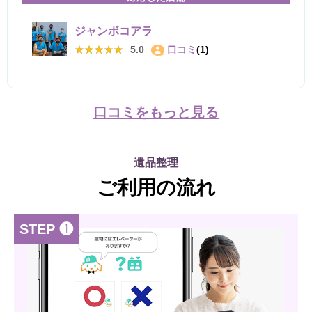
ジャンボコアラ
★★★★★
★★★★★
5.0
口コミ
(1)
口コミをもっと見る
遺品整理
ご利用の流れ
STEP ❶