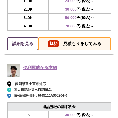
24,000
円(税込)～
1LDK
30,000
円(税込)～
2LDK
50,000
円(税込)～
3LDK
70,000
円(税込)～
4LDK
詳細を見る
無料
見積もりをしてみる
便利屋助かる本舗
静岡県富士宮市対応
本人確認証提出確認済み
古物商許可証：
第49111A000204号
遺品整理の基本料金
30,000
円(税込)～
1K