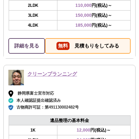
110,000
円(税込)～
2LDK
150,000
円(税込)～
3LDK
185,000
円(税込)～
4LDK
詳細を見る
無料
見積もりをしてみる
クリーンプランニング
静岡県富士宮市対応
本人確認証提出確認済み
古物商許可証：
第491130002482号
遺品整理の基本料金
12,000
円(税込)～
1K