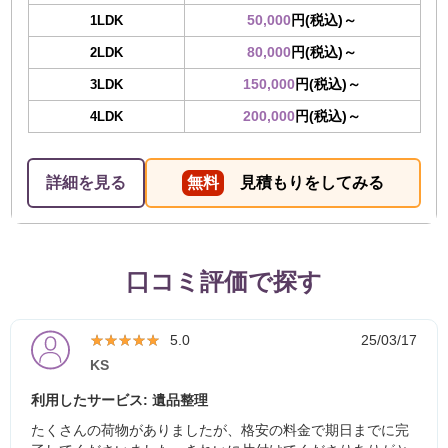
50,000
円(税込)～
1LDK
80,000
円(税込)～
2LDK
150,000
円(税込)～
3LDK
200,000
円(税込)～
4LDK
詳細を見る
無料
見積もりをしてみる
口コミ評価で探す
★★★★★
★★★★★
5.0
25/03/17
KS
利用したサービス: 遺品整理
たくさんの荷物がありましたが、格安の料金で期日までに完