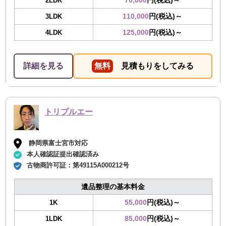
70,000
円(税込)～
2LDK
110,000
円(税込)～
3LDK
125,000
円(税込)～
4LDK
詳細を見る
無料
見積もりをしてみる
トリプルエー
静岡県富士宮市対応
本人確認証提出確認済み
古物商許可証：
第49115A000212号
遺品整理の基本料金
55,000
円(税込)～
1K
85,000
円(税込)～
1LDK