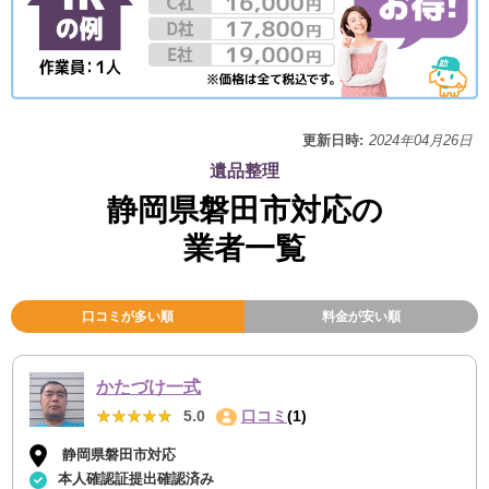
更新日時:
2024年04月26日
遺品整理
静岡県磐田市対応の
業者一覧
口コミが多い順
料金が安い順
かたづけ一式
★★★★★
★★★★★
5.0
口コミ
(1)
静岡県磐田市対応
本人確認証提出確認済み