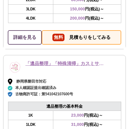
150,000
円(税込)～
3LDK
200,000
円(税込)～
4LDK
詳細を見る
無料
見積もりをしてみる
「遺品整理」「特殊清掃」カスミサービス
静岡県磐田市対応
本人確認証提出確認済み
古物商許可証：
第541042107600号
遺品整理の基本料金
23,000
円(税込)～
1K
31,000
円(税込)～
1LDK