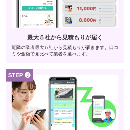
最大５社から見積もりが届く
近隣の業者最大５社から見積もりが届きます。口コ
ミや金額で見比べて業者を選べます。
STEP ❸