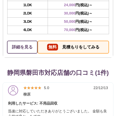
24,000
円(税込)～
1LDK
30,000
円(税込)～
2LDK
50,000
円(税込)～
3LDK
70,000
円(税込)～
4LDK
詳細を見る
無料
見積もりをしてみる
静岡県磐田市対応店舗の口コミ(1件)
★★★★★
★★★★★
5.0
22/12/13
柳原
利用したサービス: 不用品回収
迅速に対応していただきありがとうございました。 金額も良