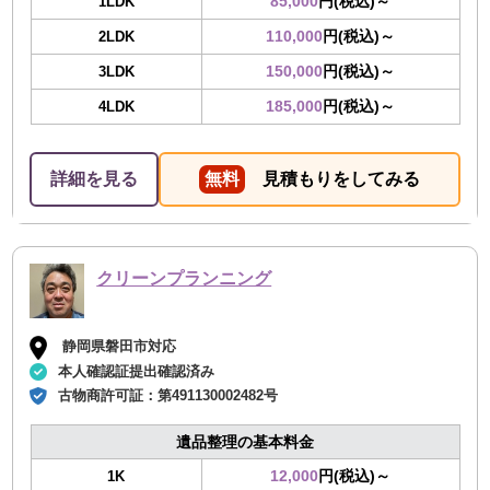
85,000
円(税込)～
1LDK
110,000
円(税込)～
2LDK
150,000
円(税込)～
3LDK
185,000
円(税込)～
4LDK
詳細を見る
無料
見積もりをしてみる
クリーンプランニング
静岡県磐田市対応
本人確認証提出確認済み
古物商許可証：
第491130002482号
遺品整理の基本料金
12,000
円(税込)～
1K