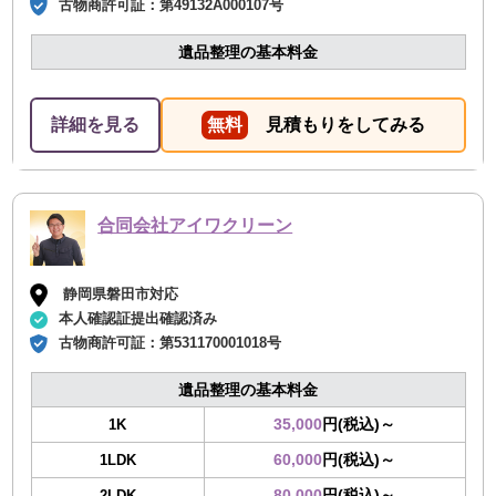
古物商許可証：
第49132A000107号
遺品整理の基本料金
詳細を見る
無料
見積もりをしてみる
合同会社アイワクリーン
静岡県磐田市対応
本人確認証提出確認済み
古物商許可証：
第531170001018号
遺品整理の基本料金
35,000
円(税込)～
1K
60,000
円(税込)～
1LDK
80,000
円(税込)～
2LDK