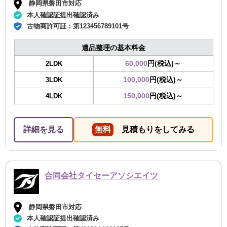
静岡県磐田市対応
本人確認証提出確認済み
古物商許可証：
第123456789101号
遺品整理の基本料金
60,000
円(税込)～
2LDK
100,000
円(税込)～
3LDK
150,000
円(税込)～
4LDK
詳細を見る
無料
見積もりをしてみる
合同会社タイセーアソシエイツ
静岡県磐田市対応
本人確認証提出確認済み