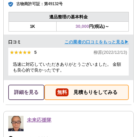
古物商許可証：
第49132号
遺品整理の基本料金
30,000
円(税込)～
1K
口コミ
この業者の口コミをもっと見る▶
★★★★★
★★★★★
5
柳原(2022/12/13)
迅速に対応していただきありがとうございました。 金額
も良心的で良かったです。
詳細を見る
無料
見積もりをしてみる
未来応援隊