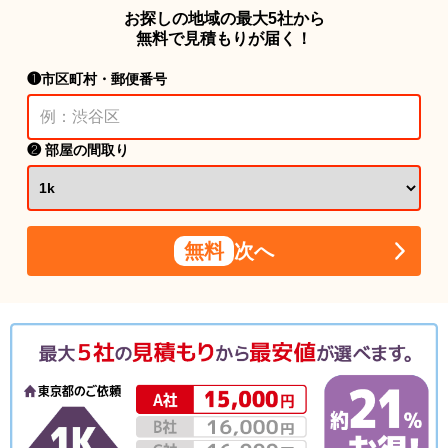
お探しの地域の最大5社から
無料で見積もりが届く！
❶市区町村・郵便番号
❷ 部屋の間取り
無料
次へ