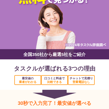
全国350社から厳選5社をご紹介
タスクルが選ばれる3つの理由
最安値の
口コミと料金で
チャットで見積り
業者がわかる
比較できる
営業電話なし
30秒で入力完了！最安値が選べる