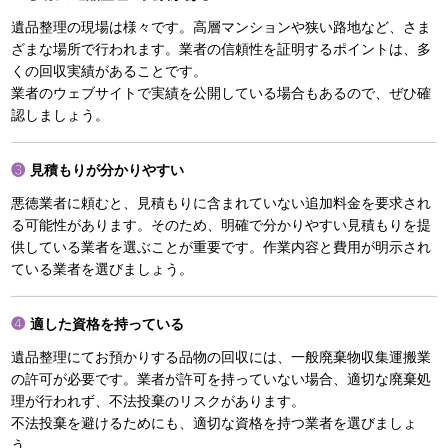
遺品整理の現場は様々です。高層マンションや狭い路地など、さま
ざまな場所で行われます。業者の信頼性を証明するポイントは、多
くの回収実績があることです。
業者のウェブサイトで実績を公開している場合もあるので、ぜひ確
認しましょう。
見積もりが分かりやすい
悪徳業者に頼むと、見積もりに含まれていない追加料金を要求され
る可能性があります。そのため、明確で分かりやすい見積もりを提
供している業者を選ぶことが重要です。作業内容と費用が明示され
ている業者を選びましょう。
適した資格を持っている
遺品整理にてお預かりする品物の回収には、一般廃棄物収集運搬業
の許可が必要です。業者が許可を持っていない場合、適切な廃棄処
理が行われず、不法投棄のリスクがあります。
不法投棄を避けるためにも、適切な資格を持つ業者を選びましょ
う。