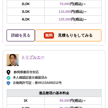
70,000
円(税込)～
2LDK
110,000
円(税込)～
3LDK
125,000
円(税込)～
4LDK
詳細を見る
無料
見積もりをしてみる
トリプルエー
静岡県磐田市対応
本人確認証提出確認済み
古物商許可証：
第49115A000212号
遺品整理の基本料金
55,000
円(税込)～
1K