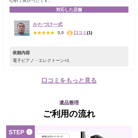
心的で良かったです。
対応した店舗
かたづけ一式
★★★★★
★★★★★
5.0
口コミ
(1)
依頼内容
電子ピアノ・エレクトーン×1
口コミをもっと見る
遺品整理
ご利用の流れ
STEP ❶