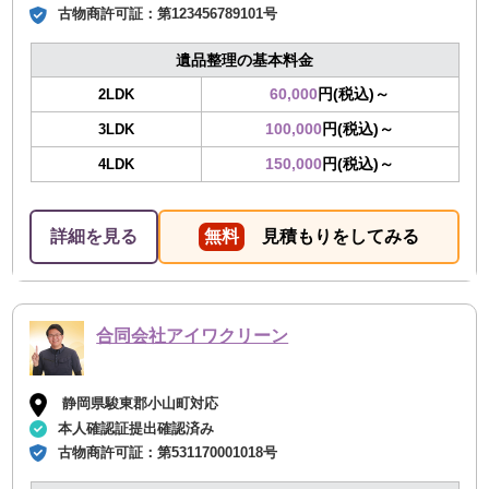
古物商許可証：
第123456789101号
遺品整理の基本料金
60,000
円(税込)～
2LDK
100,000
円(税込)～
3LDK
150,000
円(税込)～
4LDK
詳細を見る
無料
見積もりをしてみる
合同会社アイワクリーン
静岡県駿東郡小山町対応
本人確認証提出確認済み
古物商許可証：
第531170001018号