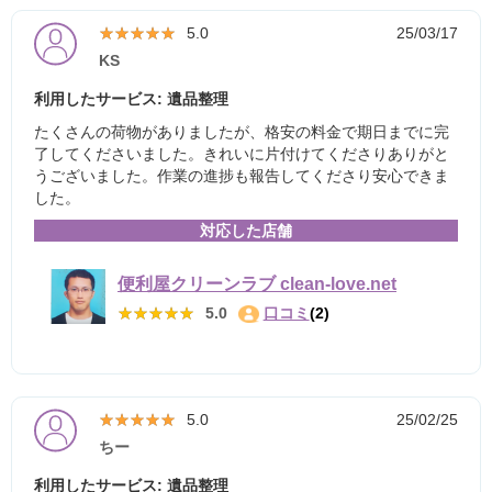
★★★★★
★★★★★
5.0
25/03/17
KS
利用したサービス: 遺品整理
たくさんの荷物がありましたが、格安の料金で期日までに完
了してくださいました。きれいに片付けてくださりありがと
うございました。作業の進捗も報告してくださり安心できま
した。
対応した店舗
便利屋クリーンラブ clean-love.net
★★★★★
★★★★★
5.0
口コミ
(2)
★★★★★
★★★★★
5.0
25/02/25
ちー
利用したサービス: 遺品整理