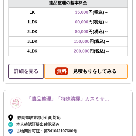
遺品整理の基本料金
35,000
円(税込)～
1K
60,000
円(税込)～
1LDK
80,000
円(税込)～
2LDK
150,000
円(税込)～
3LDK
200,000
円(税込)～
4LDK
詳細を見る
無料
見積もりをしてみる
「遺品整理」「特殊清掃」カスミサービス
静岡県駿東郡小山町対応
本人確認証提出確認済み
古物商許可証：
第541042107600号