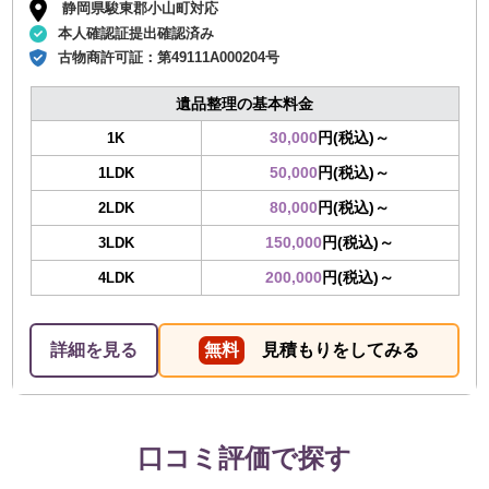
静岡県駿東郡小山町対応
本人確認証提出確認済み
古物商許可証：
第49111A000204号
遺品整理の基本料金
30,000
円(税込)～
1K
50,000
円(税込)～
1LDK
80,000
円(税込)～
2LDK
150,000
円(税込)～
3LDK
200,000
円(税込)～
4LDK
詳細を見る
無料
見積もりをしてみる
口コミ評価で探す