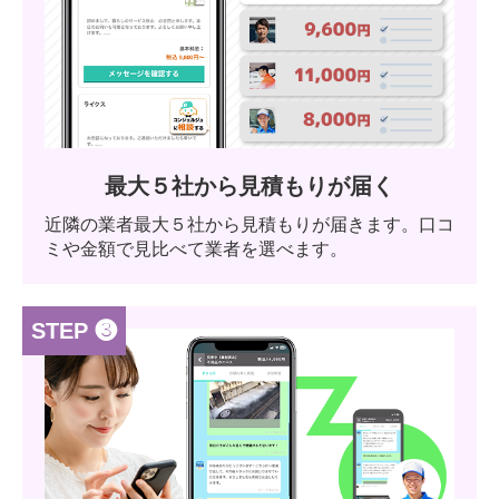
最大５社から見積もりが届く
近隣の業者最大５社から見積もりが届きます。口コ
ミや金額で見比べて業者を選べます。
STEP ❸