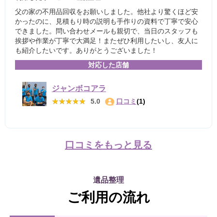
父の家の不用品回収をお願いしました。他社より驚くほど安
かったのに、見積もり時の説明も手作りの資料で丁寧で安心
できました。問い合わせメールも親切で、当日のスタッフも
挨拶や作業が丁寧で大満足！またぜひ利用したいし、友人に
も紹介したいです。ありがとうございました！
対応した店舗
ジャンボコアラ
★★★★★
★★★★★
5.0
口コミ
(1)
口コミをもっと見る
遺品整理
ご利用の流れ