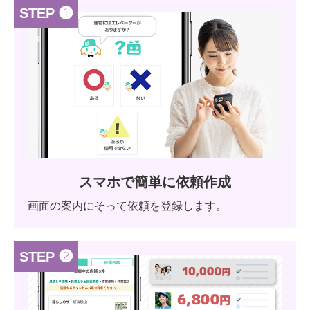
STEP ❶
スマホで簡単に依頼作成
画面の案内にそって依頼を登録します。
STEP ❷