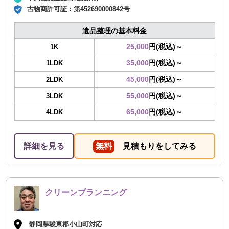
古物商許可証：
第452690000842号
遺品整理の基本料金
25,000
円(税込)～
1K
35,000
円(税込)～
1LDK
45,000
円(税込)～
2LDK
55,000
円(税込)～
3LDK
65,000
円(税込)～
4LDK
詳細を見る
無料
見積もりをしてみる
クリーンプランニング
静岡県駿東郡小山町対応