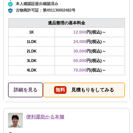
本人確認証提出確認済み
古物商許可証：
第491130002482号
遺品整理の基本料金
12,000
円(税込)～
1K
24,000
円(税込)～
1LDK
30,000
円(税込)～
2LDK
50,000
円(税込)～
3LDK
70,000
円(税込)～
4LDK
詳細を見る
無料
見積もりをしてみる
便利屋助かる本舗