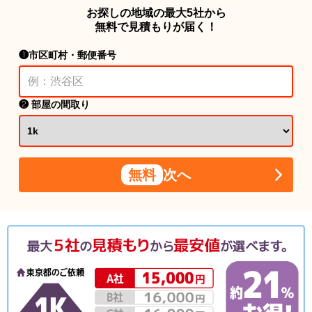
お探しの地域の最大5社から
無料で見積もりが届く！
❶市区町村・郵便番号
❷ 部屋の間取り
無料
次へ