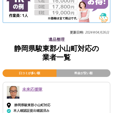
更新日時:
2024年04月26日
遺品整理
静岡県駿東郡小山町対応の
業者一覧
口コミが多い順
料金が安い順
未来応援隊
静岡県駿東郡小山町対応
本人確認証提出確認済み