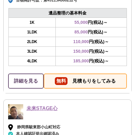
古物商許可証：
第49115A000212号
遺品整理の基本料金
55,000
円(税込)～
1K
85,000
円(税込)～
1LDK
110,000
円(税込)～
2LDK
150,000
円(税込)～
3LDK
185,000
円(税込)～
4LDK
詳細を見る
無料
見積もりをしてみる
未来STAGE心
静岡県駿東郡小山町対応
本人確認証提出確認済み