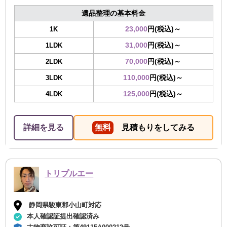
遺品整理の基本料金
23,000
円(税込)～
1K
31,000
円(税込)～
1LDK
70,000
円(税込)～
2LDK
110,000
円(税込)～
3LDK
125,000
円(税込)～
4LDK
詳細を見る
無料
見積もりをしてみる
トリプルエー
静岡県駿東郡小山町対応
本人確認証提出確認済み