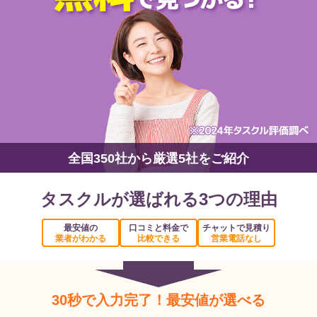
全国350社から厳選5社をご紹介
タスクルが選ばれる3つの理由
最安値の
口コミと料金で
チャットで見積り
業者がわかる
比較できる
営業電話なし
30秒で入力完了！最安値が選べる