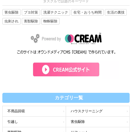
タスクルで話題のキーワード
害虫駆除
ブヨ対策
洗濯テクニック
在宅・おうち時間
生活の裏技
虫刺され
害獣駆除
蜘蛛駆除
カテゴリ一覧
不用品回収
ハウスクリーニング
引越し
害虫駆除