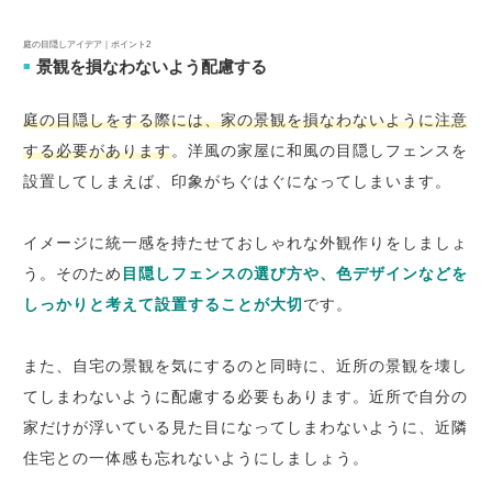
庭の目隠しアイデア｜ポイント2
景観を損なわないよう配慮する
■
庭の目隠しをする際には、家の景観を損なわないように注意
する必要があります
。洋風の家屋に和風の目隠しフェンスを
設置してしまえば、印象がちぐはぐになってしまいます。
イメージに統一感を持たせておしゃれな外観作りをしましょ
う。そのため
目隠しフェンスの選び方や、色デザインなどを
しっかりと考えて設置することが大切
です。
また、自宅の景観を気にするのと同時に、近所の景観を壊し
てしまわないように配慮する必要もあります。近所で自分の
家だけが浮いている見た目になってしまわないように、近隣
住宅との一体感も忘れないようにしましょう。