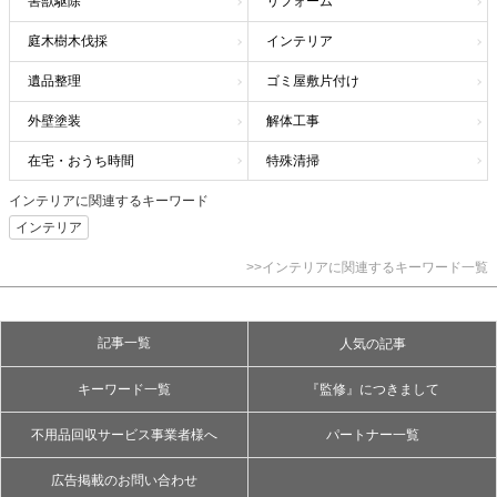
害獣駆除
リフォーム
庭木樹木伐採
インテリア
遺品整理
ゴミ屋敷片付け
外壁塗装
解体工事
在宅・おうち時間
特殊清掃
インテリアに関連するキーワード
インテリア
>>インテリアに関連するキーワード一覧
記事一覧
人気の記事
キーワード一覧
『監修』につきまして
不用品回収サービス事業者様へ
パートナー一覧
広告掲載のお問い合わせ