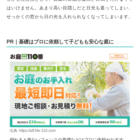
はいけません。あまり高い目隠しだと日光も遮ってしまい、
せっかくの窓から日の光を入れられなくなってしまいます。
PR｜基礎はプロに依頼して子どもも安心な庭に
出典: https://aff.life-110.com
倒れると危ないフェンスの基礎などはプロに依頼がおすす