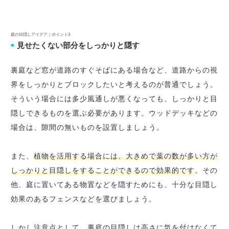
庭の目隠しアイデア｜ポイント3
見せたくない部分をしっかりと隠す
■
裏庭など窓が道路のすぐそばにある場合など、道路からの視
界をしっかりとブロックしたいと考えるのが普通でしょう。
そういう場合には多少風通しが悪くなっても、しっかりと目
隠しできるものを選ぶ必要があります。ウッドデッキなどの
場合は、隙間の無いものを設置しましょう。
また、
植物を活用する場合には、大きめで葉の数が多い方が
しっかりと目隠しをすることができるので効果的です
。その
他、庭に置いてある物置などを隠すためにも、十分な目隠し
効果のあるフェンスなどを選びましょう。
しかし注意点として、裏庭の目隠しは高さに気を付けなくて