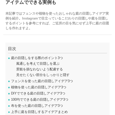
アイテムでできる実例も
本記事ではフェンスや植物を使ったおしゃれな庭の目隠しアイデア実
例を紹介。Instagramで目立っているこだわりの目隠しや庭を目隠し
するポイントを参考にすれば、ご近所の目を気にせず上手に庭の目隠
しを作れますよ。
目次
●
庭の目隠しをする際のポイント3つ
風通しを考えて目隠しを選ぶ
景観を損なわないよう配慮する
見せたくない部分をしっかりと隠す
●
フェンスを使った庭の目隠しアイデア3つ
●
植物を使った庭の目隠しアイデア3つ
●
DIYでできる庭の目隠しアイデア3つ
●
100均でできる庭の目隠しアイデア3つ
●
布を使った庭の目隠しアイデア3つ
●
上手に庭を目隠しするアイデアまとめ