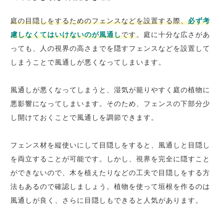
庭の目隠しをするためのフェンスなどを設置する際、
必ず考
慮しなくてはいけないのが風通し
です
。庭に十分な広さがあ
っても、人の視界の高さまでを隠すフェンスなどを設置して
しまうことで風通しが悪くなってしまいます。
風通しが悪くなってしまうと、湿気が籠りやすく庭の植物に
悪影響になってしまいます。そのため、フェンスの下部分少
し開けておくことで風通しを調節できます。
フェンス材を縦使いにして目隠しをすると、風通しと目隠し
を両立することが可能です。しかし、視界を完全に隠すこと
ができないので、木を植えたりなどの工夫で目隠しをする方
法もあるので確認しましょう。植物を使って垣根を作るのは
風通しが良く、さらに目隠しもできると人気があります。