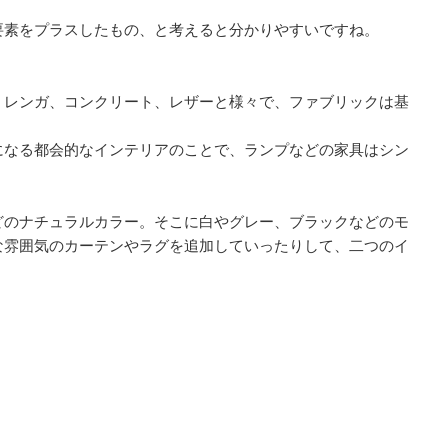
要素をプラスしたもの、と考えると分かりやすいですね。
、レンガ、コンクリート、レザーと様々で、ファブリックは基
になる都会的なインテリアのことで、ランプなどの家具はシン
どのナチュラルカラー。そこに白やグレー、ブラックなどのモ
な雰囲気のカーテンやラグを追加していったりして、二つのイ