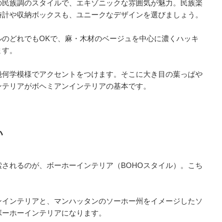
の民族調のスタイルで、エキゾニックな雰囲気が魅力。民族楽
時計や収納ボックスも、ユニークなデザインを選びましょう。
ルのどれでもOKで、麻・木材のベージュを中心に濃くハッキ
ます。
幾何学模様でアクセントをつけます。そこに大き目の葉っぱや
ンテリアがボヘミアンインテリアの基本です。
い
されるのが、ボーホーインテリア（BOHOスタイル）。こち
。
ンインテリアと、マンハッタンのソーホー州をイメージしたソ
ボーホーインテリアになります。