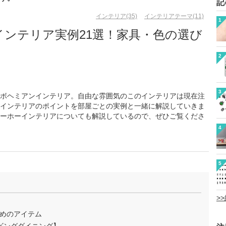
記
インテリア(35)
インテリアテーマ(11)
1
インテリア実例21選！家具・色の選び
2
3
ボヘミアンインテリア。自由な雰囲気のこのインテリアは現在注
インテリアのポイントを部屋ごとの実例と一緒に解説していきま
ーホーインテリアについても解説しているので、ぜひご覧くださ
4
5
>
めのアイテム