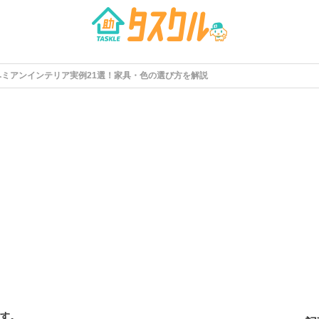
ヘミアンインテリア実例21選！家具・色の選び方を解説
す。