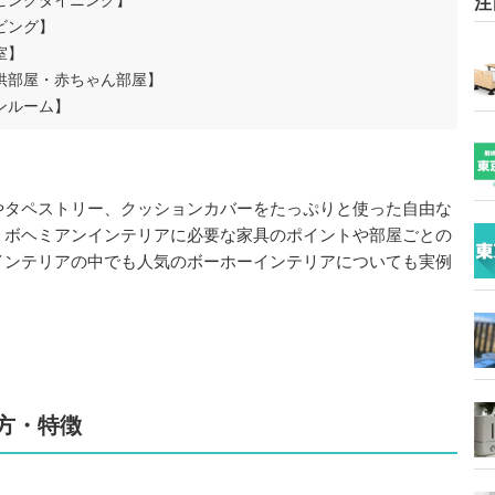
ビングダイニング】
注
ビング】
室】
供部屋・赤ちゃん部屋】
ンルーム】
やタペストリー、クッションカバーをたっぷりと使った自由な
、ボヘミアンインテリアに必要な家具のポイントや部屋ごとの
インテリアの中でも人気のボーホーインテリアについても実例
方・特徴