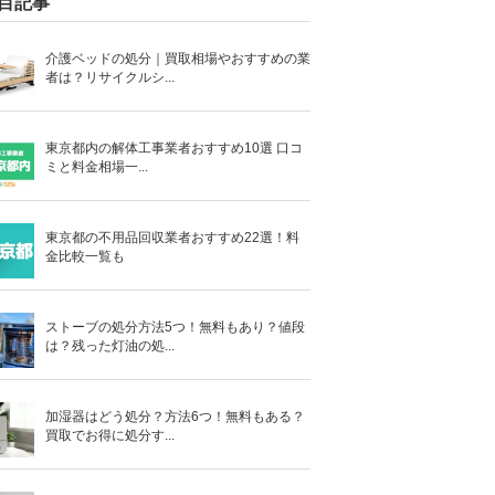
目記事
介護ベッドの処分｜買取相場やおすすめの業
者は？リサイクルシ...
東京都内の解体工事業者おすすめ10選 口コ
ミと料金相場一...
東京都の不用品回収業者おすすめ22選！料
金比較一覧も
ストーブの処分方法5つ！無料もあり？値段
は？残った灯油の処...
加湿器はどう処分？方法6つ！無料もある？
買取でお得に処分す...