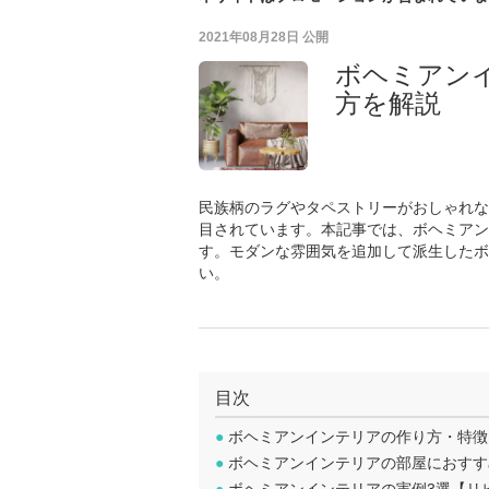
2021年08月28日
公開
ボヘミアン
方を解説
民族柄のラグやタペストリーがおしゃれな
目されています。本記事では、ボヘミアン
す。モダンな雰囲気を追加して派生したボ
い。
目次
●
ボヘミアンインテリアの作り方・特徴
●
ボヘミアンインテリアの部屋におすす