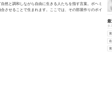
ど自然と調和しながら自由に生きる人たちを指す言葉。ボヘミ
融合させることで生まれます。ここでは、その部屋作りのポイ
最
タ
害
在
害