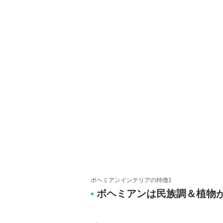
ボヘミアンインテリアの特徴1
ボヘミアンは民族調＆植物
■