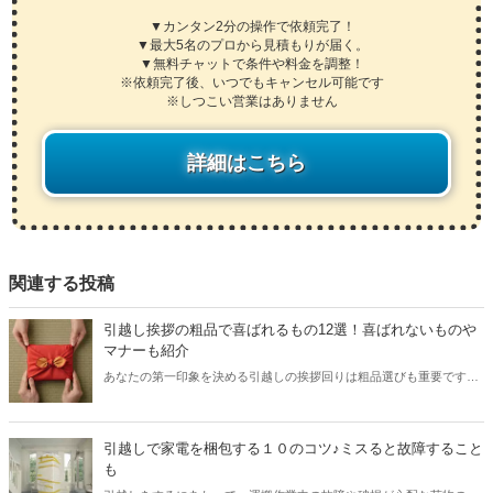
▼カンタン2分の操作で依頼完了！
▼最大5名のプロから見積もりが届く。
▼無料チャットで条件や料金を調整！
※依頼完了後、いつでもキャンセル可能です
※しつこい営業はありません
詳細はこちら
関連する投稿
引越し挨拶の粗品で喜ばれるもの12選！喜ばれないものや
マナーも紹介
あなたの第一印象を決める引越しの挨拶回りは粗品選びも重要です。
記事では引越しの挨拶回りに喜ばれる粗品と喜ばれないもの、引越し
挨拶のマナーを紹介していきます。気遣いを感じられるこだわりの粗
品で印象アップを狙いましょう！
引越しで家電を梱包する１０のコツ♪ミスると故障すること
も