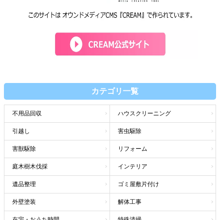
カテゴリ一覧
不用品回収
ハウスクリーニング
引越し
害虫駆除
害獣駆除
リフォーム
庭木樹木伐採
インテリア
遺品整理
ゴミ屋敷片付け
外壁塗装
解体工事
在宅・おうち時間
特殊清掃