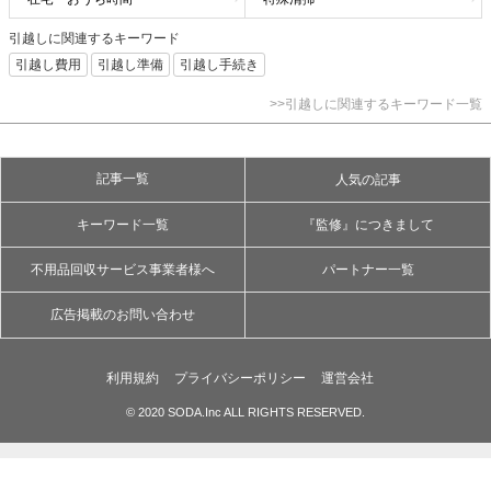
引越しに関連するキーワード
引越し費用
引越し準備
引越し手続き
>>引越しに関連するキーワード一覧
記事一覧
人気の記事
キーワード一覧
『監修』につきまして
不用品回収サービス事業者様へ
パートナー一覧
広告掲載のお問い合わせ
利用規約
プライバシーポリシー
運営会社
© 2020 SODA.Inc ALL RIGHTS RESERVED.
ページトップへ