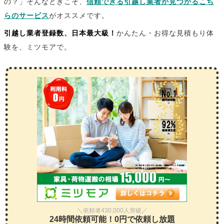
の？」そんなときこそ、
信頼できる引越し業者が見つかるこち
らのサービス
がオススメです。
引越し業者登録数、日本最大級！
かんたん・お得な見積もり体
験を、ミツモアで。
＼依頼者430,000人突破／
24時間依頼可能！0円で依頼し放題