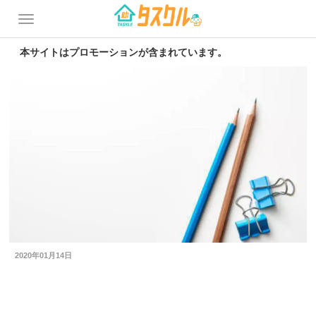
本サイトはプロモーションが含まれています。
2020年01月14日