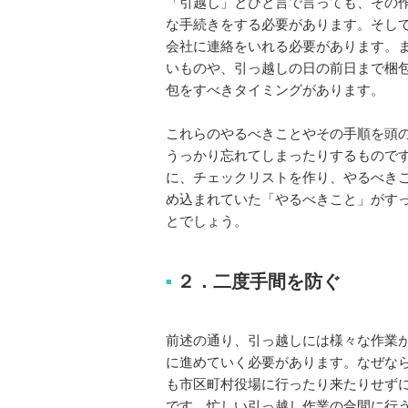
「引越し」とひと言で言っても、その
な手続きをする必要があります。そし
会社に連絡をいれる必要があります。
いものや、引っ越しの日の前日まで梱
包をすべきタイミングがあります。
これらのやるべきことやその手順を頭
うっかり忘れてしまったりするもので
に、チェックリストを作り、やるべき
め込まれていた「やるべきこと」がす
とでしょう。
２．二度手間を防ぐ
■
前述の通り、引っ越しには様々な作業
に進めていく必要があります。なぜな
も市区町村役場に行ったり来たりせず
です。忙しい引っ越し作業の合間に行