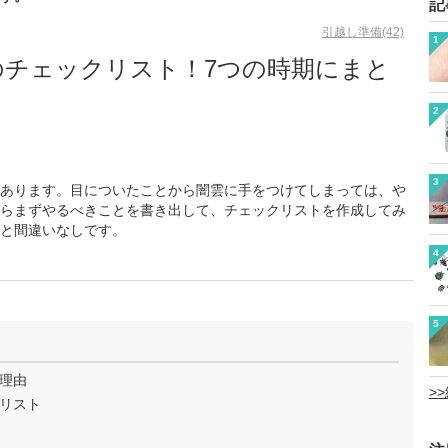
記
引越し準備(42)
1
のチェックリスト！7つの時期にまと
2
3
あります。目についたことから闇雲に手をつけてしまっては、や
らまずやるべきことを書き出して、チェックリストを作成してみ
と間違いなしです。
4
5
理由
>
リスト