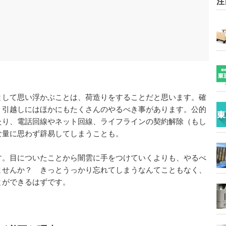
注
として思い浮かぶことは、荷造りをすることだと思います。確
、引越しにはほかにもたくさんのやるべき事があります。公的
たり、電話回線やネット回線、ライフラインの契約解除（もし
な量に思わず辟易してしまうことも。
す。目についたことから闇雲に手をつけていくよりも、やるべ
ませんか？ きっとうっかり忘れてしまうなんてこともなく、
とができるはずです。