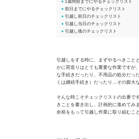
●
1週間前までにやるチェックリスト
●
前日までにやるチェックリスト
●
引越し前日のチェックリスト
●
引越し当日のチェックリスト
●
引越し後のチェックリスト
引越しをする時に、まずやるべきこと
かに荷造りはとても重要な作業ですが
な手続きだったり、不用品の処分だっ
くは継続手続き）だったり…その膨大
そんな時こそチェックリストの出番で
きことを書き出し、計画的に進めてみ
余裕をもって引越し作業に取り組むこ