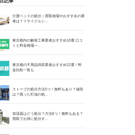
目記事
介護ベッドの処分｜買取相場やおすすめの業
者は？リサイクルシ...
東京都内の解体工事業者おすすめ10選 口コ
ミと料金相場一...
東京都の不用品回収業者おすすめ22選！料
金比較一覧も
ストーブの処分方法5つ！無料もあり？値段
は？残った灯油の処...
加湿器はどう処分？方法6つ！無料もある？
買取でお得に処分す...