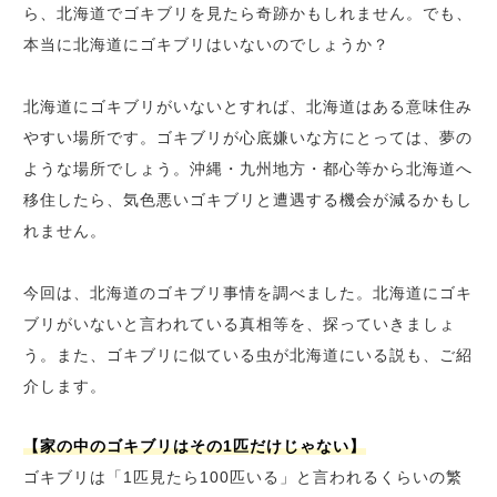
ら、北海道でゴキブリを見たら奇跡かもしれません。でも、
本当に北海道にゴキブリはいないのでしょうか？
北海道にゴキブリがいないとすれば、北海道はある意味住み
やすい場所です。ゴキブリが心底嫌いな方にとっては、夢の
ような場所でしょう。沖縄・九州地方・都心等から北海道へ
移住したら、気色悪いゴキブリと遭遇する機会が減るかもし
れません。
今回は、北海道のゴキブリ事情を調べました。北海道にゴキ
ブリがいないと言われている真相等を、探っていきましょ
う。また、ゴキブリに似ている虫が北海道にいる説も、ご紹
介します。
【家の中のゴキブリはその1匹だけじゃない】
ゴキブリは「1匹見たら100匹いる」と言われるくらいの繁