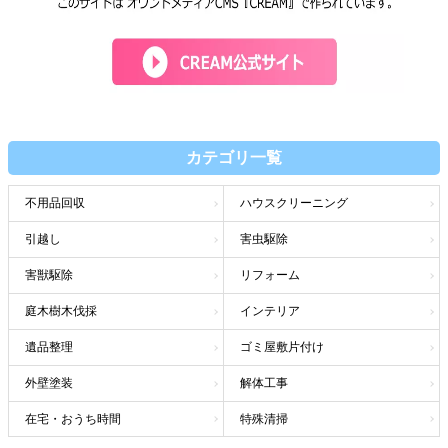
カテゴリ一覧
不用品回収
ハウスクリーニング
引越し
害虫駆除
害獣駆除
リフォーム
庭木樹木伐採
インテリア
遺品整理
ゴミ屋敷片付け
外壁塗装
解体工事
在宅・おうち時間
特殊清掃