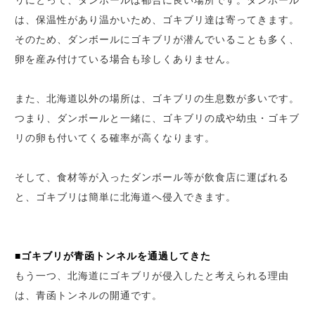
リにとって、ダンボールは都合に良い場所です。ダンボール
は、保温性があり温かいため、ゴキブリ達は寄ってきます。
そのため、ダンボールにゴキブリが潜んでいることも多く、
卵を産み付けている場合も珍しくありません。
また、北海道以外の場所は、ゴキブリの生息数が多いです。
つまり、ダンボールと一緒に、ゴキブリの成や幼虫・ゴキブ
リの卵も付いてくる確率が高くなります。
そして、食材等が入ったダンボール等が飲食店に運ばれる
と、ゴキブリは簡単に北海道へ侵入できます。
■ゴキブリが青函トンネルを通過してきた
もう一つ、北海道にゴキブリが侵入したと考えられる理由
は、青函トンネルの開通です。