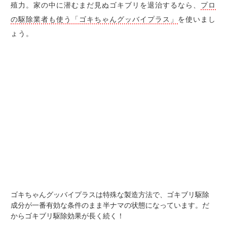
殖力。家の中に潜むまだ見ぬゴキブリを退治するなら、
プロ
の駆除業者も使う「ゴキちゃんグッバイプラス」
を使いまし
ょう。
ゴキちゃんグッバイプラスは特殊な製造方法で、ゴキブリ駆除
成分が一番有効な条件のまま半ナマの状態になっています。だ
からゴキブリ駆除効果が長く続く！