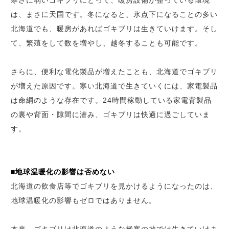
寒さに弱いゴキブリにとって、暖房設備が整っている環境
は、まさに天国です。冬になると、氷点下になることの多い
北海道でも、暖房があればゴキブリは生きていけます。そし
て、繁殖をして数を増やし、越冬することも可能です。
さらに、便利な電化製品が増えたことも、北海道でゴキブリ
が増えた原因です。寒い北海道で生きていくには、家電製品
は命綱のような存在です。24時間稼動している家電背製品
の裏や背面・隙間に潜み、ゴキブリは快適に過ごしていま
す。
■地球温暖化の影響は否めない
北海道の飲食店等でゴキブリを見かけるようになったのは、
地球温暖化の影響もゼロではありません。