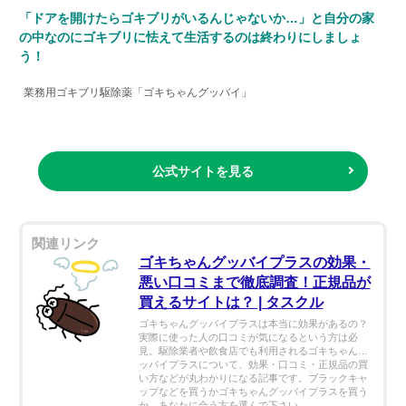
「ドアを開けたらゴキブリがいるんじゃないか…」と自分の家
の中なのにゴキブリに怯えて生活するのは終わりにしましょ
う！
業務用ゴキブリ駆除薬「ゴキちゃんグッバイ」
公式サイトを見る
ゴキちゃんグッバイプラスの効果・
悪い口コミまで徹底調査！正規品が
買えるサイトは？ | タスクル
ゴキちゃんグッバイプラスは本当に効果があるの？
実際に使った人の口コミが気になるという方は必
見。駆除業者や飲食店でも利用されるゴキちゃんグ
ッバイプラスについて、効果・口コミ・正規品の買
い方などが丸わかりになる記事です。ブラックキャ
ップなどを買うかゴキちゃんグッバイプラスを買う
か、あなたに合う方を選んで下さい。