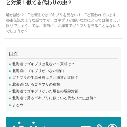
と対策！似てる代わりの虫？
嘘か誠か？ "北海道ではゴキブリを見ない！ "と言われています。
都市伝説のような話ですが、ゴキブリが嫌いな方にとっては羨ましい
限りでしょう。では、本当に、北海道でゴキブリを見ることはないの
でしょうか？
目次
●
北海道でゴキブリは見ない？真相は？
●
北海道にゴキブリがいない理由
●
ゴキブリの生息分布は？北海道が北限？
●
北海道にいるゴキブリの種類
●
北海道でゴキブリがいた場合の駆除対策
●
北海道で見るゴキブリに似ている代わりの虫は何？
●
まとめ