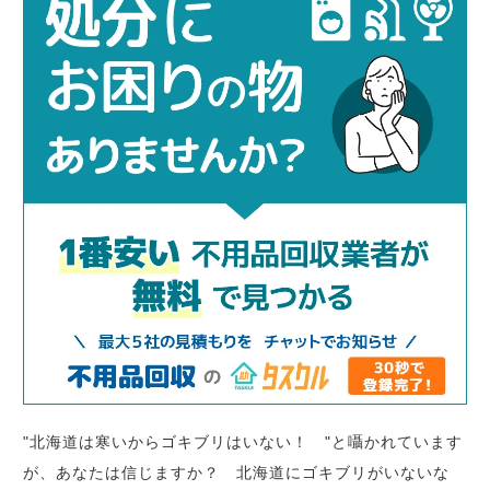
"北海道は寒いからゴキブリはいない！ "と囁かれています
が、あなたは信じますか？ 北海道にゴキブリがいないな