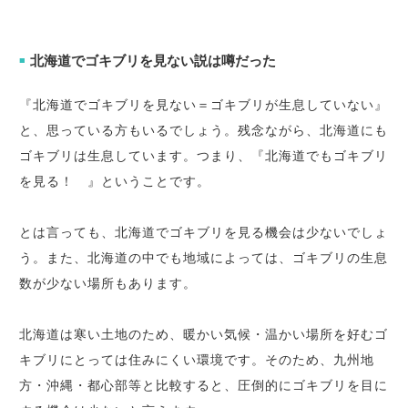
北海道でゴキブリを見ない説は噂だった
■
『北海道でゴキブリを見ない＝ゴキブリが生息していない』
と、思っている方もいるでしょう。残念ながら、北海道にも
ゴキブリは生息しています。つまり、『北海道でもゴキブリ
を見る！ 』ということです。
とは言っても、北海道でゴキブリを見る機会は少ないでしょ
う。また、北海道の中でも地域によっては、ゴキブリの生息
数が少ない場所もあります。
北海道は寒い土地のため、暖かい気候・温かい場所を好むゴ
キブリにとっては住みにくい環境です。そのため、九州地
方・沖縄・都心部等と比較すると、圧倒的にゴキブリを目に