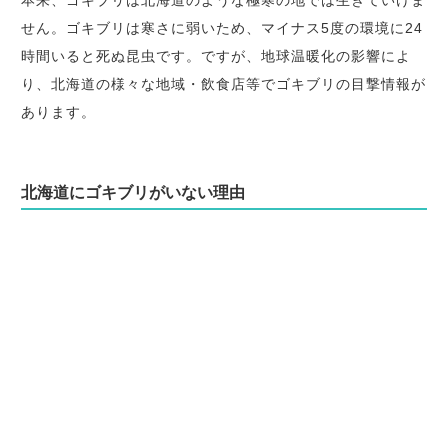
本来、ゴキブリは北海道のような極寒の地では生きていけま
せん。ゴキブリは寒さに弱いため、マイナス5度の環境に24
時間いると死ぬ昆虫です。ですが、地球温暖化の影響によ
り、北海道の様々な地域・飲食店等でゴキブリの目撃情報が
あります。
北海道にゴキブリがいない理由