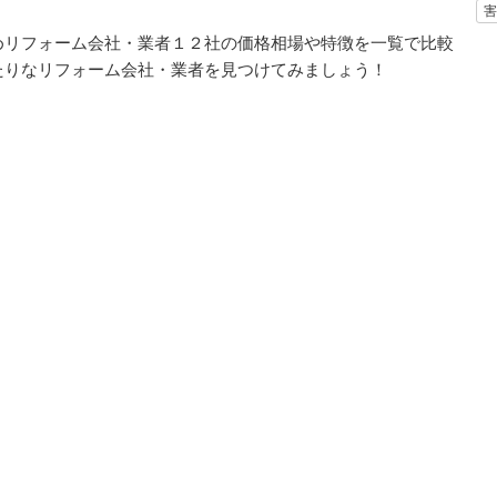
害
めリフォーム会社・業者１２社の価格相場や特徴を一覧で比較
たりなリフォーム会社・業者を見つけてみましょう！