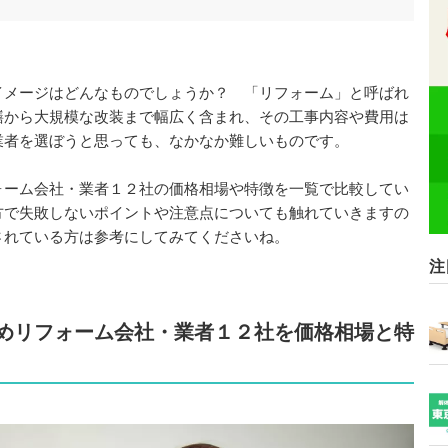
イメージはどんなものでしょうか？ 「リフォーム」と呼ばれ
繕から大規模な改装まで幅広く含まれ、その工事内容や費用は
業者を選ぼうと思っても、なかなか難しいものです。
ォーム会社・業者１２社の価格相場や特徴を一覧で比較してい
方で失敗しないポイントや注意点についても触れていきますの
されている方は参考にしてみてくださいね。
注
めリフォーム会社・業者１２社を価格相場と特