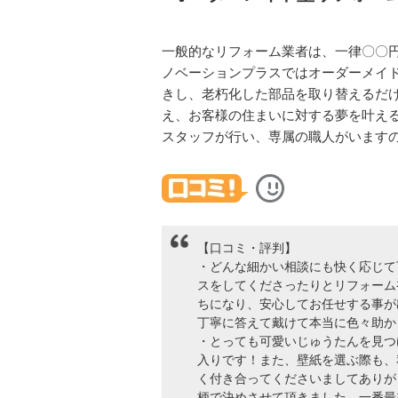
一般的なリフォーム業者は、一律〇〇
ノベーションプラスではオーダーメイ
きし、老朽化した部品を取り替えるだけ
え、お客様の住まいに対する夢を叶え
スタッフが行い、専属の職人がいます
【口コミ・評判】
・どんな細かい相談にも快く応じて
スをしてくださったりとリフォーム
ちになり、安心してお任せする事が
丁寧に答えて戴けて本当に色々助か
・とっても可愛いじゅうたんを見つ
入りです！また、壁紙を選ぶ際も、
く付き合ってくださいましてありが
柄で決めさせて頂きました。一番最