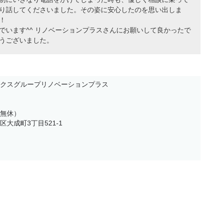
り話してくださいました。その姿に安心したのを思い出しま
！
でいます^^ リノベーションプラスさんにお願いして良かったで
うございました。
クスグループリノベーションプラス
中無休）
成町3丁目521-1