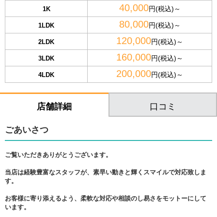
40,000
円(税込)～
1K
80,000
円(税込)～
1LDK
120,000
円(税込)～
2LDK
160,000
円(税込)～
3LDK
200,000
円(税込)～
4LDK
口コミ
店舗詳細
ごあいさつ
ご覧いただきありがとうございます。
当店は経験豊富なスタッフが、素早い動きと輝くスマイルで対応致しま
す。
お客様に寄り添えるよう、柔軟な対応や相談のし易さをモットーにして
います。