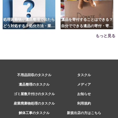
処理困難物が遺品整理で出たら
遺品を寄付することはできる？
どう対処する？処分方法・業者
自分でできる遺品の寄付・寄贈
の選び方は？
先はこちら
もっと見る
不用品回収のタスクル
タスクル
遺品整理のタスクル
メディア
ゴミ屋敷片付けのタスクル
お知らせ
産業廃棄物処理のタスクル
利用規約
解体工事のタスクル
新規出店の方はこちら