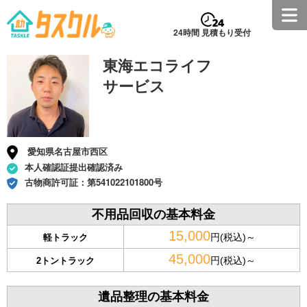
24時間 見積もり受付
東海エコライフ
サービス
愛知県名古屋市西区
本人確認証提出確認済み
古物商許可証：
第541022101800号
不用品回収の基本料金
15,000
円(税込)～
軽トラック
45,000
円(税込)～
2トントラック
遺品整理の基本料金