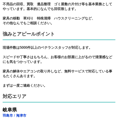
不用品の回収、買取 遺品整理 ゴミ屋敷の片付け等を基本業務として
やっています。基本的になんでも回収致します。
家具の移動 草刈り 特殊清掃 ハウスクリーニングなど、
その他なんでもご相談ください。
強みとアピールポイント
現場件数は5000件以上のベテランスタッフが対応します。
スピードや丁寧さはもちろん、お客様のお部屋に上がるので清潔感など
にも気をつかっています。
家具の解体やエアコンの取り外しなど、無料サービスで対応している事
もたくさんあります。
まずは一度ご連絡ください。
対応エリア
岐阜県
羽島市
/
海津市