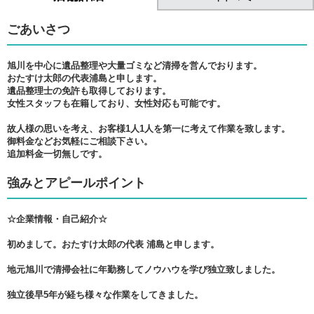
ごあいさつ
旭川を中心に遺品整理や大量ゴミなど清掃を営んでおります。
おたすけ太郎の代表浦島と申します。
遺品整理士の免許も取得しております。
女性スタッフも在籍しており、女性対応も可能です。
故人様の思いを考え、お客様1人1人を第一に考えて作業を致します。
御料金などお気軽にご相談下さい。
追加料金一切無しです。
強みとアピールポイント
☆企業情報・自己紹介☆
初めまして。おたすけ太郎の代表 浦島と申します。
地元旭川で清掃会社に年勤務してノウハウを学び独立致しました。
独立後早5年が経ち様々な作業をしてきました。