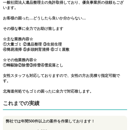
一般社団法人遺品整理士の免許取得しており、優良事業所の信頼もござ
います。
お客様の困った…どうしたら良いか分からない…
その様な事に全力でお助け致します
☆主な業務内容☆
①大量ゴミ ②遺品整理 ③生前生理
④簡易清掃 ⑤多頭飼育清掃 ⑥ゴミ屋敷
☆その他業務内容☆
①蜂駆除②除雪③排雪④雪庇落とし
女性スタッフも対応しておりますので、女性の方お見積り指定可能で
す。
北海道何処でもゴミの困ったに全力で対応致します。
これまでの実績
弊社では年間500件以上の案件を作業しております！