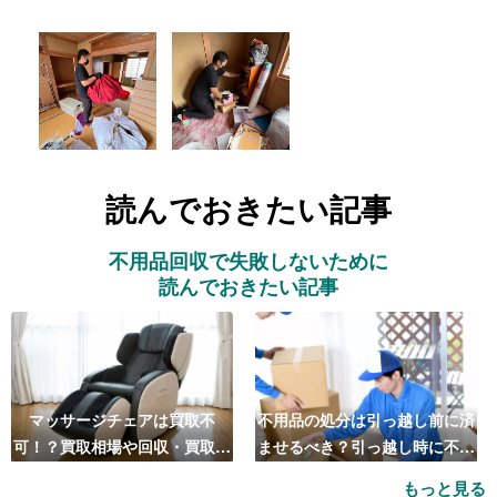
読んでおきたい記事
不用品回収で失敗しないために
読んでおきたい記事
マッサージチェアは買取不
不用品の処分は引っ越し前に済
可！？買取相場や回収・買取の
ませるべき？引っ越し時に不用
おすすめ業者5選も紹介
品処分をするベストタイミング
もっと見る