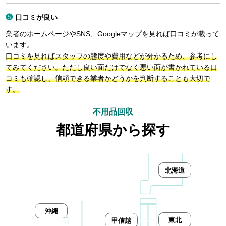
口コミが良い
業者のホームページやSNS、Googleマップを見れば口コミが載って
います。
口コミを見ればスタッフの態度や費用などが分かるため、参考にし
てみてください。ただし良い面だけでなく悪い面が書かれている口
コミも確認し、信頼できる業者かどうかを判断することも大切で
す。
不用品回収
都道府県から探す
北海道
沖縄
東北
甲信越