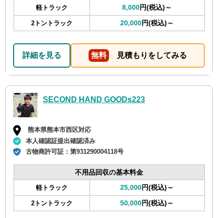
8,000
円(税込)～
軽トラック
20,000
円(税込)～
2トントラック
詳細を見る
無料
見積もりをしてみる
SECOND HAND GOODs223
熊本県熊本市西区対応
本人確認証提出確認済み
古物商許可証：
第931290004118号
不用品回収の基本料金
25,000
円(税込)～
軽トラック
50,000
円(税込)～
2トントラック