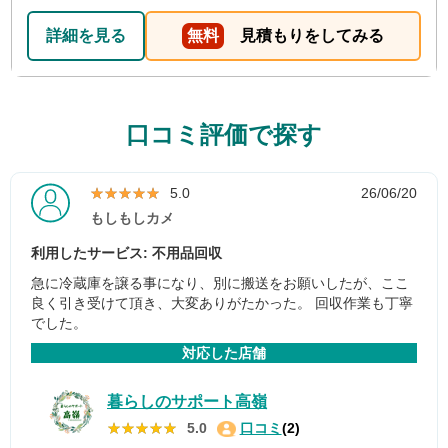
詳細を見る
無料
見積もりをしてみる
口コミ評価で探す
★★★★★
★★★★★
5.0
26/06/20
もしもしカメ
利用したサービス: 不用品回収
急に冷蔵庫を譲る事になり、別に搬送をお願いしたが、ここ
良く引き受けて頂き、大変ありがたかった。 回収作業も丁寧
でした。
対応した店舗
暮らしのサポート高嶺
★★★★★
★★★★★
5.0
口コミ
(2)