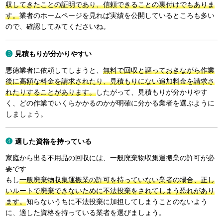
収してきたことの証明であり、信頼できることの裏付けでもありま
す。
業者のホームページを見れば実績を公開しているところも多い
ので、確認してみてくださいね。
見積もりが分かりやすい
悪徳業者に依頼してしまうと、
無料で回収と謳っておきながら作業
後に高額な料金を請求されたり、見積もりにない追加料金を請求さ
れたりすることがあります。
したがって、見積もりが分かりやす
く、どの作業でいくらかかるのかが明確に分かる業者を選ぶように
しましょう。
適した資格を持っている
家庭から出る不用品の回収には、一般廃棄物収集運搬業の許可が必
要です
もし
一般廃棄物収集運搬業の許可を持っていない業者の場合、正し
いルートで廃棄できないために不法投棄をされてしまう恐れがあり
ます。
知らないうちに不法投棄に加担してしまうことのないよう
に、適した資格を持っている業者を選びましょう。