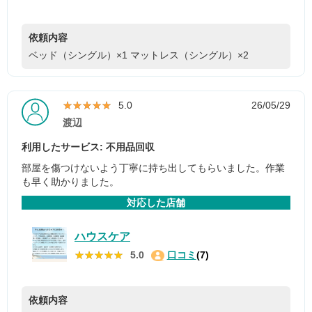
依頼内容
ベッド（シングル）×1
マットレス（シングル）×2
★★★★★
★★★★★
5.0
26/05/29
渡辺
利用したサービス: 不用品回収
部屋を傷つけないよう丁寧に持ち出してもらいました。作業
も早く助かりました。
対応した店舗
ハウスケア
★★★★★
★★★★★
5.0
口コミ
(7)
依頼内容