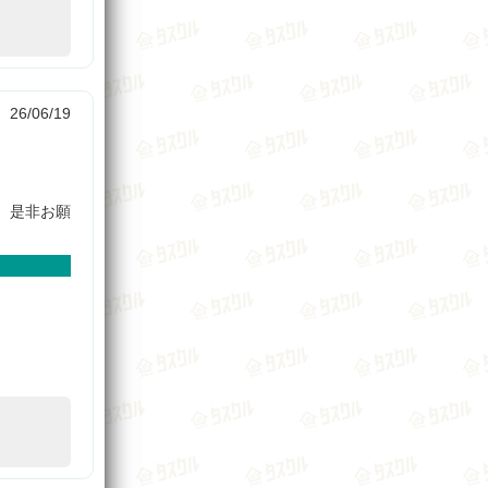
26/06/19
、是非お願