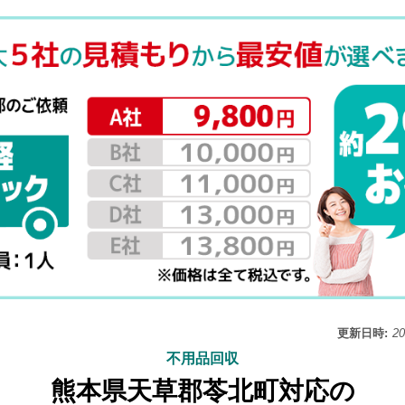
更新日時:
2
不用品回収
熊本県天草郡苓北町対応の