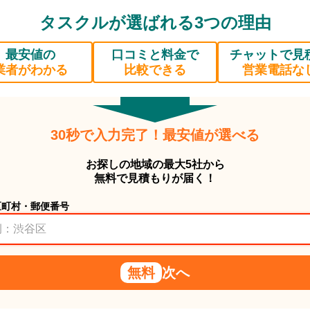
タスクルが選ばれる3つの理由
最安値の
口コミと料金で
チャットで見
業者がわかる
比較できる
営業電話な
30秒で入力完了！最安値が選べる
お探しの地域の最大5社から
無料で見積もりが届く！
区町村・郵便番号
無料
次へ