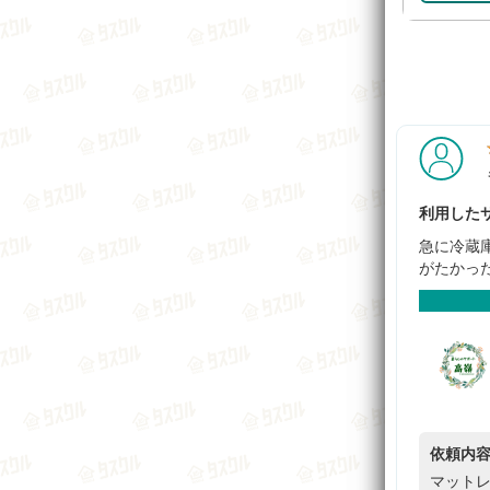
利用したサ
急に冷蔵
がたかっ
依頼内
マットレ