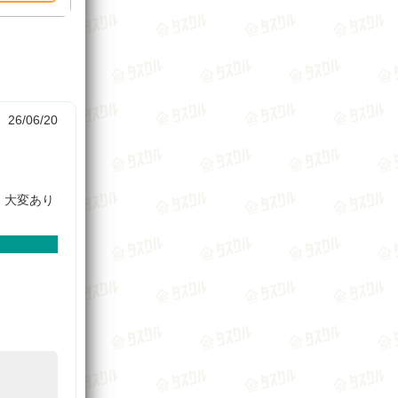
26/06/20
、大変あり