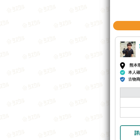
熊本
本人
古物
詳