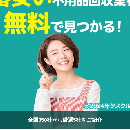
全国350社から厳選5社をご紹介