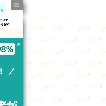
受付
エリア
から探す