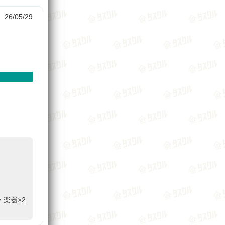
26/05/29
。
楽器×2