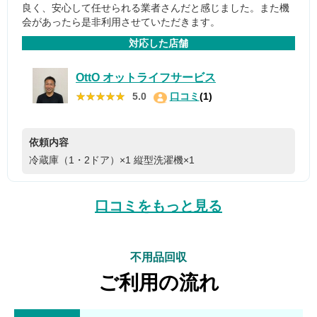
良く、安心して任せられる業者さんだと感じました。また機
会があったら是非利用させていただきます。
対応した店舗
OttO オットライフサービス
★★★★★
★★★★★
5.0
口コミ
(1)
依頼内容
冷蔵庫（1・2ドア）×1
縦型洗濯機×1
口コミをもっと見る
不用品回収
ご利用の流れ