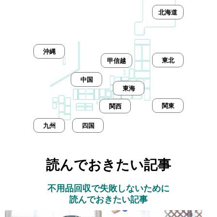
北海道
沖縄
東北
甲信越
中国
東海
関東
関西
九州
四国
読んでおきたい記事
不用品回収で失敗しないために
読んでおきたい記事