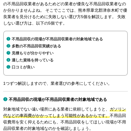
の不用品回収業者があるためどの業者が優良な不用品回収業者なの
か分かりませんよね。 そこでここでは、熊本県葦北郡津奈木町で優
良業者を見分けるために失敗しない選び方5個を解説します。 失敗
しない選び方は、以下の5個です。
不用品回収の現場が不用品回収業者の対象地域である
多数の不用品回収実績がある
見積もりが分かりやすい
適した資格を持っている
口コミが良い
1つずつ解説しますので、業者選びの参考にしてください。
不用品回収の現場が不用品回収業者の対象地域である
対象地域でない遠い場所にある業者に依頼してしまうと、
ガソリン
代などの車両費がかかってしまう可能性があるからです。
不用品回
収費用を安く抑えるためにも、不用品回収をしてほしい現場が不用
品回収業者の対象地域なのかを確認しましょう。