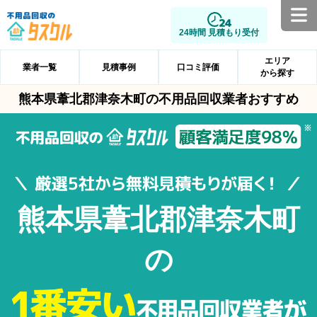
24時間 見積もり受付
エリア
業者一覧
見積事例
口コミ評価
から探す
熊本県葦北郡津奈木町の不用品回収業者おすすめ
熊本県葦北郡津奈木町
の