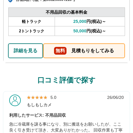
不用品回収の基本料金
25,000
円(税込)～
軽トラック
50,000
円(税込)～
2トントラック
詳細を見る
無料
見積もりをしてみる
口コミ評価で探す
★★★★★
★★★★★
5.0
26/06/20
もしもしカメ
利用したサービス: 不用品回収
急に冷蔵庫を譲る事になり、別に搬送をお願いしたが、ここ
良く引き受けて頂き、大変ありがたかった。 回収作業も丁寧