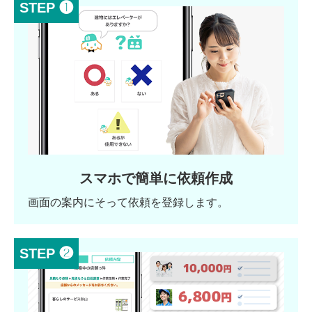
STEP ❶
スマホで簡単に依頼作成
画面の案内にそって依頼を登録します。
STEP ❷