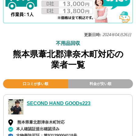
更新日時:
2024年04月26日
不用品回収
熊本県葦北郡津奈木町対応の
業者一覧
口コミが多い順
料金が安い順
SECOND HAND GOODs223
熊本県葦北郡津奈木町対応
本人確認証提出確認済み
古物商許可証：
第931290004118号