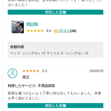
ざいました！
対応した店舗
REON
★★★★★
★★★★★
5.0
口コミ
(16)
依頼内容
ベッド（シングル）×1
マットレス（シングル）×2
★★★★★
★★★★★
5.0
26/05/29
渡辺
利用したサービス: 不用品回収
部屋を傷つけないよう丁寧に持ち出してもらいました。作業
も早く助かりました。
対応した店舗