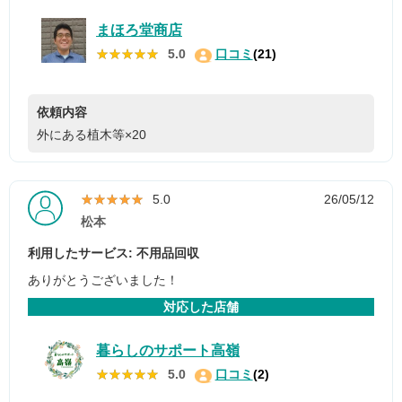
まほろ堂商店
★★★★★
★★★★★
5.0
口コミ
(21)
依頼内容
外にある植木等×20
★★★★★
★★★★★
5.0
26/05/12
松本
利用したサービス: 不用品回収
ありがとうございました！
対応した店舗
暮らしのサポート高嶺
★★★★★
★★★★★
5.0
口コミ
(2)