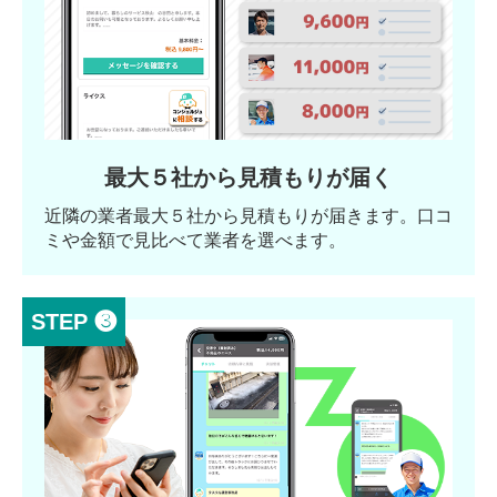
最大５社から見積もりが届く
近隣の業者最大５社から見積もりが届きます。口コ
ミや金額で見比べて業者を選べます。
STEP ❸