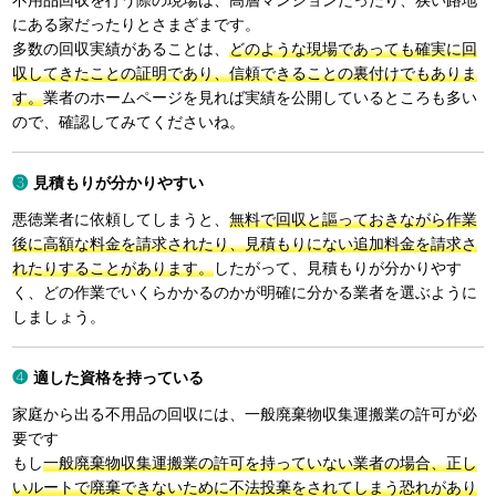
不用品回収を行う際の現場は、高層マンションだったり、狭い路地
にある家だったりとさまざまです。
多数の回収実績があることは、
どのような現場であっても確実に回
収してきたことの証明であり、信頼できることの裏付けでもありま
す。
業者のホームページを見れば実績を公開しているところも多い
ので、確認してみてくださいね。
見積もりが分かりやすい
悪徳業者に依頼してしまうと、
無料で回収と謳っておきながら作業
後に高額な料金を請求されたり、見積もりにない追加料金を請求さ
れたりすることがあります。
したがって、見積もりが分かりやす
く、どの作業でいくらかかるのかが明確に分かる業者を選ぶように
しましょう。
適した資格を持っている
家庭から出る不用品の回収には、一般廃棄物収集運搬業の許可が必
要です
もし
一般廃棄物収集運搬業の許可を持っていない業者の場合、正し
いルートで廃棄できないために不法投棄をされてしまう恐れがあり