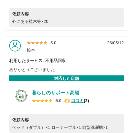
依頼内容
外にある植木等×20
★★★★★
★★★★★
5.0
26/05/12
松本
利用したサービス: 不用品回収
ありがとうございました！
対応した店舗
暮らしのサポート高嶺
★★★★★
★★★★★
5.0
口コミ
(2)
依頼内容
ベッド（ダブル）×1
ローテーブル×1
縦型洗濯機×1