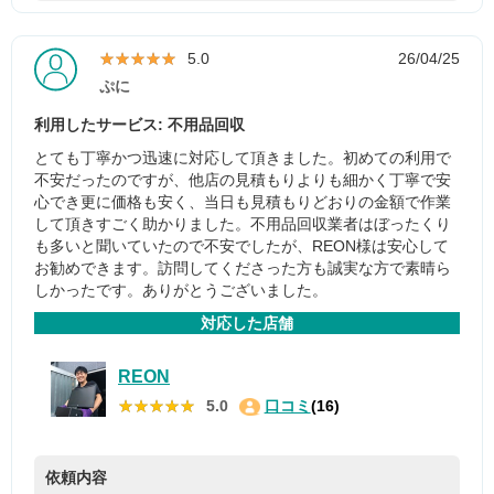
★★★★★
★★★★★
5.0
26/04/25
ぷに
利用したサービス: 不用品回収
とても丁寧かつ迅速に対応して頂きました。初めての利用で
不安だったのですが、他店の見積もりよりも細かく丁寧で安
心でき更に価格も安く、当日も見積もりどおりの金額で作業
して頂きすごく助かりました。不用品回収業者はぼったくり
も多いと聞いていたので不安でしたが、REON様は安心して
お勧めできます。訪問してくださった方も誠実な方で素晴ら
しかったです。ありがとうございました。
対応した店舗
REON
★★★★★
★★★★★
5.0
口コミ
(16)
依頼内容