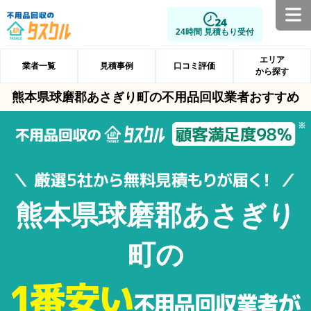
24時間 見積もり受付
エリア
業者一覧
見積事例
口コミ評価
から探す
熊本県球磨郡あさぎり町の不用品回収業者おすすめ
熊本県球磨郡あさぎり
町の