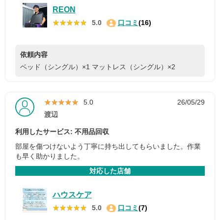
REON
★★★★★
★★★★★
5.0
口コミ
(16)
依頼内容
ベッド（シングル）×1
マットレス（シングル）×2
★★★★★
★★★★★
5.0
26/05/29
渡辺
利用したサービス: 不用品回収
部屋を傷つけないよう丁寧に持ち出してもらいました。作業
も早く助かりました。
対応した店舗
ハウスケア
★★★★★
★★★★★
5.0
口コミ
(7)