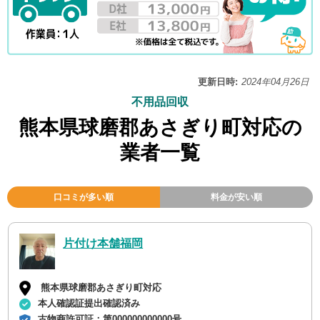
更新日時:
2024年04月26日
不用品回収
熊本県球磨郡あさぎり町対応の
業者一覧
口コミが多い順
料金が安い順
片付け本舗福岡
熊本県球磨郡あさぎり町対応
本人確認証提出確認済み
古物商許可証：
第000000000000号