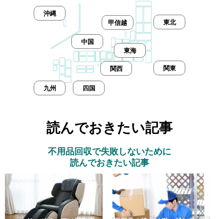
沖縄
東北
甲信越
中国
東海
関東
関西
九州
四国
読んでおきたい記事
不用品回収で失敗しないために
読んでおきたい記事