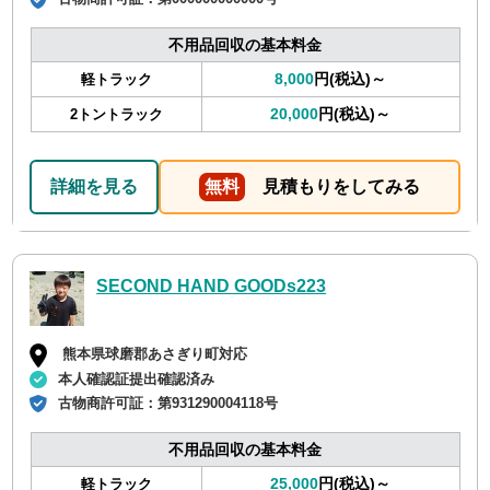
不用品回収の基本料金
8,000
円(税込)～
軽トラック
20,000
円(税込)～
2トントラック
詳細を見る
無料
見積もりをしてみる
SECOND HAND GOODs223
熊本県球磨郡あさぎり町対応
本人確認証提出確認済み
古物商許可証：
第931290004118号
不用品回収の基本料金
25,000
円(税込)～
軽トラック