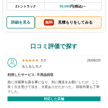
50,000
円(税込)～
2トントラック
詳細を見る
無料
見積もりをしてみる
口コミ評価で探す
★★★★★
★★★★★
5.0
26/06/20
もしもしカメ
利用したサービス: 不用品回収
急に冷蔵庫を譲る事になり、別に搬送をお願いしたが、ここ
良く引き受けて頂き、大変ありがたかった。 回収作業も丁寧
でした。
対応した店舗