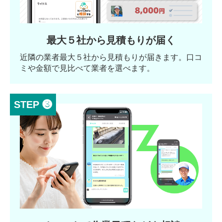
最大５社から見積もりが届く
近隣の業者最大５社から見積もりが届きます。口コ
ミや金額で見比べて業者を選べます。
STEP ❸