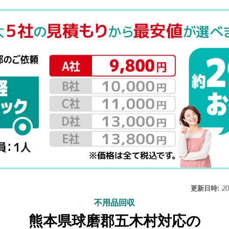
更新日時:
2
不用品回収
熊本県球磨郡五木村対応の