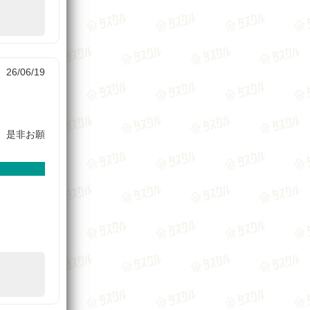
26/06/19
、是非お願