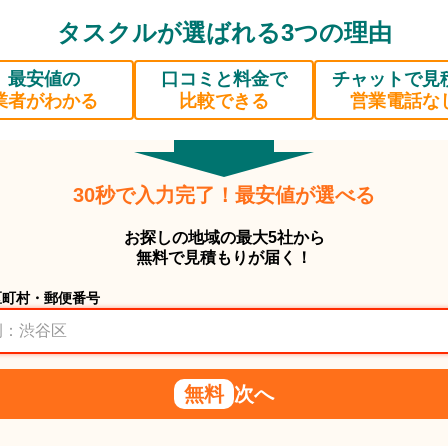
タスクルが選ばれる3つの理由
最安値の
口コミと料金で
チャットで見
業者がわかる
比較できる
営業電話な
30秒で入力完了！最安値が選べる
お探しの地域の最大5社から
無料で見積もりが届く！
区町村・郵便番号
無料
次へ