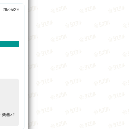
26/05/29
。
楽器×2