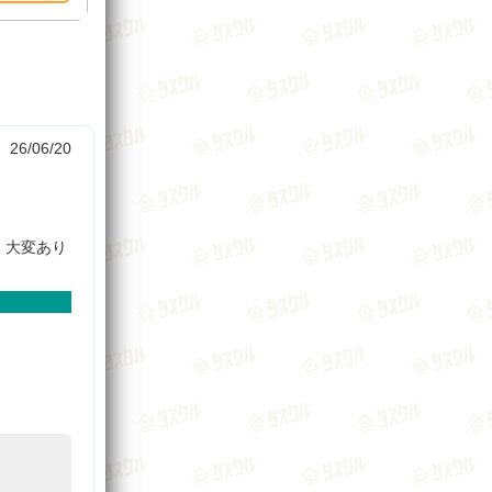
26/06/20
、大変あり