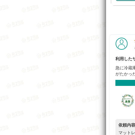
利用したサ
急に冷蔵
がたかっ
依頼内
マットレ