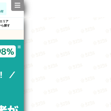
受付
エリア
から探す