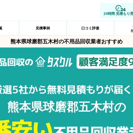
24時間 見積もり
覧
見積事例
口コミ評価
熊本県球磨郡五木村の不用品回収業者おすすめ
熊本県球磨郡五木村の