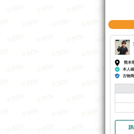
熊本
本人
古物
詳