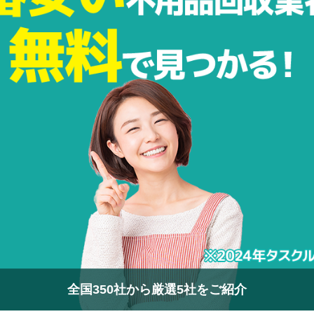
全国350社から厳選5社をご紹介