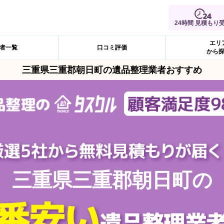
24時間 見積もり
エリ
者一覧
口コミ評価
から
三重県三重郡朝日町の遺品整理業者おすすめ
三重県三重郡朝日町の