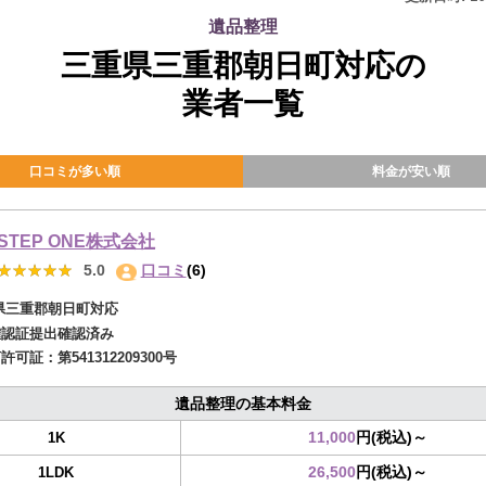
遺品整理
三重県三重郡朝日町対応の
業者一覧
口コミが多い順
料金が安い順
STEP ONE株式会社
★★★★★
★★★★★
5.0
口コミ
(6)
県三重郡朝日町対応
確認証提出確認済み
商許可証：
第541312209300号
遺品整理の基本料金
11,000
円(税込)～
1K
26,500
円(税込)～
1LDK