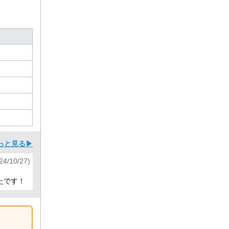
っと見る▶
24/10/27)
たです！