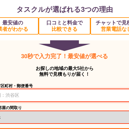
タスクルが選ばれる3つの理由
最安値の
口コミと料金で
チャットで見
業者がわかる
比較できる
営業電話な
30秒で入力完了！最安値が選べる
お探しの地域の最大5社から
無料で見積もりが届く！
市区町村・郵便番号
部屋の間取り