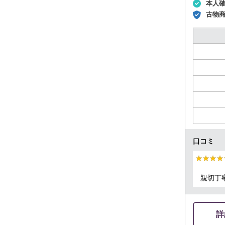
本人
古物
口コミ
★★★★
★★★★
親切丁
詳