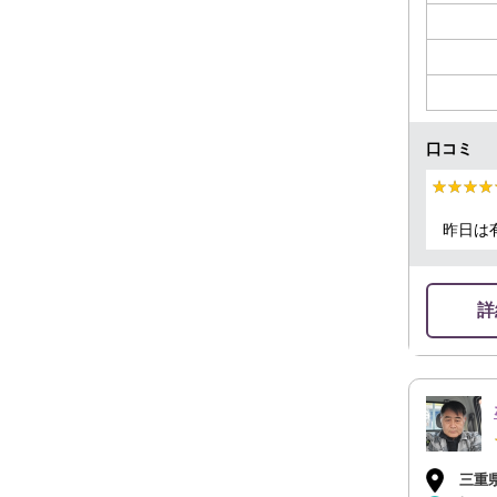
口コミ
★★★★
★★★★
昨日は
詳
三重