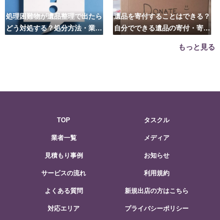
処理困難物が遺品整理で出たら
遺品を寄付することはできる？
どう対処する？処分方法・業者
自分でできる遺品の寄付・寄贈
の選び方は？
先はこちら
もっと見る
TOP
タスクル
業者一覧
メディア
見積もり事例
お知らせ
サービスの流れ
利用規約
よくある質問
新規出店の方はこちら
対応エリア
プライバシーポリシー