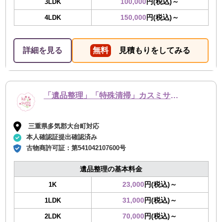
100,000
円(税込)～
3LDK
150,000
円(税込)～
4LDK
詳細を見る
無料
見積もりをしてみる
「遺品整理」「特殊清掃」カスミサービス
三重県多気郡大台町対応
本人確認証提出確認済み
古物商許可証：
第541042107600号
遺品整理の基本料金
23,000
円(税込)～
1K
31,000
円(税込)～
1LDK
70,000
円(税込)～
2LDK