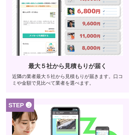
最大５社から見積もりが届く
近隣の業者最大５社から見積もりが届きます。口コ
ミや金額で見比べて業者を選べます。
STEP ❸