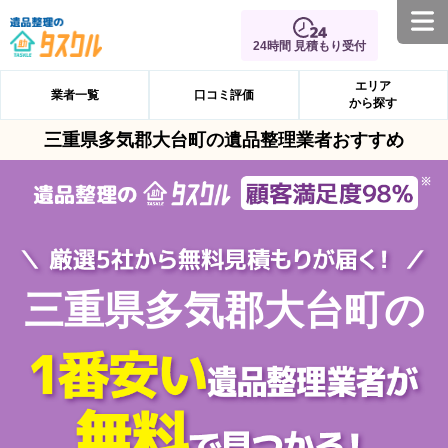
24時間 見積もり受付
エリア
業者一覧
口コミ評価
から探す
三重県多気郡大台町の遺品整理業者おすすめ
三重県多気郡大台町の