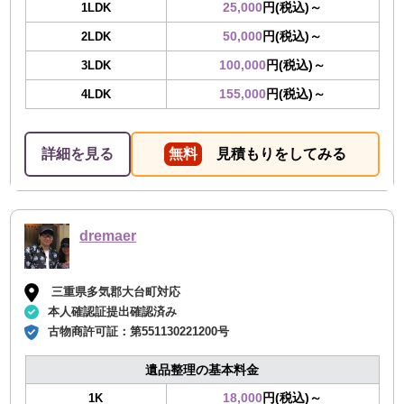
25,000
円(税込)～
1LDK
50,000
円(税込)～
2LDK
100,000
円(税込)～
3LDK
155,000
円(税込)～
4LDK
詳細を見る
無料
見積もりをしてみる
dremaer
三重県多気郡大台町対応
本人確認証提出確認済み
古物商許可証：
第551130221200号
遺品整理の基本料金
18,000
円(税込)～
1K