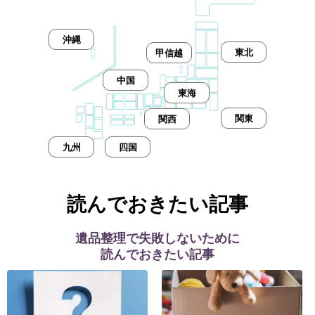
沖縄
東北
甲信越
中国
東海
関東
関西
九州
四国
読んでおきたい記事
遺品整理で失敗しないために
読んでおきたい記事