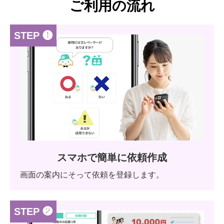
ご利用の流れ
STEP ❶
スマホで簡単に依頼作成
画面の案内にそって依頼を登録します。
STEP ❷