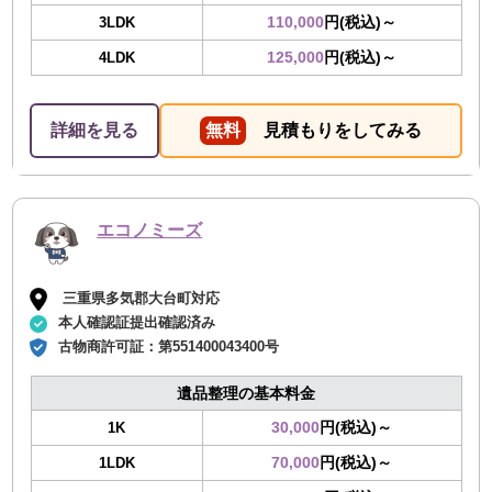
110,000
円(税込)～
3LDK
125,000
円(税込)～
4LDK
詳細を見る
無料
見積もりをしてみる
エコノミーズ
三重県多気郡大台町対応
本人確認証提出確認済み
古物商許可証：
第551400043400号
遺品整理の基本料金
30,000
円(税込)～
1K
70,000
円(税込)～
1LDK