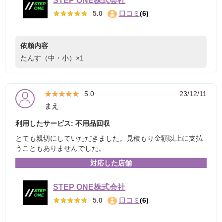
STEP ONE株式会社
★★★★★
★★★★★
5.0
口コミ
(6)
依頼内容
たんす（中・小）×1
★★★★★
★★★★★
5.0
23/12/11
まえ
利用したサービス: 不用品回収
とても親切にしていただきました。見積もり金額以上に支払
うこともありませんでした。
対応した店舗
STEP ONE株式会社
★★★★★
★★★★★
5.0
口コミ
(6)