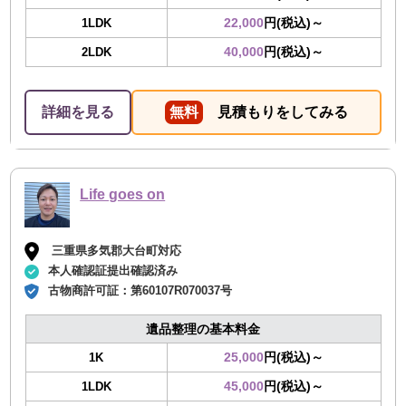
22,000
円(税込)～
1LDK
40,000
円(税込)～
2LDK
詳細を見る
無料
見積もりをしてみる
Life goes on
三重県多気郡大台町対応
本人確認証提出確認済み
古物商許可証：
第60107R070037号
遺品整理の基本料金
25,000
円(税込)～
1K
45,000
円(税込)～
1LDK