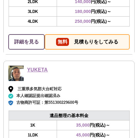
140,000
円(税込)～
2LDK
180,000
円(税込)～
3LDK
250,000
円(税込)～
4LDK
詳細を見る
無料
見積もりをしてみる
YUKETA
三重県多気郡大台町対応
本人確認証提出確認済み
古物商許可証：
第551300229600号
遺品整理の基本料金
35,000
円(税込)～
1K
45,000
円(税込)～
1LDK