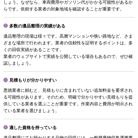
しょう。なぜなら、車両費用やガソリン代がかかる可能性があるか
らです。依頼する業者の対象地域を確認することが重要です。
多数の遺品整理の実績がある
遺品整理の現場は様々です。高層マンションや狭い路地など、さま
ざまな場所で行われます。業者の信頼性を証明するポイントは、多
くの回収実績があることです。
業者のウェブサイトで実績を公開している場合もあるので、ぜひ確
認しましょう。
見積もりが分かりやすい
悪徳業者に頼むと、見積もりに含まれていない追加料金を要求され
る可能性があります。そのため、明確で分かりやすい見積もりを提
供している業者を選ぶことが重要です。作業内容と費用が明示され
ている業者を選びましょう。
適した資格を持っている
遺品整理にてお預かりする品物の回収には、一般廃棄物収集運搬業