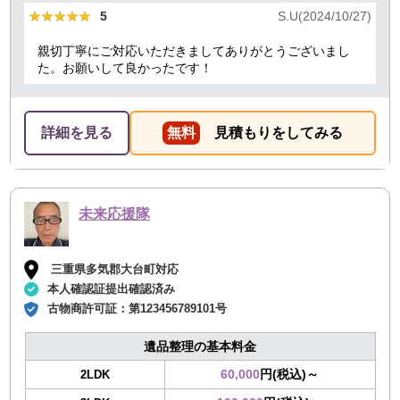
★★★★★
★★★★★
5
S.U(2024/10/27)
親切丁寧にご対応いただきましてありがとうございまし
た。お願いして良かったです！
詳細を見る
無料
見積もりをしてみる
未来応援隊
三重県多気郡大台町対応
本人確認証提出確認済み
古物商許可証：
第123456789101号
遺品整理の基本料金
60,000
円(税込)～
2LDK