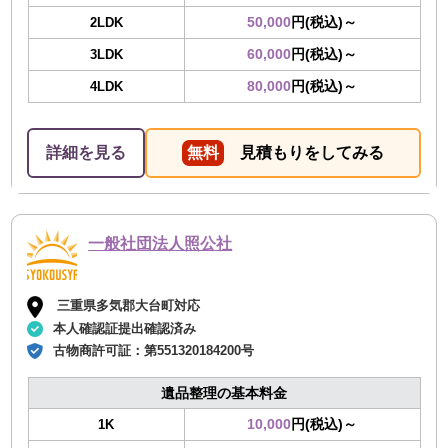
50,000
円(税込)～
2LDK
60,000
円(税込)～
3LDK
80,000
円(税込)～
4LDK
詳細を見る
無料
見積もりをしてみる
一般社団法人照公社
三重県多気郡大台町対応
本人確認証提出確認済み
古物商許可証：
第551320184200号
遺品整理の基本料金
10,000
円(税込)～
1K