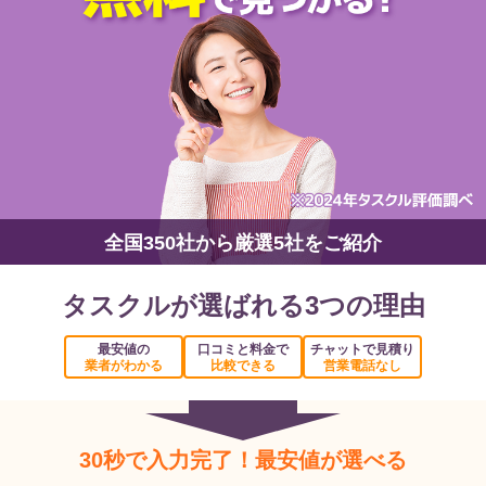
全国350社から厳選5社をご紹介
タスクルが選ばれる3つの理由
最安値の
口コミと料金で
チャットで見積り
業者がわかる
比較できる
営業電話なし
30秒で入力完了！最安値が選べる