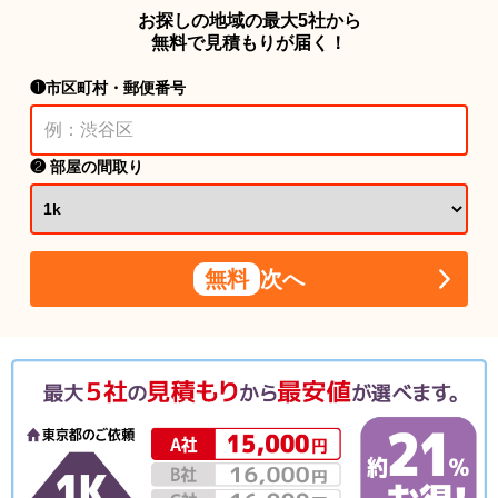
お探しの地域の最大5社から
無料で見積もりが届く！
❶市区町村・郵便番号
❷ 部屋の間取り
無料
次へ